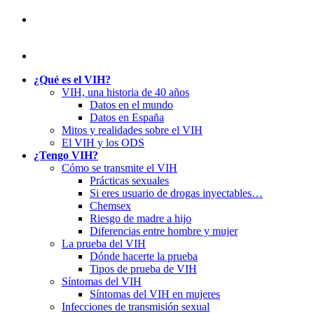
¿Qué es el VIH?
VIH, una historia de 40 años
Datos en el mundo
Datos en España
Mitos y realidades sobre el VIH
El VIH y los ODS
¿Tengo VIH?
Cómo se transmite el VIH
Prácticas sexuales
Si eres usuario de drogas inyectables…
Chemsex
Riesgo de madre a hijo
Diferencias entre hombre y mujer
La prueba del VIH
Dónde hacerte la prueba
Tipos de prueba de VIH
Síntomas del VIH
Síntomas del VIH en mujeres
Infecciones de transmisión sexual