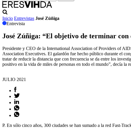
Inicio
Entrevistas
José Zúñiga
Entrevista
José Zúñiga
: “El objetivo de terminar con
Presidente y CEO de la International Association of Providers of AID
Association Executives. El galardón fue hecho público durante el congr
tratar de reducir la distancia que con frecuencia se da entre los inve
positivo en la vida de miles de personas en todo el mundo”, decía la r
JULIO
2021
P. En sólo cinco años, 300 ciudades se han sumado a la red Fast-Trac