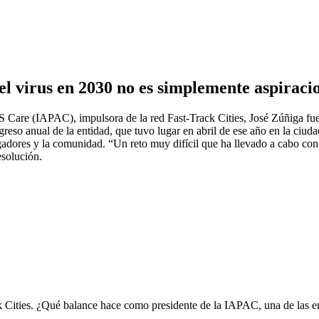
 el virus en 2030 no es simplemente aspiraci
S Care (IAPAC), impulsora de la red Fast-Track Cities, José Zúñiga fue
eso anual de la entidad, que tuvo lugar en abril de ese año en la ciuda
stigadores y la comunidad. “Un reto muy difícil que ha llevado a cabo co
esolución.
k Cities. ¿Qué balance hace como presidente de la IAPAC, una de las e