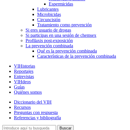
Espermicidas
Lubricantes
Microbicidas
Circuncisión
Tratamiento como prevención
Si eres usuario de drogas
Si participas en una sesión de chemsex
Profilaxis post-exposición
La prevención combinada
Qué es la prevención combinada
Características de la prevención combinada
VIHistorias
Reportajes
Entrevistas
VIHdeos
Guías
Quiénes somos
Diccionario del VIH
Recursos
Preguntas con respuesta
Referencias y bibliografía