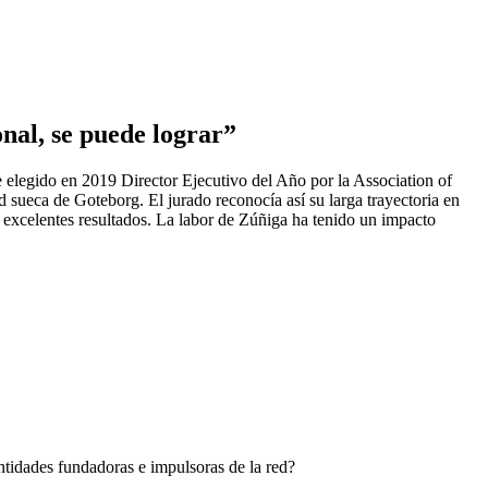
onal, se puede lograr”
 elegido en 2019 Director Ejecutivo del Año por la Association of
d sueca de Goteborg. El jurado reconocía así su larga trayectoria en
n excelentes resultados. La labor de Zúñiga ha tenido un impacto
ntidades fundadoras e impulsoras de la red?