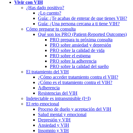
Vivir con VIH
¿Has dado positivo?
¿Lo cuento?
Guía: ¿Te acabas de enterar de que tienes VIH?
Guía: ¿Una persona cercana a ti tiene VIH?
Cómo preparar tu consulta
Qué son los PRO (Patient-Reported Outcomes)
PRO prepara tu próxima consulta
PRO sobre ansiedad y depresión
PRO sobre la calidad de vida
PRO sobre el estigma
PRO sobre la adherencia
PRO sobre la calidad del sueño
El tratamiento del VIH
¿Cómo acceder tratamiento contra el VIH?
¿Cómo es el tratamiento contra el VIH?
Adherencia
Resistencias del VIH
Indetectable es intransmisible (I=I)
El reto emocional
Proceso de duelo y aceptación del VIH
Salud mental y emocional
Depresión y VIH
Ansiedad y VIH
Insomnio y VIH