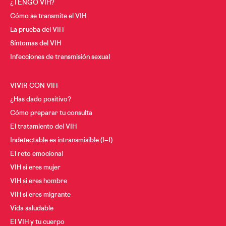
¿TENGO VIH?
Cómo se transmite el VIH
La prueba del VIH
Síntomas del VIH
Infecciones de transmisión sexual
VIVIR CON VIH
¿Has dado positivo?
Cómo preparar tu consulta
El tratamiento del VIH
Indetectable es intransmisible (I=I)
El reto emocional
VIH si eres mujer
VIH si eres hombre
VIH si eres migrante
Vida saludable
El VIH y tu cuerpo