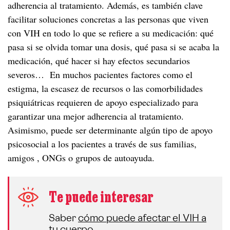
adherencia al tratamiento. Además, es también clave
facilitar soluciones concretas a las personas que viven
con VIH en todo lo que se refiere a su medicación: qué
pasa si se olvida tomar una dosis, qué pasa si se acaba la
medicación, qué hacer si hay efectos secundarios
severos… En muchos pacientes factores como el
estigma, la escasez de recursos o las comorbilidades
psiquiátricas requieren de apoyo especializado para
garantizar una mejor adherencia al tratamiento.
Asimismo, puede ser determinante algún tipo de apoyo
psicosocial a los pacientes a través de sus familias,
amigos , ONGs o grupos de autoayuda.
Te puede interesar
Saber
cómo puede afectar el VIH a