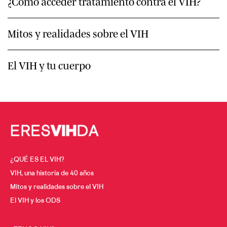
¿Cómo acceder tratamiento contra el VIH?
Mitos y realidades sobre el VIH
El VIH y tu cuerpo
¿QUÉ ES EL VIH?
VIH, una historia de 40 años
Mitos y realidades sobre el VIH
El VIH y los ODS