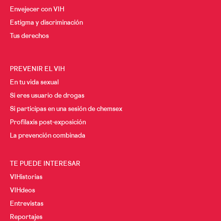
Envejecer con VIH
Estigma y discriminación
Tus derechos
PREVENIR EL VIH
En tu vida sexual
Si eres usuario de drogas
Si participas en una sesión de chemsex
Profilaxis post-exposición
La prevención combinada
TE PUEDE INTERESAR
VIHistorias
VIHdeos
Entrevistas
Reportajes