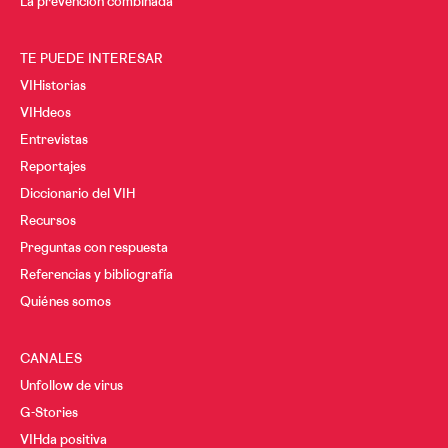
La prevención combinada
TE PUEDE INTERESAR
VIHistorias
VIHdeos
Entrevistas
Reportajes
Diccionario del VIH
Recursos
Preguntas con respuesta
Referencias y bibliografía
Quiénes somos
CANALES
Unfollow de virus
G-Stories
VIHda positiva