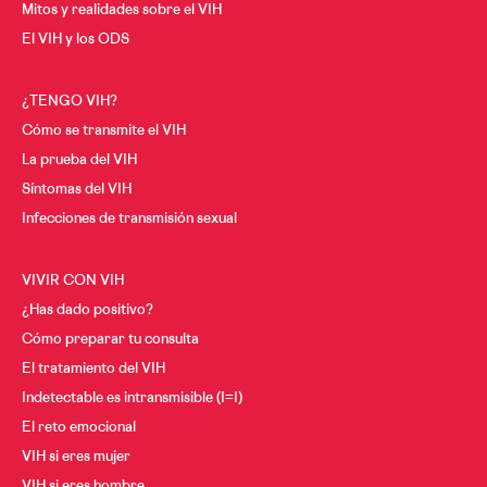
Mitos y realidades sobre el VIH
El VIH y los ODS
¿TENGO VIH?
Cómo se transmite el VIH
La prueba del VIH
Síntomas del VIH
Infecciones de transmisión sexual
VIVIR CON VIH
¿Has dado positivo?
Cómo preparar tu consulta
El tratamiento del VIH
Indetectable es intransmisible (I=I)
El reto emocional
VIH si eres mujer