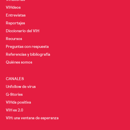
VIHistorias
VIHdeos
Entrevistas
Reportajes
Diccionario del VIH
Recursos
Preguntas con respuesta
Referencias y bibliografía
Quiénes somos
CANALES
Unfollow de virus
G-Stories
VIHda positiva
VIH es 2.0
VIH: una ventana de esperanza