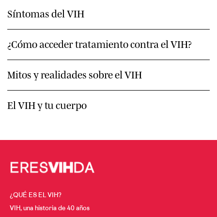
Síntomas del VIH
¿Cómo acceder tratamiento contra el VIH?
Mitos y realidades sobre el VIH
El VIH y tu cuerpo
¿QUÉ ES EL VIH?
VIH, una historia de 40 años