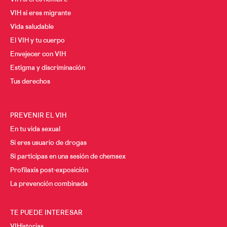
VIH si eres hombre
VIH si eres migrante
Vida saludable
El VIH y tu cuerpo
Envejecer con VIH
Estigma y discriminación
Tus derechos
PREVENIR EL VIH
En tu vida sexual
Si eres usuario de drogas
Si participas en una sesión de chemsex
Profilaxis post-exposición
La prevención combinada
TE PUEDE INTERESAR