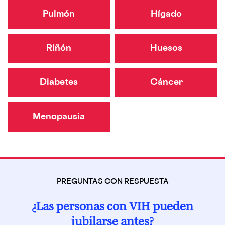
Pulmón
Hígado
Riñón
Huesos
Diabetes
Cáncer
Menopausia
PREGUNTAS CON RESPUESTA
¿Las personas con VIH pueden
jubilarse antes?