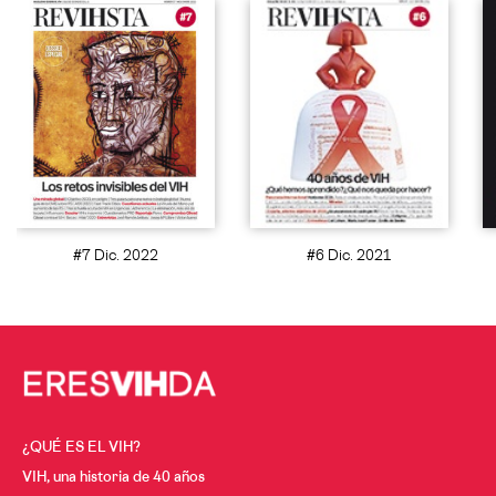
#7 Dic. 2022
#6 Dic. 2021
¿QUÉ ES EL VIH?
VIH, una historia de 40 años