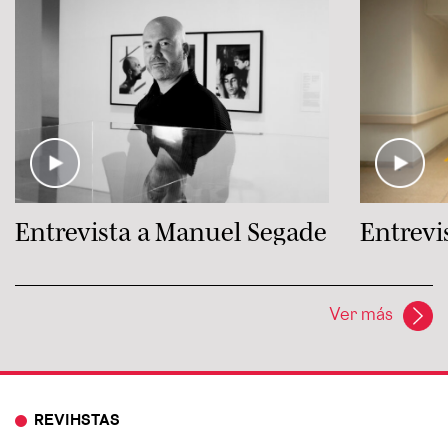
Entrevista a Manuel Segade
Entrevi
Ver más
REVIHSTAS