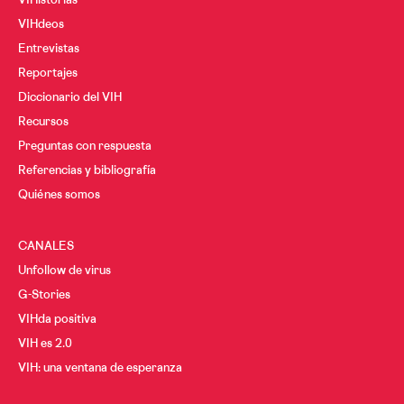
VIHistorias
VIHdeos
Entrevistas
Reportajes
Diccionario del VIH
Recursos
Preguntas con respuesta
Referencias y bibliografía
Quiénes somos
CANALES
Unfollow de virus
G-Stories
VIHda positiva
VIH es 2.0
VIH: una ventana de esperanza