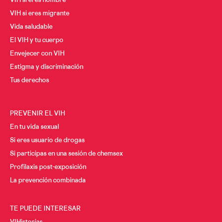
VIH si eres hombre
VIH si eres migrante
Vida saludable
El VIH y tu cuerpo
Envejecer con VIH
Estigma y discriminación
Tus derechos
PREVENIR EL VIH
En tu vida sexual
Si eres usuario de drogas
Si participas en una sesión de chemsex
Profilaxis post-exposición
La prevención combinada
TE PUEDE INTERESAR