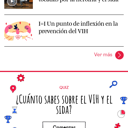
I=I Un punto de inflexión en la
prevención del VIH
Ver más
QUIZ
¿Cuánto sabes sobre el VIH y el
sida?
Comenzar