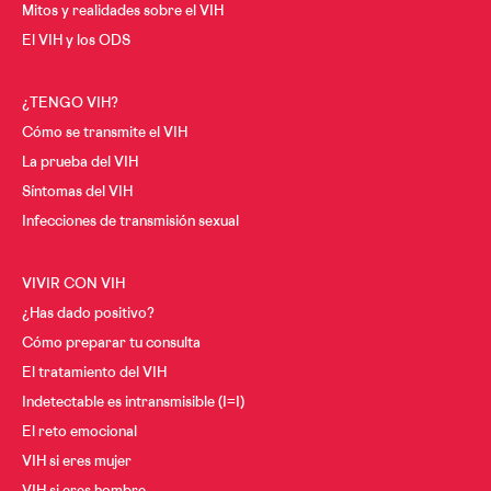
Mitos y realidades sobre el VIH
El VIH y los ODS
¿TENGO VIH?
Cómo se transmite el VIH
La prueba del VIH
Síntomas del VIH
Infecciones de transmisión sexual
VIVIR CON VIH
¿Has dado positivo?
Cómo preparar tu consulta
El tratamiento del VIH
Indetectable es intransmisible (I=I)
El reto emocional
VIH si eres mujer