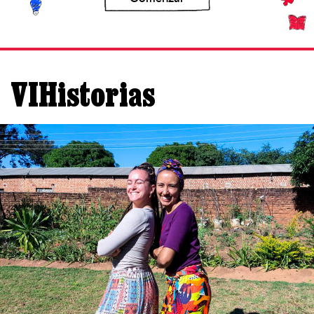
VIHistorias