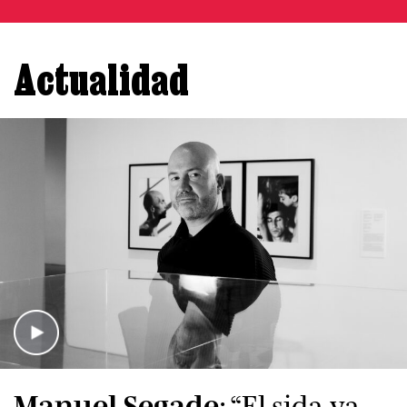
Actualidad
Manuel Segade
: “El sida ya