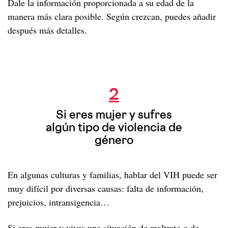
Dale la información proporcionada a su edad de la
manera más clara posible. Según crezcan, puedes añadir
después más detalles.
Si eres mujer y sufres algún tipo de
violencia de género
2
Si eres mujer y sufres
algún tipo de violencia de
género
En algunas culturas y familias, hablar del VIH puede ser
muy difícil por diversas causas: falta de información,
prejuicios, intransigencia…
Si eres mujer y vives una situación de maltrato o de