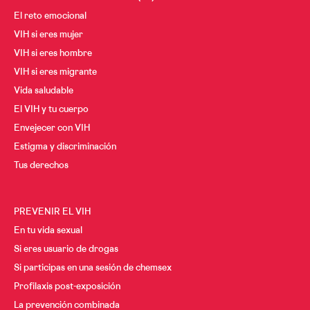
El reto emocional
VIH si eres mujer
VIH si eres hombre
VIH si eres migrante
Vida saludable
El VIH y tu cuerpo
Envejecer con VIH
Estigma y discriminación
Tus derechos
PREVENIR EL VIH
En tu vida sexual
Si eres usuario de drogas
Si participas en una sesión de chemsex
Profilaxis post-exposición
La prevención combinada