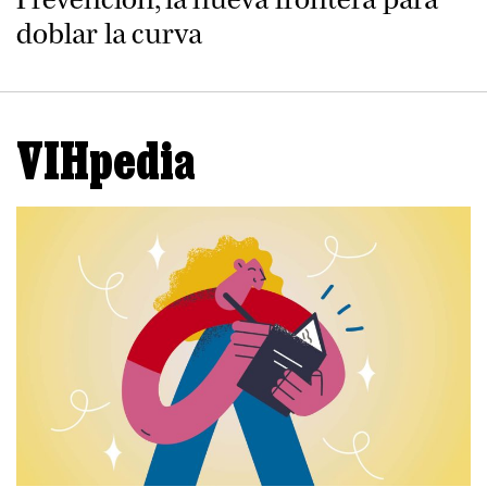
doblar la curva
VIHpedia