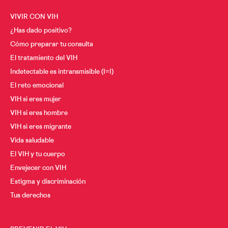
VIVIR CON VIH
¿Has dado positivo?
Cómo preparar tu consulta
El tratamiento del VIH
Indetectable es intransmisible (I=I)
El reto emocional
VIH si eres mujer
VIH si eres hombre
VIH si eres migrante
Vida saludable
El VIH y tu cuerpo
Envejecer con VIH
Estigma y discriminación
Tus derechos