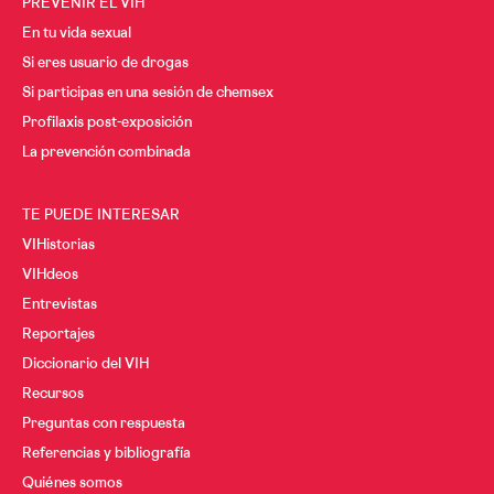
PREVENIR EL VIH
En tu vida sexual
Si eres usuario de drogas
Si participas en una sesión de chemsex
Profilaxis post-exposición
La prevención combinada
TE PUEDE INTERESAR
VIHistorias
VIHdeos
Entrevistas
Reportajes
Diccionario del VIH
Recursos
Preguntas con respuesta
Referencias y bibliografía
Quiénes somos