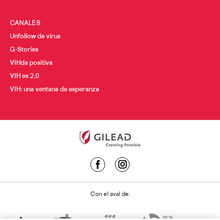
CANALES
Unfollow de virus
G-Stories
VIHda positiva
VIH es 2.0
VIH: una ventana de esperanza
Con el aval de: