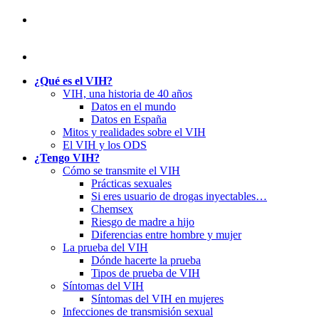
¿Qué es el VIH?
VIH, una historia de 40 años
Datos en el mundo
Datos en España
Mitos y realidades sobre el VIH
El VIH y los ODS
¿Tengo VIH?
Cómo se transmite el VIH
Prácticas sexuales
Si eres usuario de drogas inyectables…
Chemsex
Riesgo de madre a hijo
Diferencias entre hombre y mujer
La prueba del VIH
Dónde hacerte la prueba
Tipos de prueba de VIH
Síntomas del VIH
Síntomas del VIH en mujeres
Infecciones de transmisión sexual