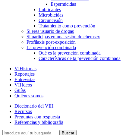
Espermicidas
Lubricantes
Microbicidas
Circuncisión
Tratamiento como prevención
Si eres usuario de drogas
Si participas en una sesión de chemsex
Profilaxis post-exposición
La prevención combinada
Qué es la prevención combinada
Características de la prevención combinada
VIHistorias
Reportajes
Entrevistas
VIHdeos
Guías
Quiénes somos
Diccionario del VIH
Recursos
Preguntas con respuesta
Referencias y bibliografía