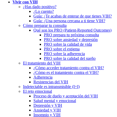
Vivir con VIH
¿Has dado positivo?
¿Lo cuento?
Guía: ¿Te acabas de enterar de que tienes VIH?
Guía: ¿Una persona cercana a ti tiene VIH?
Cómo preparar tu consulta
Qué son los PRO (Patient-Reported Outcomes)
PRO prepara tu próxima consulta
PRO sobre ansiedad y depresión
PRO sobre la calidad de vida
PRO sobre el estigma
PRO sobre la adherencia
PRO sobre la calidad del sueño
El tratamiento del VIH
¿Cómo acceder tratamiento contra el VIH?
¿Cómo es el tratamiento contra el VIH?
Adherencia
Resistencias del VIH
Indetectable es intransmisible (I=I)
El reto emocional
Proceso de duelo y aceptación del VIH
Salud mental y emocional
Depresión y VIH
Ansiedad y VIH
Insomnio y VIH