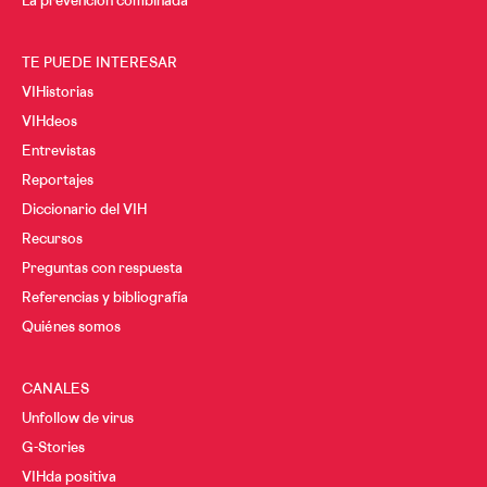
La prevención combinada
TE PUEDE INTERESAR
VIHistorias
VIHdeos
Entrevistas
Reportajes
Diccionario del VIH
Recursos
Preguntas con respuesta
Referencias y bibliografía
Quiénes somos
CANALES
Unfollow de virus
G-Stories
VIHda positiva