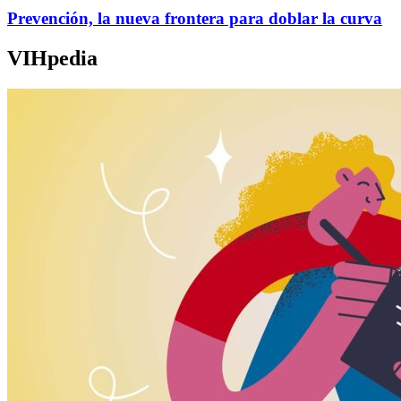
Prevención, la nueva frontera para doblar la curva
VIHpedia