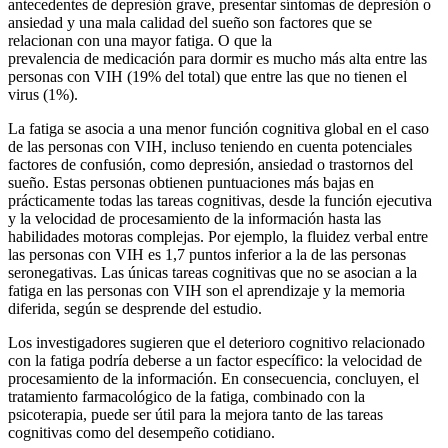
antecedentes de depresión grave, presentar síntomas de depresión o
ansiedad y una mala calidad del sueño son factores que se
relacionan con una mayor fatiga. O que la
prevalencia de medicación para dormir es mucho más alta entre las
personas con VIH (19% del total) que entre las que no tienen el
virus (1%).
La fatiga se asocia a una menor función cognitiva global en el caso
de las personas con VIH, incluso teniendo en cuenta potenciales
factores de confusión, como depresión, ansiedad o trastornos del
sueño. Estas personas obtienen puntuaciones más bajas en
prácticamente todas las tareas cognitivas, desde la función ejecutiva
y la velocidad de procesamiento de la información hasta las
habilidades motoras complejas. Por ejemplo, la fluidez verbal entre
las personas con VIH es 1,7 puntos inferior a la de las personas
seronegativas. Las únicas tareas cognitivas que no se asocian a la
fatiga en las personas con VIH son el aprendizaje y la memoria
diferida, según se desprende del estudio.
Los investigadores sugieren que el deterioro cognitivo relacionado
con la fatiga podría deberse a un factor específico: la velocidad de
procesamiento de la información. En consecuencia, concluyen, el
tratamiento farmacológico de la fatiga, combinado con la
psicoterapia, puede ser útil para la mejora tanto de las tareas
cognitivas como del desempeño cotidiano.