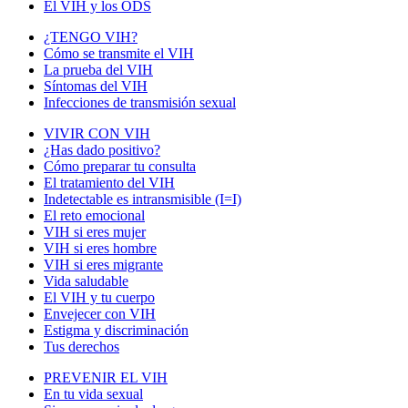
El VIH y los ODS
¿TENGO VIH?
Cómo se transmite el VIH
La prueba del VIH
Síntomas del VIH
Infecciones de transmisión sexual
VIVIR CON VIH
¿Has dado positivo?
Cómo preparar tu consulta
El tratamiento del VIH
Indetectable es intransmisible (I=I)
El reto emocional
VIH si eres mujer
VIH si eres hombre
VIH si eres migrante
Vida saludable
El VIH y tu cuerpo
Envejecer con VIH
Estigma y discriminación
Tus derechos
PREVENIR EL VIH
En tu vida sexual