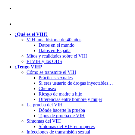
¿Qué es el VIH?
VIH, una historia de 40 años
Datos en el mundo
Datos en España
Mitos y realidades sobre el VIH
El VIH y los ODS
¿Tengo VIH?
Cómo se transmite el VIH
Prácticas sexuales
Si eres usuario de drogas inyectables…
Chemsex
Riesgo de madre a hijo
Diferencias entre hombre y mujer
La prueba del VIH
Dónde hacerte la prueba
Tipos de prueba de VIH
Síntomas del VIH
Síntomas del VIH en mujeres
Infecciones de transmisión sexual