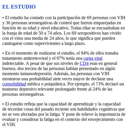
EL ESTUDIO
• El estudio ha contado con la participación de 69 personas con VIH
y 36 personas seronegativas de control que fueron emparejadas en
función de su edad y nivel educativo. Todas ellas se encuadraban en
la franja de edad de 50 a 74 años. Los 69 seropositivos han vivido
con el virus una media de 24 años, lo que significa que pueden
catalogarse como supervivientes a largo plazo.
• En el momento de realizarse el estudio, el 94% de ellos tomaba
tratamiento antirretroviral y el 97% tenía una
carga viral
indetectable. A pesar de que sus niveles de
CD4
eran en general
buenos, dos tercios de las personas habían presentado en algún
momento inmunodepresión. Además, las personas con VIH
mostraron una probabilidad siete veces mayor de declarar una
comorbilidad
médica o psiquiátrica. Por ejemplo, el 73% declaró un
trastorno depresivo relevante prolongado frente al 24% de las
personas seronegativas.
• El estudio refleja que la capacidad de aprendizaje y la capacidad
de recordar cosas del pasado reciente son habilidades cognitivas que
no se ven afectadas por la fatiga. Y pone de relieve la importancia de
evaluar y considerar la fatiga en el contexto del envejecimiento con
el VIH.