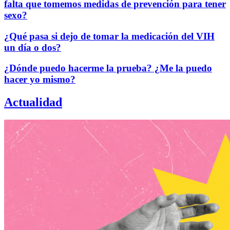
falta que tomemos medidas de prevención para tener
sexo?
¿Qué pasa si dejo de tomar la medicación del VIH
un día o dos?
¿Dónde puedo hacerme la prueba? ¿Me la puedo
hacer yo mismo?
Actualidad