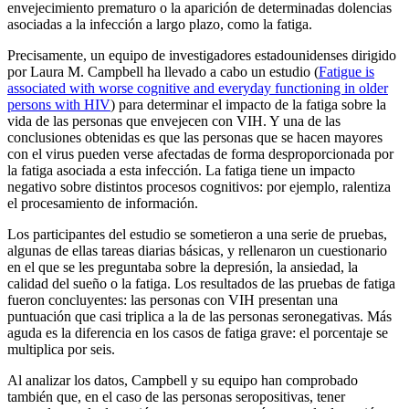
envejecimiento prematuro o la aparición de determinadas dolencias
asociadas a la infección a largo plazo, como la fatiga.
Precisamente, un equipo de investigadores estadounidenses dirigido
por Laura M. Campbell ha llevado a cabo un estudio (
Fatigue is
associated with worse cognitive and everyday functioning in older
persons with HIV
) para determinar el impacto de la fatiga sobre la
vida de las personas que envejecen con VIH. Y una de las
conclusiones obtenidas es que las personas que se hacen mayores
con el virus pueden verse afectadas de forma desproporcionada por
la fatiga asociada a esta infección. La fatiga tiene un impacto
negativo sobre distintos procesos cognitivos: por ejemplo, ralentiza
el procesamiento de información.
Los participantes del estudio se sometieron a una serie de pruebas,
algunas de ellas tareas diarias básicas, y rellenaron un cuestionario
en el que se les preguntaba sobre la depresión, la ansiedad, la
calidad del sueño o la fatiga. Los resultados de las pruebas de fatiga
fueron concluyentes: las personas con VIH presentan una
puntuación que casi triplica a la de las personas seronegativas. Más
aguda es la diferencia en los casos de fatiga grave: el porcentaje se
multiplica por seis.
Al analizar los datos, Campbell y su equipo han comprobado
también que, en el caso de las personas seropositivas, tener