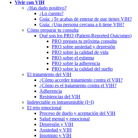
Vivir con VIH
¿Has dado positivo?
¿Lo cuento?
Guía: ¿Te acabas de enterar de que tienes VIH?
Guía: ¿Una persona cercana a ti tiene VIH?
Cómo preparar tu consulta
Qué son los PRO (Patient-Reported Outcomes)
PRO prepara tu próxima consulta
PRO sobre ansiedad y depresión
PRO sobre la calidad de vida
PRO sobre el estigma
PRO sobre la adherencia
PRO sobre la calidad del sueño
El tratamiento del VIH
¿Cómo acceder tratamiento contra el VIH?
¿Cómo es el tratamiento contra el VIH?
Adherencia
Resistencias del VIH
Indetectable es intransmisible (I=I)
El reto emocional
Proceso de duelo y aceptación del VIH
Salud mental y emocional
Depresión y VIH
Ansiedad y VIH
Insomnio y VIH