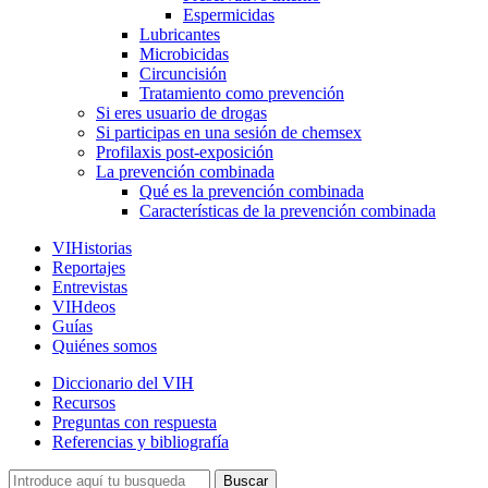
Espermicidas
Lubricantes
Microbicidas
Circuncisión
Tratamiento como prevención
Si eres usuario de drogas
Si participas en una sesión de chemsex
Profilaxis post-exposición
La prevención combinada
Qué es la prevención combinada
Características de la prevención combinada
VIHistorias
Reportajes
Entrevistas
VIHdeos
Guías
Quiénes somos
Diccionario del VIH
Recursos
Preguntas con respuesta
Referencias y bibliografía