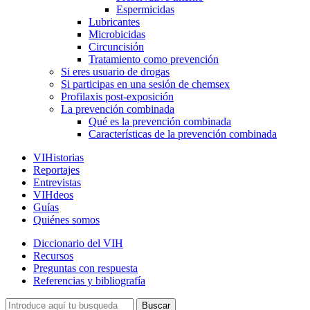
Espermicidas
Lubricantes
Microbicidas
Circuncisión
Tratamiento como prevención
Si eres usuario de drogas
Si participas en una sesión de chemsex
Profilaxis post-exposición
La prevención combinada
Qué es la prevención combinada
Características de la prevención combinada
VIHistorias
Reportajes
Entrevistas
VIHdeos
Guías
Quiénes somos
Diccionario del VIH
Recursos
Preguntas con respuesta
Referencias y bibliografía