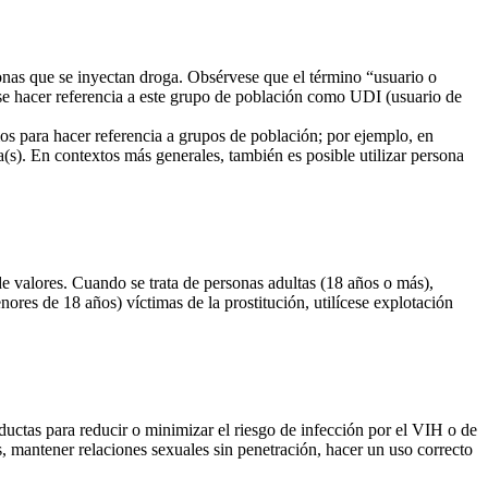
onas que se inyectan droga. Obsérvese que el término “usuario o
ese hacer referencia a este grupo de población como UDI (usuario de
mos para hacer referencia a grupos de población; por ejemplo, en
(s). En contextos más generales, también es posible utilizar persona
de valores. Cuando se trata de personas adultas (18 años o más),
nores de 18 años) víctimas de la prostitución, utilícese explotación
ductas para reducir o minimizar el riesgo de infección por el VIH o de
es, mantener relaciones sexuales sin penetración, hacer un uso correcto