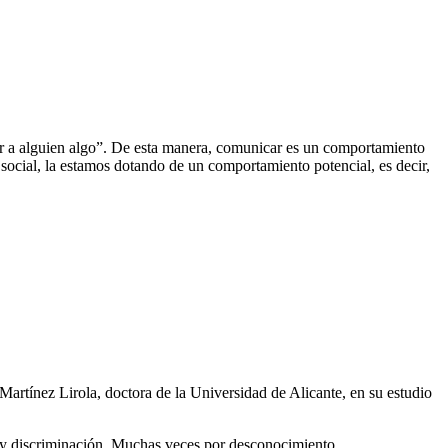
er a alguien algo”. De esta manera, comunicar es un comportamiento
social, la estamos dotando de un comportamiento potencial, es decir,
Martínez Lirola, doctora de la Universidad de Alicante, en su estudio
 y discriminación. Muchas veces por desconocimiento.