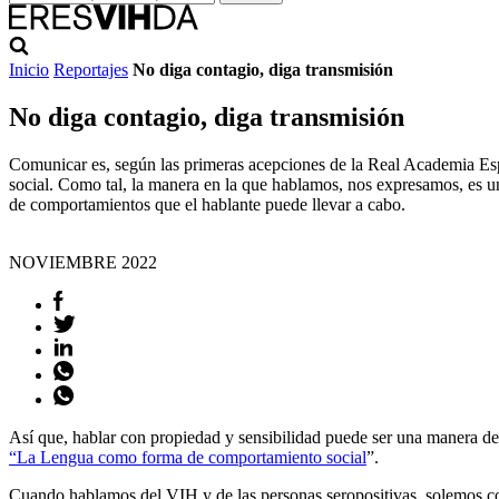
Inicio
Reportajes
No diga contagio, diga transmisión
No diga contagio, diga transmisión
Comunicar es, según las primeras acepciones de la Real Academia Espa
social. Como tal, la manera en la que hablamos, nos expresamos, es un
de comportamientos que el hablante puede llevar a cabo.
NOVIEMBRE
2022
Así que, hablar con propiedad y sensibilidad puede ser una manera de 
“La Lengua como forma de comportamiento social
”.
Cuando hablamos del VIH y de las personas seropositivas, solemos c