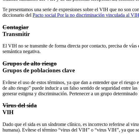
Te presentamos una serie de expresiones sobre el VIH que no son corr
diccionario del
Pacto social Por la no discriminación vinculada al VI
Contagiar
Transmitir
El VIH no se transmite de forma directa por contacto, precisa de vías e
semántica negativa.
Grupos de alto riesgo
Grupos de poblaciones clave
Evítese el uso de estos términos, ya que dan a entender que el riesgo 
de alto riesgo” puede inducir a un falso sentido de seguridad entre la
generar estigma y discriminación. Pertenecer a un grupo determinado
Virus del sida
VIH
Dado que el sida es un síndrome clínico, es incorrecto referirse al vi
humana). Evítese el término “virus del VIH” o “virus VIH”, ya que se