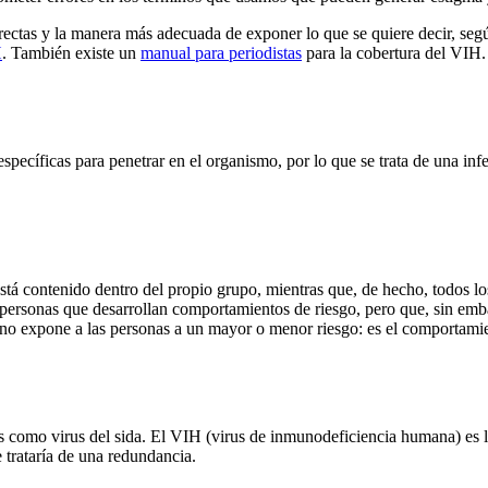
ectas y la manera más adecuada de exponer lo que se quiere decir, seg
H
. También existe un
manual para periodistas
para la cobertura del VIH.
specíficas para penetrar en el organismo, por lo que se trata de una inf
está contenido dentro del propio grupo, mientras que, de hecho, todos lo
s personas que desarrollan comportamientos de riesgo, pero que, sin emb
 no expone a las personas a un mayor o menor riesgo: es el comportamie
rus como virus del sida. El VIH (virus de inmunodeficiencia humana) es 
 trataría de una redundancia.