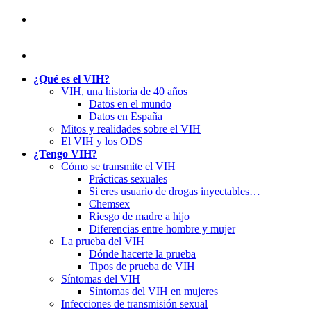
¿Qué es el VIH?
VIH, una historia de 40 años
Datos en el mundo
Datos en España
Mitos y realidades sobre el VIH
El VIH y los ODS
¿Tengo VIH?
Cómo se transmite el VIH
Prácticas sexuales
Si eres usuario de drogas inyectables…
Chemsex
Riesgo de madre a hijo
Diferencias entre hombre y mujer
La prueba del VIH
Dónde hacerte la prueba
Tipos de prueba de VIH
Síntomas del VIH
Síntomas del VIH en mujeres
Infecciones de transmisión sexual