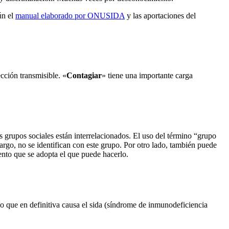
ún el
manual elaborado por ONUSIDA
y las aportaciones del
ección transmisible. «
Contagiar
» tiene una importante carga
s grupos sociales están interrelacionados. El uso del término “grupo
argo, no se identifican con este grupo. Por otro lado, también puede
nto que se adopta el que puede hacerlo.
lo que en definitiva causa el sida (síndrome de inmunodeficiencia