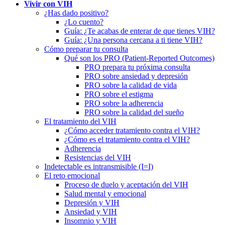
Vivir con VIH
¿Has dado positivo?
¿Lo cuento?
Guía: ¿Te acabas de enterar de que tienes VIH?
Guía: ¿Una persona cercana a ti tiene VIH?
Cómo preparar tu consulta
Qué son los PRO (Patient-Reported Outcomes)
PRO prepara tu próxima consulta
PRO sobre ansiedad y depresión
PRO sobre la calidad de vida
PRO sobre el estigma
PRO sobre la adherencia
PRO sobre la calidad del sueño
El tratamiento del VIH
¿Cómo acceder tratamiento contra el VIH?
¿Cómo es el tratamiento contra el VIH?
Adherencia
Resistencias del VIH
Indetectable es intransmisible (I=I)
El reto emocional
Proceso de duelo y aceptación del VIH
Salud mental y emocional
Depresión y VIH
Ansiedad y VIH
Insomnio y VIH