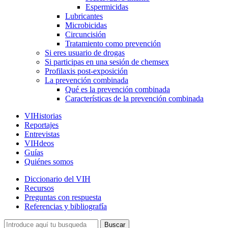
Espermicidas
Lubricantes
Microbicidas
Circuncisión
Tratamiento como prevención
Si eres usuario de drogas
Si participas en una sesión de chemsex
Profilaxis post-exposición
La prevención combinada
Qué es la prevención combinada
Características de la prevención combinada
VIHistorias
Reportajes
Entrevistas
VIHdeos
Guías
Quiénes somos
Diccionario del VIH
Recursos
Preguntas con respuesta
Referencias y bibliografía