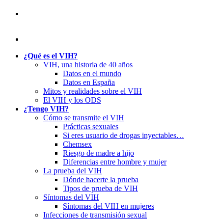
¿Qué es el VIH?
VIH, una historia de 40 años
Datos en el mundo
Datos en España
Mitos y realidades sobre el VIH
El VIH y los ODS
¿Tengo VIH?
Cómo se transmite el VIH
Prácticas sexuales
Si eres usuario de drogas inyectables…
Chemsex
Riesgo de madre a hijo
Diferencias entre hombre y mujer
La prueba del VIH
Dónde hacerte la prueba
Tipos de prueba de VIH
Síntomas del VIH
Síntomas del VIH en mujeres
Infecciones de transmisión sexual