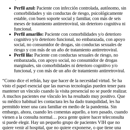
Perfil azul:
Paciente con infección controlada, autónomo, sin
comorbilidades y sin conductas de riesgo, psicológicamente
estable, con buen soporte social y familiar, con más de seis
meses de tratamiento antirretroviral, sin deterioro cognitiva ni
funcional.
Perfil amarillo:
Paciente con comorbilidades y/o deterioro
cognitivo y/o deterioro funcional, no embarazada, con apoyo
social, no consumidor de drogas, sin conductas sexuales de
riesgo y con más de un año de tratamiento antirretroviral.
Perfil lila:
Paciente con conductas sexuales de riesgo, no
embarazada, con apoyo social, no consumidor de drogas
marginales, sin comorbilidades ni deterioro cognitivo y/o
funcional, y con más de un año de tratamiento antirretroviral.
“Como dice el refrán, hay que hacer de la necesidad virtud. Se ha
visto el papel esencial que las nuevas tecnologías pueden tener para
mantener un vínculo cuando la visita presencial no se puede realizar.
A muchos pacientes ese vínculo les ha resultado muy positivo. Que
su médico habitual les contactara les ha dado tranquilidad, les ha
permitido tener una cara familiar en medio de la pandemia. Sin
embargo, ahora, cuando les comentas aquello, a toro pasado, cuando
vienen a la consulta normal… poca gente quiere hacer teleconsulta
si puede elegir. Hay un pequeño grupo de pacientes VIH que no
quiere venir al hospital, que no quiere exponerse, o que tiene una