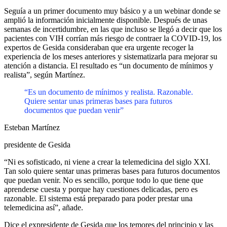
Seguía a un primer documento muy básico y a un webinar donde se
amplió la información inicialmente disponible. Después de unas
semanas de incertidumbre, en las que incluso se llegó a decir que los
pacientes con VIH corrían más riesgo de contraer la COVID-19, los
expertos de Gesida consideraban que era urgente recoger la
experiencia de los meses anteriores y sistematizarla para mejorar su
atención a distancia. El resultado es “un documento de mínimos y
realista”, según Martínez.
“Es un documento de mínimos y realista. Razonable.
Quiere sentar unas primeras bases para futuros
documentos que puedan venir”
Esteban Martínez
presidente de Gesida
“Ni es sofisticado, ni viene a crear la telemedicina del siglo XXI.
Tan solo quiere sentar unas primeras bases para futuros documentos
que puedan venir. No es sencillo, porque todo lo que tiene que
aprenderse cuesta y porque hay cuestiones delicadas, pero es
razonable. El sistema está preparado para poder prestar una
telemedicina así”, añade.
Dice el expresidente de Gesida que los temores del principio y las