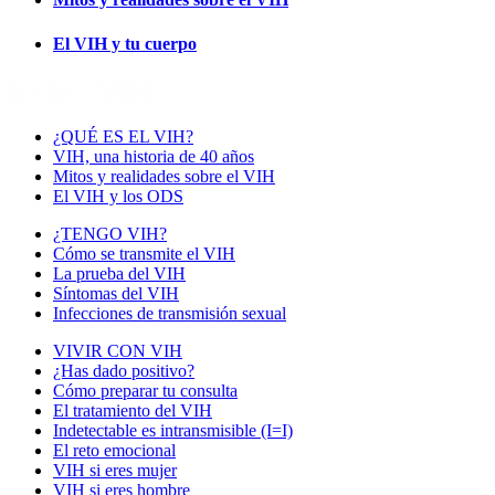
El VIH y tu cuerpo
¿QUÉ ES EL VIH?
VIH, una historia de 40 años
Mitos y realidades sobre el VIH
El VIH y los ODS
¿TENGO VIH?
Cómo se transmite el VIH
La prueba del VIH
Síntomas del VIH
Infecciones de transmisión sexual
VIVIR CON VIH
¿Has dado positivo?
Cómo preparar tu consulta
El tratamiento del VIH
Indetectable es intransmisible (I=I)
El reto emocional
VIH si eres mujer
VIH si eres hombre