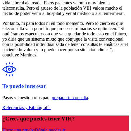
vida laboral ajetreada. Estos pacientes valoran muy bien la
teleconsulta. Pero el grueso de la población VIH valora mucho el
hecho de poder venir al hospital y ver al médico o a su enfermera”.
Por tanto, ni para todos ni en todo momento. Pero lo cierto es que
teleconsulta va a permitir que procesos rutinarios se optimicen. “Si
pudiéramos especular con qué va a quedar de todo esto en el futuro,
yo diría que un sistema mixto que conjugue la visita convencional
con la posibilidad individualizada de tener consultas telemáticas si el
paciente lo valora y lo puede hacer por su situación clínica”,
concluye Martínez.
Te puede interesar
Pasos y cuestionarios para
preparar tu consulta
.
Referencias y Bibliografía
¿Crees que puedes tener VIH?
Hazte una prueba
Dónde puedes ir