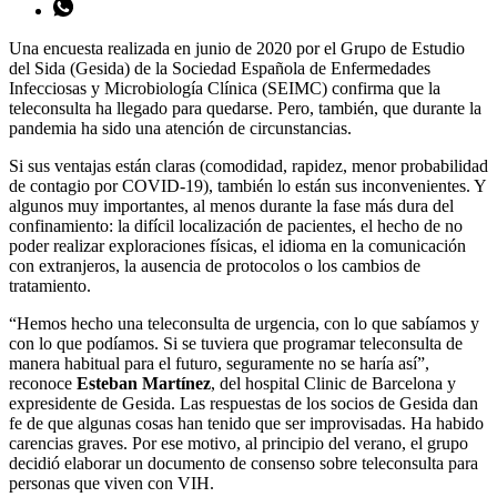
Una encuesta realizada en junio de 2020 por el Grupo de Estudio
del Sida (Gesida) de la Sociedad Española de Enfermedades
Infecciosas y Microbiología Clínica (SEIMC) confirma que la
teleconsulta ha llegado para quedarse. Pero, también, que durante la
pandemia ha sido una atención de circunstancias.
Si sus ventajas están claras (comodidad, rapidez, menor probabilidad
de contagio por COVID-19), también lo están sus inconvenientes. Y
algunos muy importantes, al menos durante la fase más dura del
confinamiento: la difícil localización de pacientes, el hecho de no
poder realizar exploraciones físicas, el idioma en la comunicación
con extranjeros, la ausencia de protocolos o los cambios de
tratamiento.
“Hemos hecho una teleconsulta de urgencia, con lo que sabíamos y
con lo que podíamos. Si se tuviera que programar teleconsulta de
manera habitual para el futuro, seguramente no se haría así”,
reconoce
Esteban Martínez
, del hospital Clinic de Barcelona y
expresidente de Gesida. Las respuestas de los socios de Gesida dan
fe de que algunas cosas han tenido que ser improvisadas. Ha habido
carencias graves. Por ese motivo, al principio del verano, el grupo
decidió elaborar un documento de consenso sobre teleconsulta para
personas que viven con VIH.