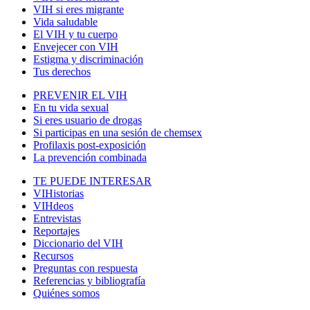
VIH si eres migrante
Vida saludable
El VIH y tu cuerpo
Envejecer con VIH
Estigma y discriminación
Tus derechos
PREVENIR EL VIH
En tu vida sexual
Si eres usuario de drogas
Si participas en una sesión de chemsex
Profilaxis post-exposición
La prevención combinada
TE PUEDE INTERESAR
VIHistorias
VIHdeos
Entrevistas
Reportajes
Diccionario del VIH
Recursos
Preguntas con respuesta
Referencias y bibliografía
Quiénes somos