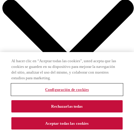
Al hacer clic en “Aceptar todas las cookies”, usted acepta que las
cookies se guarden en su dispositivo para mejorar la navegación
del sitio, analizar el uso del mismo, y colaborar con nuestros
estudios para marketing.
Configuración de cookies
Rechazarlas todas
Aceptar todas las cookies