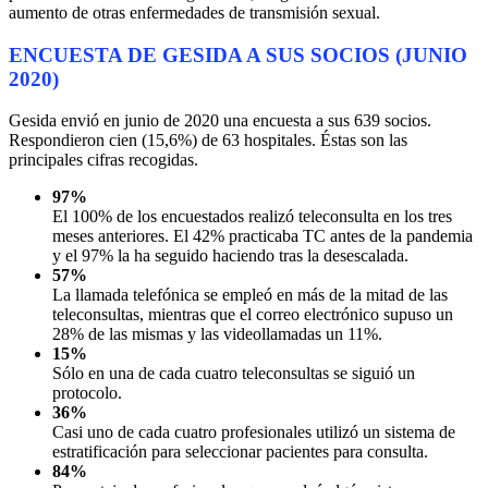
aumento de otras enfermedades de transmisión sexual.
ENCUESTA DE GESIDA A SUS SOCIOS (JUNIO
2020)
Gesida envió en junio de 2020 una encuesta a sus 639 socios.
Respondieron cien (15,6%) de 63 hospitales. Éstas son las
principales cifras recogidas.
97%
El 100% de los encuestados realizó teleconsulta en los tres
meses anteriores. El 42% practicaba TC antes de la pandemia
y el 97% la ha seguido haciendo tras la desescalada.
57%
La llamada telefónica se empleó en más de la mitad de las
teleconsultas, mientras que el correo electrónico supuso un
28% de las mismas y las videollamadas un 11%.
15%
Sólo en una de cada cuatro teleconsultas se siguió un
protocolo.
36%
Casi uno de cada cuatro profesionales utilizó un sistema de
estratificación para seleccionar pacientes para consulta.
84%