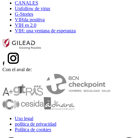
CANALES
Unfollow de virus
G-Stories
VIHda positiva
VIH es 2.0
VIH: una ventana de esperanza
Con el aval de:
Uso legal
política de privacidad
Política de cookies