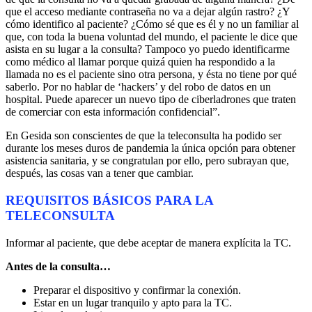
que el acceso mediante contraseña no va a dejar algún rastro? ¿Y
cómo identifico al paciente? ¿Cómo sé que es él y no un familiar al
que, con toda la buena voluntad del mundo, el paciente le dice que
asista en su lugar a la consulta? Tampoco yo puedo identificarme
como médico al llamar porque quizá quien ha respondido a la
llamada no es el paciente sino otra persona, y ésta no tiene por qué
saberlo. Por no hablar de ‘hackers’ y del robo de datos en un
hospital. Puede aparecer un nuevo tipo de ciberladrones que traten
de comerciar con esta información confidencial”.
En Gesida son conscientes de que la teleconsulta ha podido ser
durante los meses duros de pandemia la única opción para obtener
asistencia sanitaria, y se congratulan por ello, pero subrayan que,
después, las cosas van a tener que cambiar.
REQUISITOS BÁSICOS PARA LA
TELECONSULTA
Informar al paciente, que debe aceptar de manera explícita la TC.
Antes de la consulta…
Preparar el dispositivo y confirmar la conexión.
Estar en un lugar tranquilo y apto para la TC.