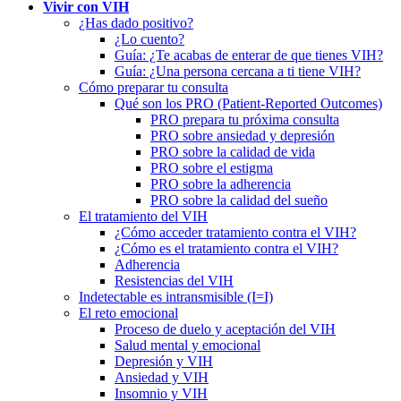
Vivir con VIH
¿Has dado positivo?
¿Lo cuento?
Guía: ¿Te acabas de enterar de que tienes VIH?
Guía: ¿Una persona cercana a ti tiene VIH?
Cómo preparar tu consulta
Qué son los PRO (Patient-Reported Outcomes)
PRO prepara tu próxima consulta
PRO sobre ansiedad y depresión
PRO sobre la calidad de vida
PRO sobre el estigma
PRO sobre la adherencia
PRO sobre la calidad del sueño
El tratamiento del VIH
¿Cómo acceder tratamiento contra el VIH?
¿Cómo es el tratamiento contra el VIH?
Adherencia
Resistencias del VIH
Indetectable es intransmisible (I=I)
El reto emocional
Proceso de duelo y aceptación del VIH
Salud mental y emocional
Depresión y VIH
Ansiedad y VIH
Insomnio y VIH