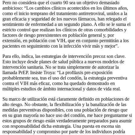
Pero no considera que el cuarto 90 sea un objetivo demasiado
ambicioso: “Los cambios clínicos acontecidos en los últimos años,
como el inicio temprano del tratamiento antirretroviral, unidos a la
gran eficacia y seguridad de los nuevos fármacos, han relegado el
sentimiento de enfermedad a un segundo plano. A ello se le suma el
estricto control que realizan los clínicos de otras comorbilidades y
factores de riesgo preexistentes en población general y, por
extensión, en población con VIH, que en conjunto permitirán a los
pacientes en seguimiento con la infección vivir más y mejor”.
Para ello, indica, las estrategias de intervención precoz son clave.
Esto incluye desde planes de salud pública a nuevos modelos de
intervención sanitaria. No se trata simplemente de autorizar la
llamada PrEP. Insiste Troya: “La profilaxis pre-exposición
probablemente sea, tras el uso del condón, la estrategia preventiva
contra el VIH más eficaz, como ha quedado demostrado en
múltiples estudios de ámbito internacional y datos de vida real.
Su marco de utilización está claramente definido en poblaciones de
alto riesgo. No obstante, la flexibilización y la banalización de las
medidas preventivas disponibles, con una población de riesgo que
en su gran mayoría no hace uso del condón, me hace preguntarme si
estos grupos de riesgo están verdaderamente preparados para asumir
con responsabilidad dicha estrategia. Una puesta en escena sin
responsabilidad y compromiso por parte de los individuos podría