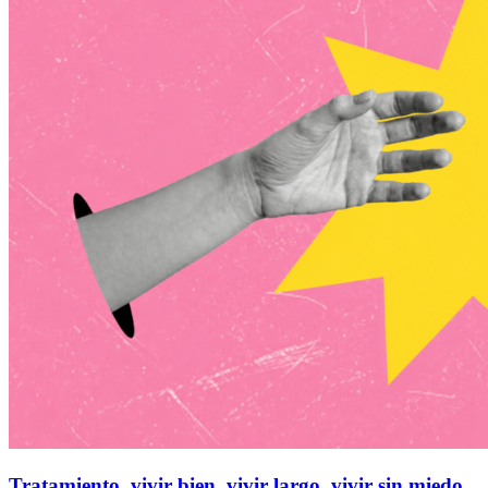
Tratamiento, vivir bien, vivir largo, vivir sin miedo