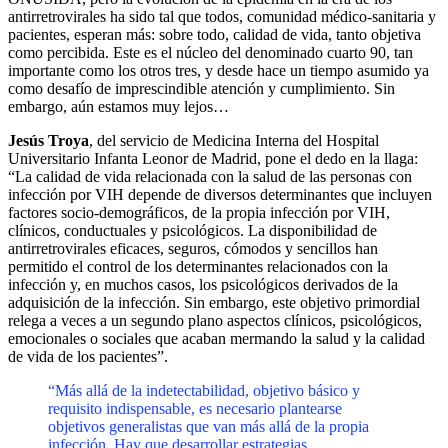
antirretrovirales ha sido tal que todos, comunidad médico-sanitaria y
pacientes, esperan más: sobre todo, calidad de vida, tanto objetiva
como percibida. Este es el núcleo del denominado cuarto 90, tan
importante como los otros tres, y desde hace un tiempo asumido ya
como desafío de imprescindible atención y cumplimiento. Sin
embargo, aún estamos muy lejos…
Jesús Troya
, del servicio de Medicina Interna del Hospital
Universitario Infanta Leonor de Madrid, pone el dedo en la llaga:
“La calidad de vida relacionada con la salud de las personas con
infección por VIH depende de diversos determinantes que incluyen
factores socio-demográficos, de la propia infección por VIH,
clínicos, conductuales y psicológicos. La disponibilidad de
antirretrovirales eficaces, seguros, cómodos y sencillos han
permitido el control de los determinantes relacionados con la
infección y, en muchos casos, los psicológicos derivados de la
adquisición de la infección. Sin embargo, este objetivo primordial
relega a veces a un segundo plano aspectos clínicos, psicológicos,
emocionales o sociales que acaban mermando la salud y la calidad
de vida de los pacientes”.
“Más allá de la indetectabilidad, objetivo básico y
requisito indispensable, es necesario plantearse
objetivos generalistas que van más allá de la propia
infección. Hay que desarrollar estrategias