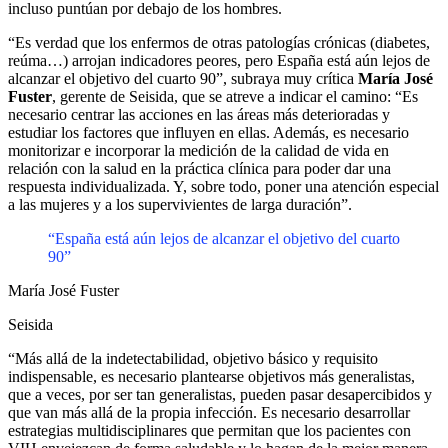
incluso puntúan por debajo de los hombres.
“Es verdad que los enfermos de otras patologías crónicas (diabetes,
reúma…) arrojan indicadores peores, pero España está aún lejos de
alcanzar el objetivo del cuarto 90”, subraya muy crítica
María José
Fuster
, gerente de Seisida, que se atreve a indicar el camino: “Es
necesario centrar las acciones en las áreas más deterioradas y
estudiar los factores que influyen en ellas. Además, es necesario
monitorizar e incorporar la medición de la calidad de vida en
relación con la salud en la práctica clínica para poder dar una
respuesta individualizada. Y, sobre todo, poner una atención especial
a las mujeres y a los supervivientes de larga duración”.
“España está aún lejos de alcanzar el objetivo del cuarto
90”
María José Fuster
Seisida
“Más allá de la indetectabilidad, objetivo básico y requisito
indispensable, es necesario plantearse objetivos más generalistas,
que a veces, por ser tan generalistas, pueden pasar desapercibidos y
que van más allá de la propia infección. Es necesario desarrollar
estrategias multidisciplinares que permitan que los pacientes con