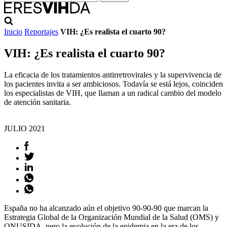
Inicio
Reportajes
VIH: ¿Es realista el cuarto 90?
VIH: ¿Es realista el cuarto 90?
La eficacia de los tratamientos antirretrovirales y la supervivencia de
los pacientes invita a ser ambiciosos. Todavía se está lejos, coinciden
los especialistas de VIH, que llaman a un radical cambio del modelo
de atención sanitaria.
JULIO
2021
España no ha alcanzado aún el objetivo 90-90-90 que marcan la
Estrategia Global de la Organización Mundial de la Salud (OMS) y
ONUSIDA, pero la evolución de la epidemia en la era de los