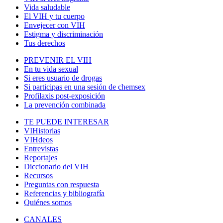
Vida saludable
El VIH y tu cuerpo
Envejecer con VIH
Estigma y discriminación
Tus derechos
PREVENIR EL VIH
En tu vida sexual
Si eres usuario de drogas
Si participas en una sesión de chemsex
Profilaxis post-exposición
La prevención combinada
TE PUEDE INTERESAR
VIHistorias
VIHdeos
Entrevistas
Reportajes
Diccionario del VIH
Recursos
Preguntas con respuesta
Referencias y bibliografía
Quiénes somos
CANALES