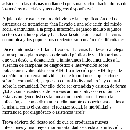
asistencia a las mismas mediante la personalización, haciendo uso de
los medios materiales y tecnológicos disponibles”.
A juicio de Troya, el control del virus y la simplificación de las
estrategias de tratamiento “han llevado a una relajación del miedo
social e individual a la propia infección, llegando incluso algunos
sectores a malinterpretar y banalizar la situación actual”. La crisis
económica y los populismos crecientes suman aún más dificultades.
Dice el internista del Infanta Leonor: “La crisis ha llevado a relegar
a un segundo plano aspectos de salud pública de vital importancia
que van desde la desatención a inmigrantes indocumentados a la
ausencia de campañas de diagnóstico e intervención sobre
poblaciones vulnerables con VIH. La infección por VIH, lejos de
ser sólo un problema individual, tiene importantes implicaciones
sobre la comunidad, ya que sin control individual no hay control
sobre la comunidad. Por ello, debe ser entendida y asistida de forma
global, sin la existencia de barreras administrativas o económicas.
Esta visión generalista es la única que puede poner freno a la
infección, así como disminuir o eliminar otros aspectos asociados a
la misma como el estigma, el rechazo social, la morbilidad y
mortalidad por diagnóstico o asistencia tardía”.
Troya advierte del riesgo real de que se produzcan nuevas
infecciones y una mayor morbimortalidad asociada a la infección.