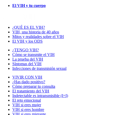
El VIH y tu cuerpo
¿QUÉ ES EL VIH?
VIH, una historia de 40 años
Mitos y realidades sobre el VIH
El VIH y los ODS
¿TENGO VIH?
Cómo se transmite el VIH
La prueba del VIH
Síntomas del VIH
Infecciones de transmisión sexual
VIVIR CON VIH
¿Has dado positivo?
Cómo preparar tu consulta
El tratamiento del VIH
Indetectable es intransmisible (I=I)
El reto emocional
VIH si eres mujer
VIH si eres hombre
VIH si eres migrante