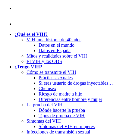
¿Qué es el VIH?
VIH, una historia de 40 años
Datos en el mundo
Datos en España
Mitos y realidades sobre el VIH
El VIH y los ODS
¿Tengo VIH?
Cómo se transmite el VIH
Prácticas sexuales
Si eres usuario de drogas inyectables…
Chemsex
Riesgo de madre a hijo
Diferencias entre hombre y mujer
La prueba del VIH
Dónde hacerte la prueba
Tipos de prueba de VIH
Síntomas del VIH
Síntomas del VIH en mujeres
Infecciones de transmisión sexual