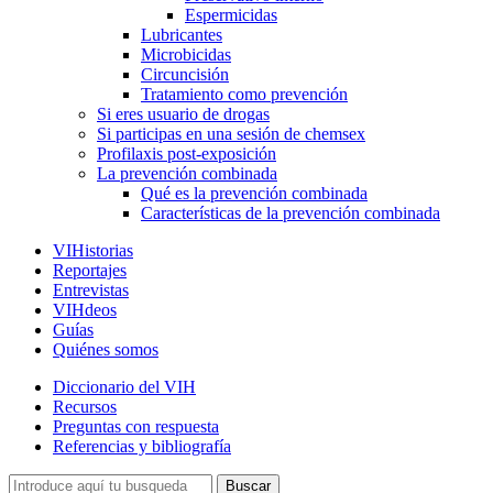
Espermicidas
Lubricantes
Microbicidas
Circuncisión
Tratamiento como prevención
Si eres usuario de drogas
Si participas en una sesión de chemsex
Profilaxis post-exposición
La prevención combinada
Qué es la prevención combinada
Características de la prevención combinada
VIHistorias
Reportajes
Entrevistas
VIHdeos
Guías
Quiénes somos
Diccionario del VIH
Recursos
Preguntas con respuesta
Referencias y bibliografía