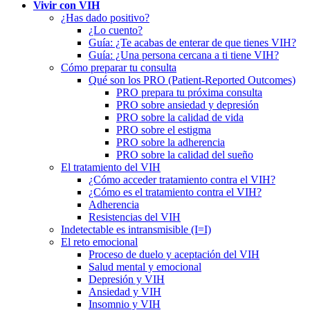
Vivir con VIH
¿Has dado positivo?
¿Lo cuento?
Guía: ¿Te acabas de enterar de que tienes VIH?
Guía: ¿Una persona cercana a ti tiene VIH?
Cómo preparar tu consulta
Qué son los PRO (Patient-Reported Outcomes)
PRO prepara tu próxima consulta
PRO sobre ansiedad y depresión
PRO sobre la calidad de vida
PRO sobre el estigma
PRO sobre la adherencia
PRO sobre la calidad del sueño
El tratamiento del VIH
¿Cómo acceder tratamiento contra el VIH?
¿Cómo es el tratamiento contra el VIH?
Adherencia
Resistencias del VIH
Indetectable es intransmisible (I=I)
El reto emocional
Proceso de duelo y aceptación del VIH
Salud mental y emocional
Depresión y VIH
Ansiedad y VIH
Insomnio y VIH