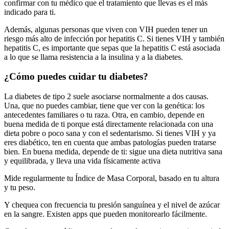
confirmar con tu médico que el tratamiento que llevas es el más
indicado para ti.
Además, algunas personas que viven con VIH pueden tener un
riesgo más alto de infección por hepatitis C. Si tienes VIH y también
hepatitis C, es importante que sepas que la hepatitis C está asociada
a lo que se llama resistencia a la insulina y a la diabetes.
¿Cómo puedes cuidar tu diabetes?
La diabetes de tipo 2 suele asociarse normalmente a dos causas.
Una, que no puedes cambiar, tiene que ver con la genética: los
antecedentes familiares o tu raza. Otra, en cambio, depende en
buena medida de ti porque está directamente relacionada con una
dieta pobre o poco sana y con el sedentarismo. Si tienes VIH y ya
eres diabético, ten en cuenta que ambas patologías pueden tratarse
bien. En buena medida, depende de ti: sigue una dieta nutritiva sana
y equilibrada, y lleva una vida físicamente activa
Mide regularmente tu Índice de Masa Corporal, basado en tu altura
y tu peso.
Y chequea con frecuencia tu presión sanguínea y el nivel de azúcar
en la sangre. Existen apps que pueden monitorearlo fácilmente.