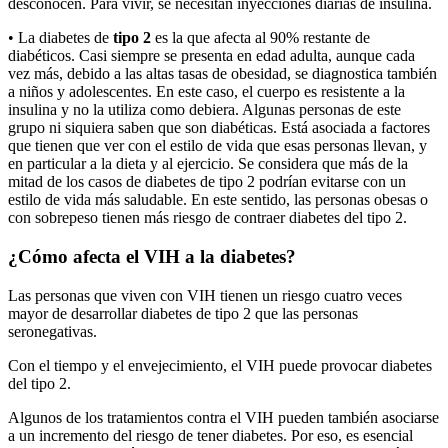
desconocen. Para vivir, se necesitan inyecciones diarias de insulina.
• La diabetes de
tipo 2
es la que afecta al 90% restante de
diabéticos. Casi siempre se presenta en edad adulta, aunque cada
vez más, debido a las altas tasas de obesidad, se diagnostica también
a niños y adolescentes. En este caso, el cuerpo es resistente a la
insulina y no la utiliza como debiera. Algunas personas de este
grupo ni siquiera saben que son diabéticas. Está asociada a factores
que tienen que ver con el estilo de vida que esas personas llevan, y
en particular a la dieta y al ejercicio. Se considera que más de la
mitad de los casos de diabetes de tipo 2 podrían evitarse con un
estilo de vida más saludable. En este sentido, las personas obesas o
con sobrepeso tienen más riesgo de contraer diabetes del tipo 2.
¿Cómo afecta el VIH a la diabetes?
Las personas que viven con VIH tienen un riesgo cuatro veces
mayor de desarrollar diabetes de tipo 2 que las personas
seronegativas.
Con el tiempo y el envejecimiento, el VIH puede provocar diabetes
del tipo 2.
Algunos de los tratamientos contra el VIH pueden también asociarse
a un incremento del riesgo de tener diabetes. Por eso, es esencial