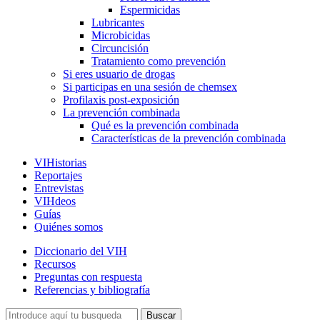
Espermicidas
Lubricantes
Microbicidas
Circuncisión
Tratamiento como prevención
Si eres usuario de drogas
Si participas en una sesión de chemsex
Profilaxis post-exposición
La prevención combinada
Qué es la prevención combinada
Características de la prevención combinada
VIHistorias
Reportajes
Entrevistas
VIHdeos
Guías
Quiénes somos
Diccionario del VIH
Recursos
Preguntas con respuesta
Referencias y bibliografía