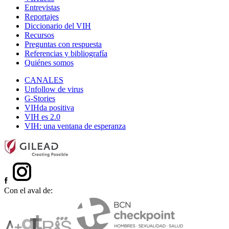
Entrevistas
Reportajes
Diccionario del VIH
Recursos
Preguntas con respuesta
Referencias y bibliografía
Quiénes somos
CANALES
Unfollow de virus
G-Stories
VIHda positiva
VIH es 2.0
VIH: una ventana de esperanza
Con el aval de: