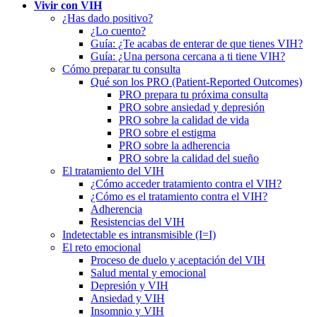
Vivir con VIH
¿Has dado positivo?
¿Lo cuento?
Guía: ¿Te acabas de enterar de que tienes VIH?
Guía: ¿Una persona cercana a ti tiene VIH?
Cómo preparar tu consulta
Qué son los PRO (Patient-Reported Outcomes)
PRO prepara tu próxima consulta
PRO sobre ansiedad y depresión
PRO sobre la calidad de vida
PRO sobre el estigma
PRO sobre la adherencia
PRO sobre la calidad del sueño
El tratamiento del VIH
¿Cómo acceder tratamiento contra el VIH?
¿Cómo es el tratamiento contra el VIH?
Adherencia
Resistencias del VIH
Indetectable es intransmisible (I=I)
El reto emocional
Proceso de duelo y aceptación del VIH
Salud mental y emocional
Depresión y VIH
Ansiedad y VIH
Insomnio y VIH