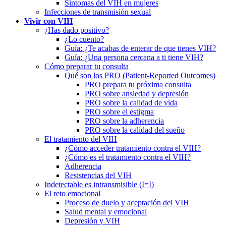
Síntomas del VIH en mujeres
Infecciones de transmisión sexual
Vivir con VIH
¿Has dado positivo?
¿Lo cuento?
Guía: ¿Te acabas de enterar de que tienes VIH?
Guía: ¿Una persona cercana a ti tiene VIH?
Cómo preparar tu consulta
Qué son los PRO (Patient-Reported Outcomes)
PRO prepara tu próxima consulta
PRO sobre ansiedad y depresión
PRO sobre la calidad de vida
PRO sobre el estigma
PRO sobre la adherencia
PRO sobre la calidad del sueño
El tratamiento del VIH
¿Cómo acceder tratamiento contra el VIH?
¿Cómo es el tratamiento contra el VIH?
Adherencia
Resistencias del VIH
Indetectable es intransmisible (I=I)
El reto emocional
Proceso de duelo y aceptación del VIH
Salud mental y emocional
Depresión y VIH