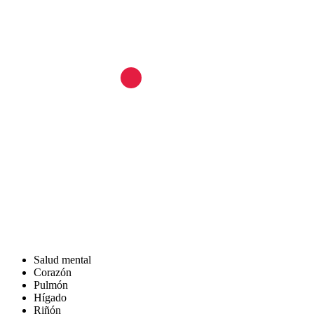
Salud mental
Corazón
Pulmón
Hígado
Riñón