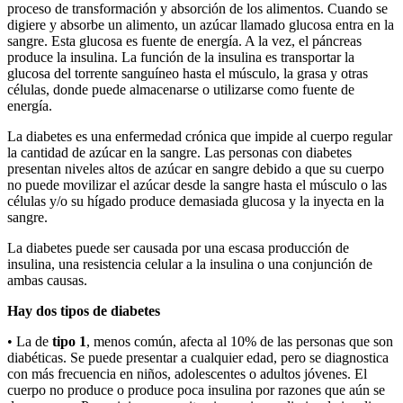
proceso de transformación y absorción de los alimentos. Cuando se
digiere y absorbe un alimento, un azúcar llamado glucosa entra en la
sangre. Esta glucosa es fuente de energía. A la vez, el páncreas
produce la insulina. La función de la insulina es transportar la
glucosa del torrente sanguíneo hasta el músculo, la grasa y otras
células, donde puede almacenarse o utilizarse como fuente de
energía.
La diabetes es una enfermedad crónica que impide al cuerpo regular
la cantidad de azúcar en la sangre. Las personas con diabetes
presentan niveles altos de azúcar en sangre debido a que su cuerpo
no puede movilizar el azúcar desde la sangre hasta el músculo o las
células y/o su hígado produce demasiada glucosa y la inyecta en la
sangre.
La diabetes puede ser causada por una escasa producción de
insulina, una resistencia celular a la insulina o una conjunción de
ambas causas.
Hay dos tipos de diabetes
• La de
tipo 1
, menos común, afecta al 10% de las personas que son
diabéticas. Se puede presentar a cualquier edad, pero se diagnostica
con más frecuencia en niños, adolescentes o adultos jóvenes. El
cuerpo no produce o produce poca insulina por razones que aún se