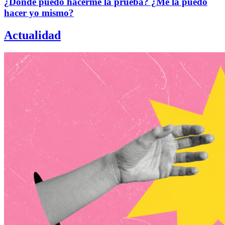
¿Dónde puedo hacerme la prueba? ¿Me la puedo
hacer yo mismo?
Actualidad