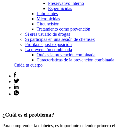
Preservativo interno
Espermicidas
Lubricantes
Microbicidas
Circuncisión
Tratamiento como prevención
Si eres usuario de drogas
Si participas en una sesión de chemsex
Profilaxis post-exposición
La prevención combinada
Qué es la prevención combinada
Características de la prevención combinada
Cuida tu cuerpo
¿Cuál es el problema?
Para comprender la diabetes, es importante entender primero el