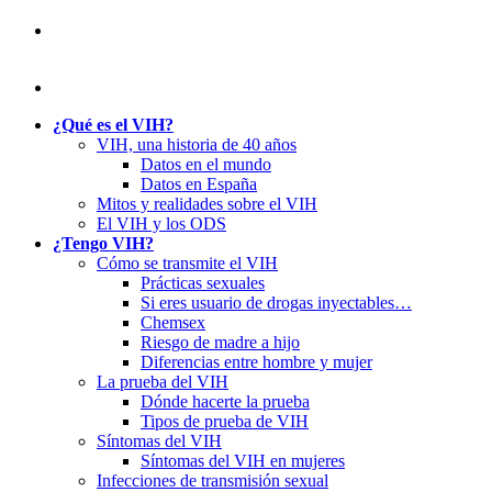
¿Qué es el VIH?
VIH, una historia de 40 años
Datos en el mundo
Datos en España
Mitos y realidades sobre el VIH
El VIH y los ODS
¿Tengo VIH?
Cómo se transmite el VIH
Prácticas sexuales
Si eres usuario de drogas inyectables…
Chemsex
Riesgo de madre a hijo
Diferencias entre hombre y mujer
La prueba del VIH
Dónde hacerte la prueba
Tipos de prueba de VIH
Síntomas del VIH
Síntomas del VIH en mujeres
Infecciones de transmisión sexual