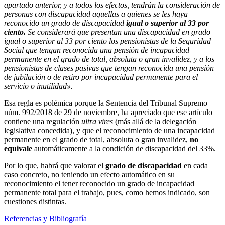
apartado anterior, y a todos los efectos, tendrán la consideración de
personas con discapacidad aquellas a quienes se les haya
reconocido un grado de discapacidad
igual o superior al 33 por
ciento.
Se considerará que presentan una discapacidad en grado
igual o superior al 33 por ciento los pensionistas de la Seguridad
Social que tengan reconocida una pensión de incapacidad
permanente en el grado de total, absoluta o gran invalidez, y a los
pensionistas de clases pasivas que tengan reconocida una pensión
de jubilación o de retiro por incapacidad permanente para el
servicio o inutilidad».
Esa regla es polémica porque la Sentencia del Tribunal Supremo
núm. 992/2018 de 29 de noviembre, ha apreciado que ese artículo
contiene una regulación
ultra vires
(más allá de la delegación
legislativa concedida), y que el reconocimiento de una incapacidad
permanente en el grado de total, absoluta o gran invalidez,
no
equivale
automáticamente a la condición de discapacidad del 33%.
Por lo que, habrá que valorar el
grado de discapacidad
en cada
caso concreto, no teniendo un efecto automático en su
reconocimiento el tener reconocido un grado de incapacidad
permanente total para el trabajo, pues, como hemos indicado, son
cuestiones distintas.
Referencias y Bibliografía