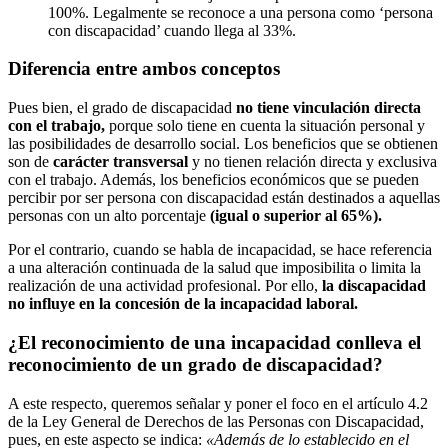
100%. Legalmente se reconoce a una persona como ‘persona
con discapacidad’ cuando llega al 33%.
Diferencia entre ambos conceptos
Pues bien, el grado de discapacidad
no tiene vinculación directa
con el trabajo,
porque solo tiene en cuenta la situación personal y
las posibilidades de desarrollo social. Los beneficios que se obtienen
son de
carácter transversal
y no tienen relación directa y exclusiva
con el trabajo. Además, los beneficios económicos que se pueden
percibir por ser persona con discapacidad están destinados a aquellas
personas con un alto porcentaje
(igual o superior al 65%).
Por el contrario, cuando se habla de incapacidad, se hace referencia
a una alteración continuada de la salud que imposibilita o limita la
realización de una actividad profesional. Por ello,
la discapacidad
no influye en la concesión de la incapacidad laboral.
¿El reconocimiento de una incapacidad conlleva el
reconocimiento de un grado de discapacidad?
A este respecto, queremos señalar y poner el foco en el artículo 4.2
de la Ley General de Derechos de las Personas con Discapacidad,
pues, en este aspecto se indica:
«Además de lo establecido en el