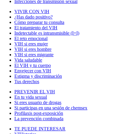
Infecciones de transmisión sexual
VIVIR CON VIH
¿Has dado positivo?
Cómo preparar tu consulta
El tratamiento del VIH
Indetectable es intransmisible (I=I)
El reto emocional
VIH si eres mujer
VIH si eres hombre
VIH si eres migrante
Vida saludable
El VIH y tu cuerpo
Envejecer con VIH
Estigma y discriminación
Tus derechos
PREVENIR EL VIH
En tu vida sexual
Si eres usuario de drogas
Si participas en una sesión de chemsex
Profilaxis post-exposición
La prevención combinada
TE PUEDE INTERESAR