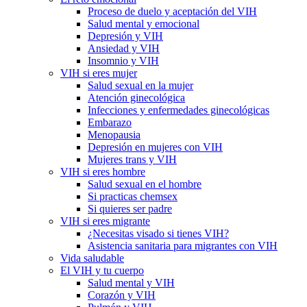
Proceso de duelo y aceptación del VIH
Salud mental y emocional
Depresión y VIH
Ansiedad y VIH
Insomnio y VIH
VIH si eres mujer
Salud sexual en la mujer
Atención ginecológica
Infecciones y enfermedades ginecológicas
Embarazo
Menopausia
Depresión en mujeres con VIH
Mujeres trans y VIH
VIH si eres hombre
Salud sexual en el hombre
Si practicas chemsex
Si quieres ser padre
VIH si eres migrante
¿Necesitas visado si tienes VIH?
Asistencia sanitaria para migrantes con VIH
Vida saludable
El VIH y tu cuerpo
Salud mental y VIH
Corazón y VIH