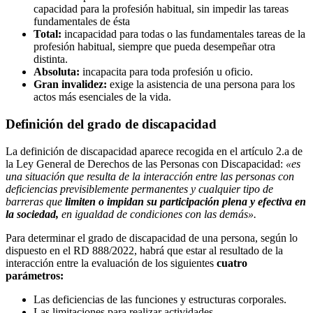
capacidad para la profesión habitual, sin impedir las tareas
fundamentales de ésta
Total:
incapacidad para todas o las fundamentales tareas de la
profesión habitual, siempre que pueda desempeñar otra
distinta.
Absoluta:
incapacita para toda profesión u oficio.
Gran invalidez:
exige la asistencia de una persona para los
actos más esenciales de la vida.
Definición del grado de discapacidad
La definición de discapacidad aparece recogida en el artículo 2.a de
la Ley General de Derechos de las Personas con Discapacidad:
«es
una situación que resulta de la interacción entre las personas con
deficiencias previsiblemente permanentes y cualquier tipo de
barreras que
limiten o impidan su participación plena y efectiva en
la sociedad,
en igualdad de condiciones con las demás».
Para determinar el grado de discapacidad de una persona, según lo
dispuesto en el RD 888/2022, habrá que estar al resultado de la
interacción entre la evaluación de los siguientes
cuatro
parámetros:
Las deficiencias de las funciones y estructuras corporales.
Las limitaciones para realizar actividades.