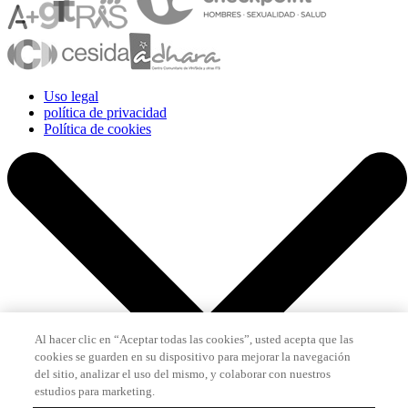
Uso legal
política de privacidad
Política de cookies
Al hacer clic en “Aceptar todas las cookies”, usted acepta que las
cookies se guarden en su dispositivo para mejorar la navegación
del sitio, analizar el uso del mismo, y colaborar con nuestros
estudios para marketing.