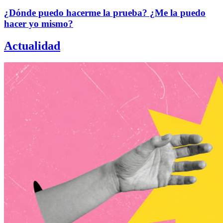
¿Dónde puedo hacerme la prueba? ¿Me la puedo
hacer yo mismo?
Actualidad