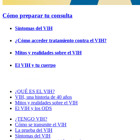
Cómo preparar tu consulta
Síntomas del VIH
¿Cómo acceder tratamiento contra el VIH?
Mitos y realidades sobre el VIH
El VIH y tu cuerpo
¿QUÉ ES EL VIH?
VIH, una historia de 40 años
Mitos y realidades sobre el VIH
El VIH y los ODS
¿TENGO VIH?
Cómo se transmite el VIH
La prueba del VIH
Síntomas del VIH