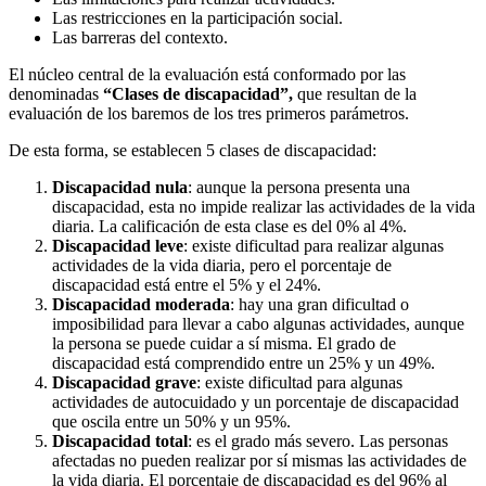
Las restricciones en la participación social.
Las barreras del contexto.
El núcleo central de la evaluación está conformado por las
denominadas
“Clases de discapacidad”,
que resultan de la
evaluación de los baremos de los tres primeros parámetros.
De esta forma, se establecen 5 clases de discapacidad:
Discapacidad nula
: aunque la persona presenta una
discapacidad, esta no impide realizar las actividades de la vida
diaria. La calificación de esta clase es del 0% al 4%.
Discapacidad leve
: existe dificultad para realizar algunas
actividades de la vida diaria, pero el porcentaje de
discapacidad está entre el 5% y el 24%.
Discapacidad moderada
: hay una gran dificultad o
imposibilidad para llevar a cabo algunas actividades, aunque
la persona se puede cuidar a sí misma. El grado de
discapacidad está comprendido entre un 25% y un 49%.
Discapacidad grave
: existe dificultad para algunas
actividades de autocuidado y un porcentaje de discapacidad
que oscila entre un 50% y un 95%.
Discapacidad total
: es el grado más severo. Las personas
afectadas no pueden realizar por sí mismas las actividades de
la vida diaria. El porcentaje de discapacidad es del 96% al