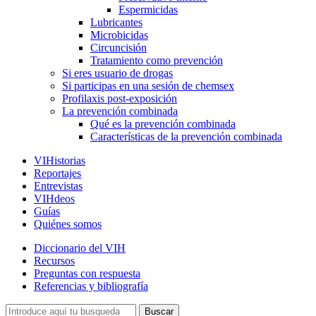
Espermicidas
Lubricantes
Microbicidas
Circuncisión
Tratamiento como prevención
Si eres usuario de drogas
Si participas en una sesión de chemsex
Profilaxis post-exposición
La prevención combinada
Qué es la prevención combinada
Características de la prevención combinada
VIHistorias
Reportajes
Entrevistas
VIHdeos
Guías
Quiénes somos
Diccionario del VIH
Recursos
Preguntas con respuesta
Referencias y bibliografía