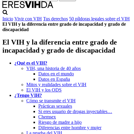
Inicio
Vivir con VIH
Tus derechos
50 píldoras legales sobre el VIH
El VIH y la diferencia entre grado de incapacidad y grado de
discapacidad
El VIH y la diferencia entre grado de
incapacidad y grado de discapacidad
¿Qué es el VIH?
VIH, una historia de 40 años
Datos en el mundo
Datos en España
Mitos y realidades sobre el VIH
El VIH y los ODS
¿Tengo VIH?
Cómo se transmite el VIH
Prácticas sexuales
Si eres usuario de drogas inyectables…
Chemsex
Riesgo de madre a hijo
Diferencias entre hombre y mujer
La prueba del VIH