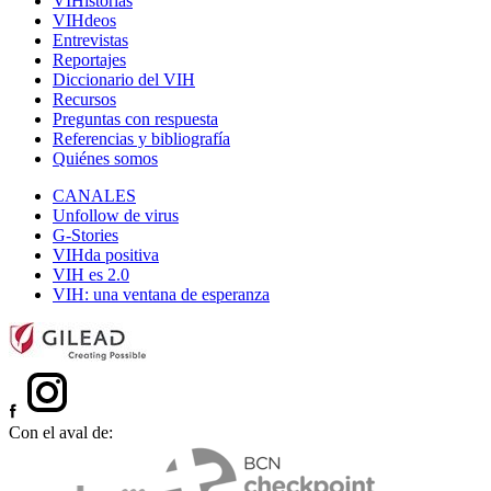
VIHistorias
VIHdeos
Entrevistas
Reportajes
Diccionario del VIH
Recursos
Preguntas con respuesta
Referencias y bibliografía
Quiénes somos
CANALES
Unfollow de virus
G-Stories
VIHda positiva
VIH es 2.0
VIH: una ventana de esperanza
Con el aval de: