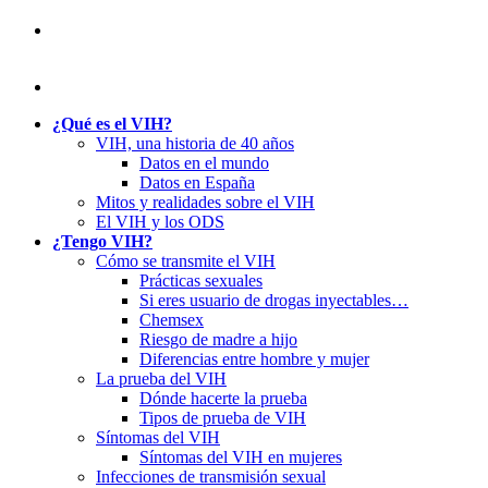
¿Qué es el VIH?
VIH, una historia de 40 años
Datos en el mundo
Datos en España
Mitos y realidades sobre el VIH
El VIH y los ODS
¿Tengo VIH?
Cómo se transmite el VIH
Prácticas sexuales
Si eres usuario de drogas inyectables…
Chemsex
Riesgo de madre a hijo
Diferencias entre hombre y mujer
La prueba del VIH
Dónde hacerte la prueba
Tipos de prueba de VIH
Síntomas del VIH
Síntomas del VIH en mujeres
Infecciones de transmisión sexual