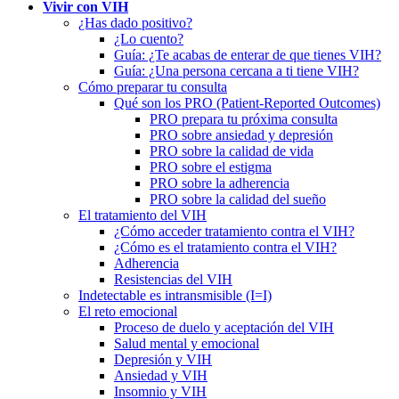
Vivir con VIH
¿Has dado positivo?
¿Lo cuento?
Guía: ¿Te acabas de enterar de que tienes VIH?
Guía: ¿Una persona cercana a ti tiene VIH?
Cómo preparar tu consulta
Qué son los PRO (Patient-Reported Outcomes)
PRO prepara tu próxima consulta
PRO sobre ansiedad y depresión
PRO sobre la calidad de vida
PRO sobre el estigma
PRO sobre la adherencia
PRO sobre la calidad del sueño
El tratamiento del VIH
¿Cómo acceder tratamiento contra el VIH?
¿Cómo es el tratamiento contra el VIH?
Adherencia
Resistencias del VIH
Indetectable es intransmisible (I=I)
El reto emocional
Proceso de duelo y aceptación del VIH
Salud mental y emocional
Depresión y VIH
Ansiedad y VIH
Insomnio y VIH