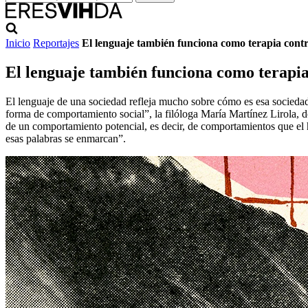
Inicio
Reportajes
El lenguaje también funciona como terapia cont
El lenguaje también funciona como terapia
El lenguaje de una sociedad refleja mucho sobre cómo es esa sociedad
forma de comportamiento social”, la filóloga María Martínez Lirola, 
de un comportamiento potencial, es decir, de comportamientos que el h
esas palabras se enmarcan”.