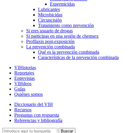
Espermicidas
Lubricantes
Microbicidas
Circuncisión
Tratamiento como prevención
Si eres usuario de drogas
Si participas en una sesión de chemsex
Profilaxis post-exposición
La prevención combinada
Qué es la prevención combinada
Características de la prevención combinada
VIHistorias
Reportajes
Entrevistas
VIHdeos
Guías
Quiénes somos
Diccionario del VIH
Recursos
Preguntas con respuesta
Referencias y bibliografía