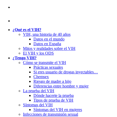
¿Qué es el VIH?
VIH, una historia de 40 años
Datos en el mundo
Datos en España
Mitos y realidades sobre el VIH
El VIH y los ODS
¿Tengo VIH?
Cómo se transmite el VIH
Prácticas sexuales
Si eres usuario de drogas inyectables…
Chemsex
Riesgo de madre a hijo
Diferencias entre hombre y mujer
La prueba del VIH
Dónde hacerte la prueba
Tipos de prueba de VIH
Síntomas del VIH
Síntomas del VIH en mujeres
Infecciones de transmisión sexual