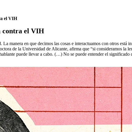
ra el VIH
 contra el VIH
. La manera en que decimos las cosas e interactuamos con otros está inf
doctora de la Universidad de Alicante, afirma que “si consideramos la
ablante puede llevar a cabo. (…) No se puede entender el significado de