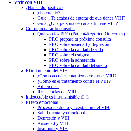
Vivir con VIH
¿Has dado positivo?
¿Lo cuento?
Guía: ¿Te acabas de enterar de que tienes VIH?
Guía: ¿Una persona cercana a ti tiene VIH?
Cómo preparar tu consulta
Qué son los PRO (Patient-Reported Outcomes)
PRO prepara tu próxima consulta
PRO sobre ansiedad y depresión
PRO sobre la calidad de vida
PRO sobre el estigma
PRO sobre la adherencia
PRO sobre la calidad del sueño
El tratamiento del VIH
¿Cómo acceder tratamiento contra el VIH?
¿Cómo es el tratamiento contra el VIH?
Adherencia
Resistencias del VIH
Indetectable es intransmisible (I=I)
El reto emocional
Proceso de duelo y aceptación del VIH
Salud mental y emocional
Depresión y VIH
Ansiedad y VIH
Insomnio y VIH