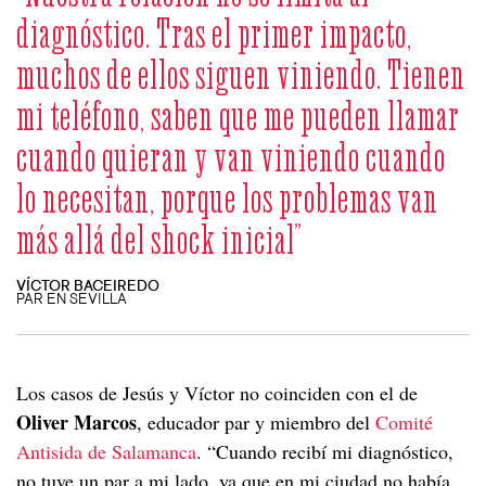
diagnóstico. Tras el primer impacto,
muchos de ellos siguen viniendo. Tienen
mi teléfono, saben que me pueden llamar
cuando quieran y van viniendo cuando
lo necesitan, porque los problemas van
más allá del shock inicial”
VÍCTOR BACEIREDO
PAR EN SEVILLA
Los casos de Jesús y Víctor no coinciden con el de
Oliver Marcos
, educador par y miembro del
Comité
Antisida de Salamanca
. “Cuando recibí mi diagnóstico,
no tuve un par a mi lado, ya que en mi ciudad no había