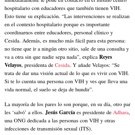
hospitalario con educadores que también tienen VIH.
Esto tiene su explicación. “Las intervenciones se realizan
en el contexto hospitalario porque es importante
coordinarnos entre educadores, personal clínico y
Cesida. Además, es mucho más fácil para esta persona:
no tiene que ir a ningún otro sitio, sale de una consulta y
Reyes
va a otra sin que nadie sepa nada”, explica
Velayos
, presidenta de
Cesida
. Y añade Velayos: “Se
trata de dar una visión actual de lo que es vivir con VIH.
Si te lo cuenta una persona con VIH y ves que lleva una
vida normal, el suelo se deja de hundir”.
La mayoría de los pares lo son porque, en su día, otro par
Jesús García
les ‘salvó’ a ellos.
es presidente de
Adhara
,
una ONG dedicada a las personas con VIH y otras
infecciones de transmisión sexual (ITS).