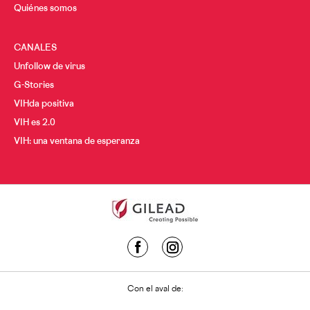
Quiénes somos
CANALES
Unfollow de virus
G-Stories
VIHda positiva
VIH es 2.0
VIH: una ventana de esperanza
Con el aval de: