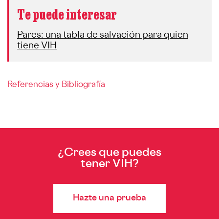
Te puede interesar
Pares: una tabla de salvación para quien
tiene VIH
Referencias y Bibliografía
¿Crees que puedes
tener VIH?
Hazte una prueba