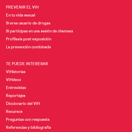
PREVENIR EL VIH
En tu vida sexual
Si eres usuario de drogas
Si participas en una sesión de chemsex
Profilaxis post-exposición
La prevención combinada
TE PUEDE INTERESAR
VIHistorias
VIHdeos
Entrevistas
Reportajes
Diccionario del VIH
Recursos
Preguntas con respuesta
Referencias y bibliografía