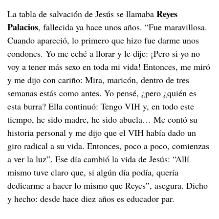
Reyes
La tabla de salvación de Jesús se llamaba
Palacios
, fallecida ya hace unos años. “Fue maravillosa.
Cuando apareció, lo primero que hizo fue darme unos
condones. Yo me eché a llorar y le dije: ¡Pero si yo no
voy a tener más sexo en toda mi vida! Entonces, me miró
y me dijo con cariño: Mira, maricón, dentro de tres
semanas estás como antes. Yo pensé, ¿pero ¿quién es
esta burra? Ella continuó: Tengo VIH y, en todo este
tiempo, he sido madre, he sido abuela… Me contó su
historia personal y me dijo que el VIH había dado un
giro radical a su vida. Entonces, poco a poco, comienzas
a ver la luz”. Ese día cambió la vida de Jesús: “Allí
mismo tuve claro que, si algún día podía, quería
dedicarme a hacer lo mismo que Reyes”, asegura. Dicho
y hecho: desde hace diez años es educador par.