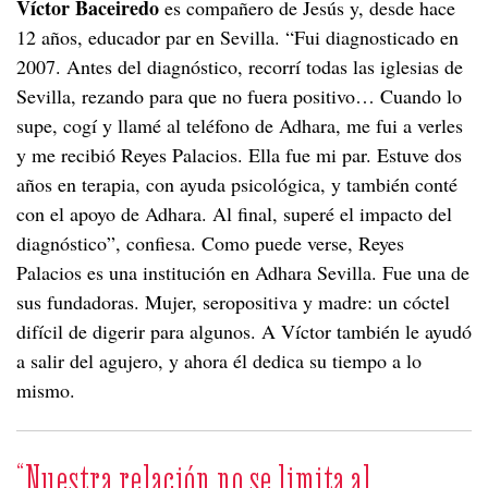
Víctor Baceiredo
es compañero de Jesús y, desde hace
12 años, educador par en Sevilla. “Fui diagnosticado en
2007. Antes del diagnóstico, recorrí todas las iglesias de
Sevilla, rezando para que no fuera positivo… Cuando lo
supe, cogí y llamé al teléfono de Adhara, me fui a verles
y me recibió Reyes Palacios. Ella fue mi par. Estuve dos
años en terapia, con ayuda psicológica, y también conté
con el apoyo de Adhara. Al final, superé el impacto del
diagnóstico”, confiesa. Como puede verse, Reyes
Palacios es una institución en Adhara Sevilla. Fue una de
sus fundadoras. Mujer, seropositiva y madre: un cóctel
difícil de digerir para algunos. A Víctor también le ayudó
a salir del agujero, y ahora él dedica su tiempo a lo
mismo.
“Nuestra relación no se limita al