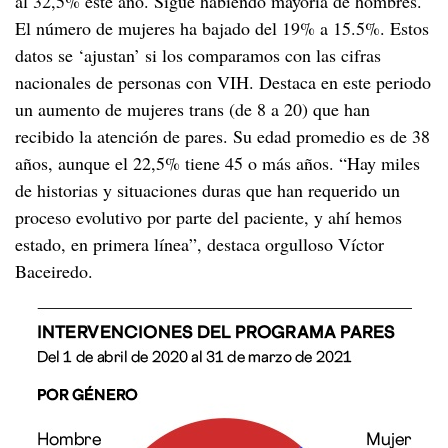
al 32,5% este año. Sigue habiendo mayoría de hombres.
El número de mujeres ha bajado del 19% a 15.5%. Estos
datos se ‘ajustan’ si los comparamos con las cifras
nacionales de personas con VIH. Destaca en este periodo
un aumento de mujeres trans (de 8 a 20) que han
recibido la atención de pares. Su edad promedio es de 38
años, aunque el 22,5% tiene 45 o más años. “Hay miles
de historias y situaciones duras que han requerido un
proceso evolutivo por parte del paciente, y ahí hemos
estado, en primera línea”, destaca orgulloso Víctor
Baceiredo.