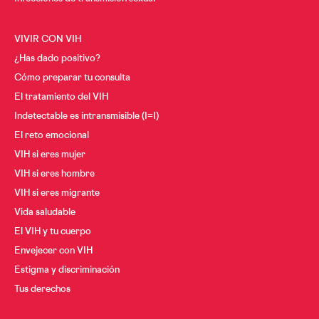
VIVIR CON VIH
¿Has dado positivo?
Cómo preparar tu consulta
El tratamiento del VIH
Indetectable es intransmisible (I=I)
El reto emocional
VIH si eres mujer
VIH si eres hombre
VIH si eres migrante
Vida saludable
El VIH y tu cuerpo
Envejecer con VIH
Estigma y discriminación
Tus derechos