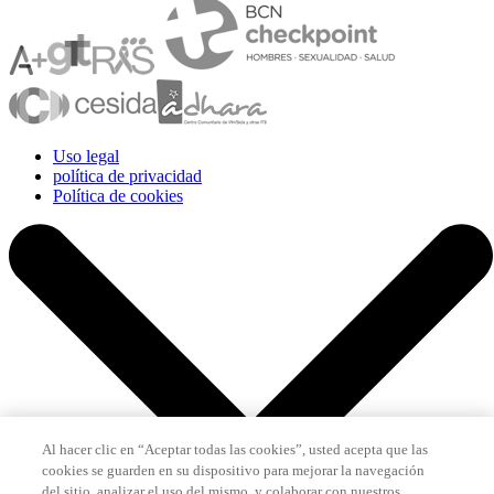
Uso legal
política de privacidad
Política de cookies
Al hacer clic en “Aceptar todas las cookies”, usted acepta que las
cookies se guarden en su dispositivo para mejorar la navegación
del sitio, analizar el uso del mismo, y colaborar con nuestros