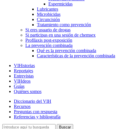
Espermicidas
Lubricantes
Microbicidas
Circuncisión
Tratamiento como prevención
Si eres usuario de drogas
Si participas en una sesión de chemsex
Profilaxis post-exposición
La prevención combinada
Qué es la prevención combinada
Características de la prevención combinada
VIHistorias
Reportajes
Entrevistas
VIHdeos
Guías
Quiénes somos
Diccionario del VIH
Recursos
Preguntas con respuesta
Referencias y bibliografía