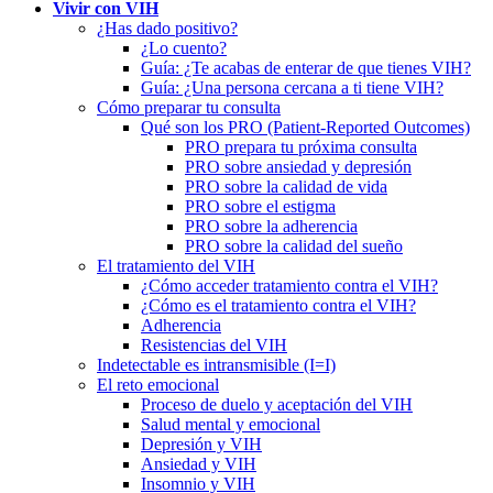
Vivir con VIH
¿Has dado positivo?
¿Lo cuento?
Guía: ¿Te acabas de enterar de que tienes VIH?
Guía: ¿Una persona cercana a ti tiene VIH?
Cómo preparar tu consulta
Qué son los PRO (Patient-Reported Outcomes)
PRO prepara tu próxima consulta
PRO sobre ansiedad y depresión
PRO sobre la calidad de vida
PRO sobre el estigma
PRO sobre la adherencia
PRO sobre la calidad del sueño
El tratamiento del VIH
¿Cómo acceder tratamiento contra el VIH?
¿Cómo es el tratamiento contra el VIH?
Adherencia
Resistencias del VIH
Indetectable es intransmisible (I=I)
El reto emocional
Proceso de duelo y aceptación del VIH
Salud mental y emocional
Depresión y VIH
Ansiedad y VIH
Insomnio y VIH