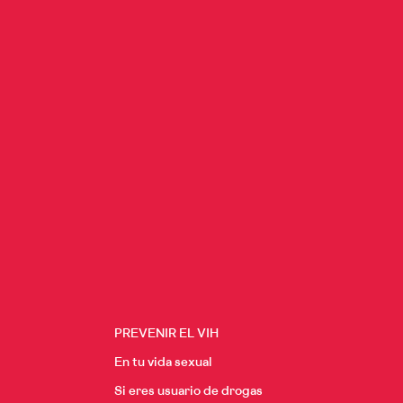
PREVENIR EL VIH
En tu vida sexual
Si eres usuario de drogas