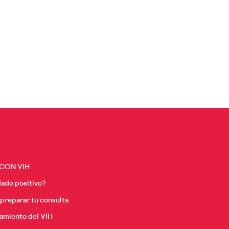
 CON VIH
ado positivo?
reparar tu consulta
tamiento del VIH