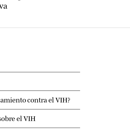
va
amiento contra el VIH?
sobre el VIH