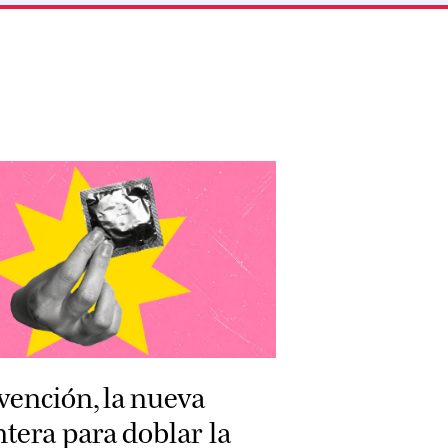
vención, la nueva
ntera para doblar la