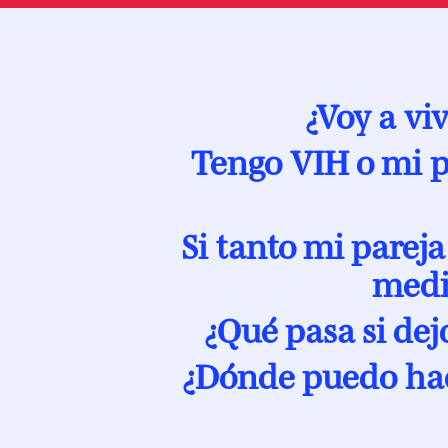
¿Voy a vi
Tengo VIH o mi pa
Si tanto mi parej
medi
¿Qué pasa si dej
¿Dónde puedo hac