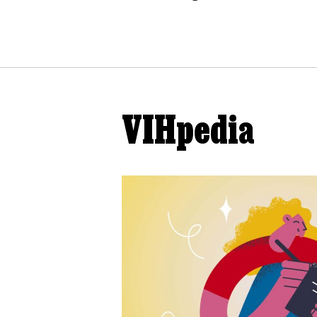
VIHpedia