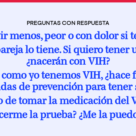
PREGUNTAS CON RESPUESTA
vir menos, peor o con dolor si 
reja lo tiene. Si quiero tener u
¿nacerán con VIH?
a como yo tenemos VIH, ¿hace
das de prevención para tener 
o de tomar la medicación del 
erme la prueba? ¿Me la pued