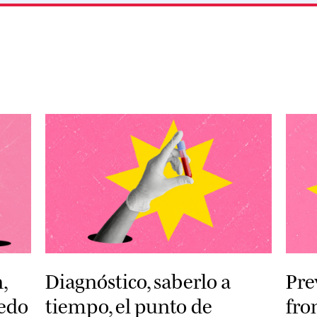
,
Diagnóstico, saberlo a
Pre
iedo
tiempo, el punto de
fro