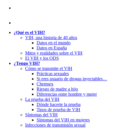
¿Qué es el VIH?
VIH, una historia de 40 años
Datos en el mundo
Datos en España
Mitos y realidades sobre el VIH
El VIH y los ODS
¿Tengo VIH?
Cómo se transmite el VIH
Prácticas sexuales
Si eres usuario de drogas inyectables…
Chemsex
Riesgo de madre a hijo
Diferencias entre hombre y mujer
La prueba del VIH
Dónde hacerte la prueba
Tipos de prueba de VIH
Síntomas del VIH
Síntomas del VIH en mujeres
Infecciones de transmisión sexual