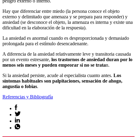
peligro externo o interno.
Hay que diferenciar entre miedo (la persona conoce el objeto
externo y delimitado que amenaza y se prepara para responder) y
ansiedad (se desconoce el objeto, la amenaza es interna y existe una
dificultad en la elaboración de la respuesta).
La ansiedad es anormal cuando es desproporcionada y demasiado
prolongada para el estímulo desencadenante.
A diferencia de la ansiedad relativamente leve y transitoria causada
por un evento estresante,
los trastornos de ansiedad duran por lo
menos seis meses y pueden empeorar si no se trata
n.
Si la ansiedad persiste, acude al especialista cuanto antes.
Los
síntomas habituales son palpitaciones, sensación de ahogo,
angustia o fobias
.
Referencias y Bibliografía