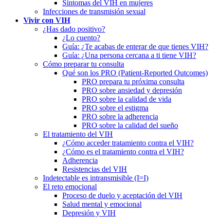
Síntomas del VIH en mujeres
Infecciones de transmisión sexual
Vivir con VIH
¿Has dado positivo?
¿Lo cuento?
Guía: ¿Te acabas de enterar de que tienes VIH?
Guía: ¿Una persona cercana a ti tiene VIH?
Cómo preparar tu consulta
Qué son los PRO (Patient-Reported Outcomes)
PRO prepara tu próxima consulta
PRO sobre ansiedad y depresión
PRO sobre la calidad de vida
PRO sobre el estigma
PRO sobre la adherencia
PRO sobre la calidad del sueño
El tratamiento del VIH
¿Cómo acceder tratamiento contra el VIH?
¿Cómo es el tratamiento contra el VIH?
Adherencia
Resistencias del VIH
Indetectable es intransmisible (I=I)
El reto emocional
Proceso de duelo y aceptación del VIH
Salud mental y emocional
Depresión y VIH