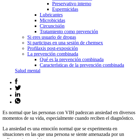
Preservativo interno
Espermicidas
Lubricantes
Microbicidas
Circuncisión
Tratamiento como prevención
Si eres usuario de drogas
Si participas en una sesión de chemsex
Profilaxis post-exposición
La prevención combinada
Qué es la prevención combinada
Características de la prevención combinada
Salud mental
Es normal que las personas con VIH padezcan ansiedad en diversos
momentos de su vida, especialmente cuando reciben el diagnóstico.
La ansiedad es una emoción normal que se experimenta en
situaciones en las que una persona se siente amenazada por un