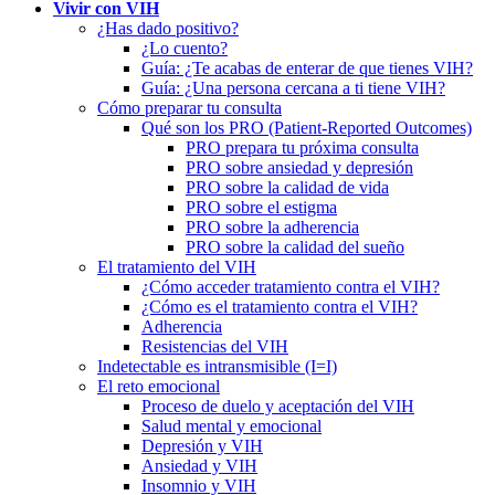
Vivir con VIH
¿Has dado positivo?
¿Lo cuento?
Guía: ¿Te acabas de enterar de que tienes VIH?
Guía: ¿Una persona cercana a ti tiene VIH?
Cómo preparar tu consulta
Qué son los PRO (Patient-Reported Outcomes)
PRO prepara tu próxima consulta
PRO sobre ansiedad y depresión
PRO sobre la calidad de vida
PRO sobre el estigma
PRO sobre la adherencia
PRO sobre la calidad del sueño
El tratamiento del VIH
¿Cómo acceder tratamiento contra el VIH?
¿Cómo es el tratamiento contra el VIH?
Adherencia
Resistencias del VIH
Indetectable es intransmisible (I=I)
El reto emocional
Proceso de duelo y aceptación del VIH
Salud mental y emocional
Depresión y VIH
Ansiedad y VIH
Insomnio y VIH