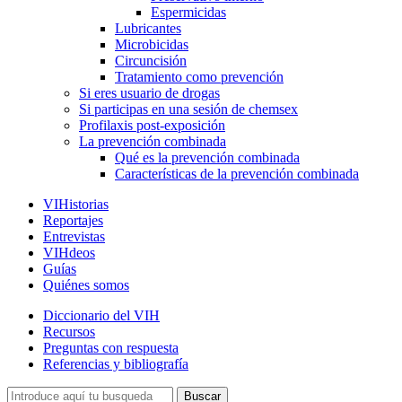
Espermicidas
Lubricantes
Microbicidas
Circuncisión
Tratamiento como prevención
Si eres usuario de drogas
Si participas en una sesión de chemsex
Profilaxis post-exposición
La prevención combinada
Qué es la prevención combinada
Características de la prevención combinada
VIHistorias
Reportajes
Entrevistas
VIHdeos
Guías
Quiénes somos
Diccionario del VIH
Recursos
Preguntas con respuesta
Referencias y bibliografía