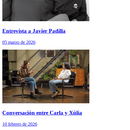
Entrevista a Javier Padilla
05 marzo de 2026
Conversación entre Carla y Xúlia
10 febrero de 2026