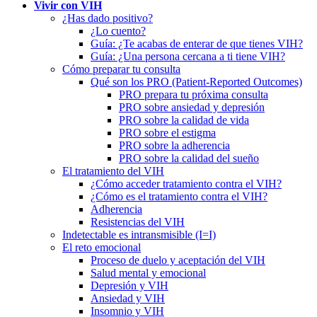
Vivir con VIH
¿Has dado positivo?
¿Lo cuento?
Guía: ¿Te acabas de enterar de que tienes VIH?
Guía: ¿Una persona cercana a ti tiene VIH?
Cómo preparar tu consulta
Qué son los PRO (Patient-Reported Outcomes)
PRO prepara tu próxima consulta
PRO sobre ansiedad y depresión
PRO sobre la calidad de vida
PRO sobre el estigma
PRO sobre la adherencia
PRO sobre la calidad del sueño
El tratamiento del VIH
¿Cómo acceder tratamiento contra el VIH?
¿Cómo es el tratamiento contra el VIH?
Adherencia
Resistencias del VIH
Indetectable es intransmisible (I=I)
El reto emocional
Proceso de duelo y aceptación del VIH
Salud mental y emocional
Depresión y VIH
Ansiedad y VIH
Insomnio y VIH