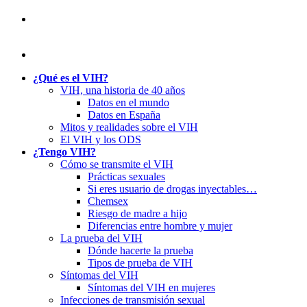
¿Qué es el VIH?
VIH, una historia de 40 años
Datos en el mundo
Datos en España
Mitos y realidades sobre el VIH
El VIH y los ODS
¿Tengo VIH?
Cómo se transmite el VIH
Prácticas sexuales
Si eres usuario de drogas inyectables…
Chemsex
Riesgo de madre a hijo
Diferencias entre hombre y mujer
La prueba del VIH
Dónde hacerte la prueba
Tipos de prueba de VIH
Síntomas del VIH
Síntomas del VIH en mujeres
Infecciones de transmisión sexual