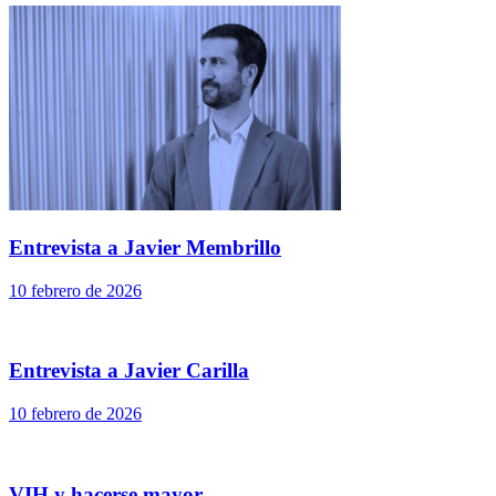
Entrevista a Javier Membrillo
10 febrero de 2026
Entrevista a Javier Carilla
10 febrero de 2026
VIH y hacerse mayor