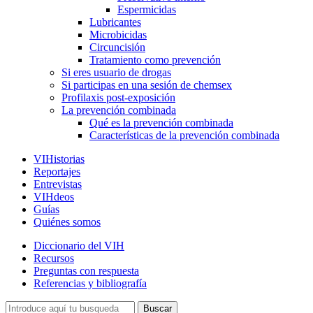
Espermicidas
Lubricantes
Microbicidas
Circuncisión
Tratamiento como prevención
Si eres usuario de drogas
Si participas en una sesión de chemsex
Profilaxis post-exposición
La prevención combinada
Qué es la prevención combinada
Características de la prevención combinada
VIHistorias
Reportajes
Entrevistas
VIHdeos
Guías
Quiénes somos
Diccionario del VIH
Recursos
Preguntas con respuesta
Referencias y bibliografía