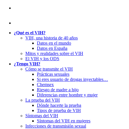
¿Qué es el VIH?
VIH, una historia de 40 años
Datos en el mundo
Datos en España
Mitos y realidades sobre el VIH
El VIH y los ODS
¿Tengo VIH?
Cómo se transmite el VIH
Prácticas sexuales
Si eres usuario de drogas inyectables…
Chemsex
Riesgo de madre a hijo
Diferencias entre hombre y mujer
La prueba del VIH
Dónde hacerte la prueba
Tipos de prueba de VIH
Síntomas del VIH
Síntomas del VIH en mujeres
Infecciones de transmisión sexual