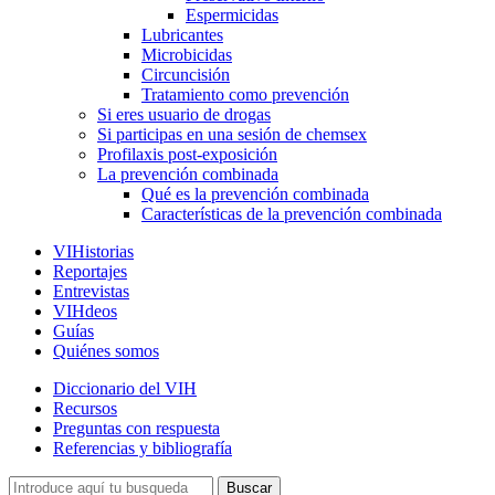
Espermicidas
Lubricantes
Microbicidas
Circuncisión
Tratamiento como prevención
Si eres usuario de drogas
Si participas en una sesión de chemsex
Profilaxis post-exposición
La prevención combinada
Qué es la prevención combinada
Características de la prevención combinada
VIHistorias
Reportajes
Entrevistas
VIHdeos
Guías
Quiénes somos
Diccionario del VIH
Recursos
Preguntas con respuesta
Referencias y bibliografía