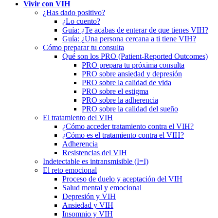
Vivir con VIH
¿Has dado positivo?
¿Lo cuento?
Guía: ¿Te acabas de enterar de que tienes VIH?
Guía: ¿Una persona cercana a ti tiene VIH?
Cómo preparar tu consulta
Qué son los PRO (Patient-Reported Outcomes)
PRO prepara tu próxima consulta
PRO sobre ansiedad y depresión
PRO sobre la calidad de vida
PRO sobre el estigma
PRO sobre la adherencia
PRO sobre la calidad del sueño
El tratamiento del VIH
¿Cómo acceder tratamiento contra el VIH?
¿Cómo es el tratamiento contra el VIH?
Adherencia
Resistencias del VIH
Indetectable es intransmisible (I=I)
El reto emocional
Proceso de duelo y aceptación del VIH
Salud mental y emocional
Depresión y VIH
Ansiedad y VIH
Insomnio y VIH