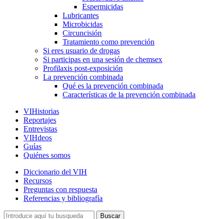
Espermicidas
Lubricantes
Microbicidas
Circuncisión
Tratamiento como prevención
Si eres usuario de drogas
Si participas en una sesión de chemsex
Profilaxis post-exposición
La prevención combinada
Qué es la prevención combinada
Características de la prevención combinada
VIHistorias
Reportajes
Entrevistas
VIHdeos
Guías
Quiénes somos
Diccionario del VIH
Recursos
Preguntas con respuesta
Referencias y bibliografía