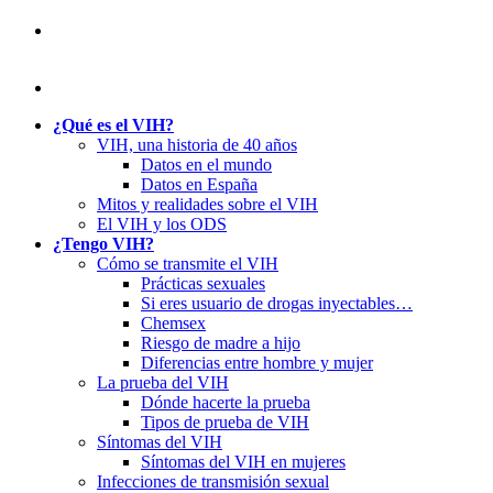
¿Qué es el VIH?
VIH, una historia de 40 años
Datos en el mundo
Datos en España
Mitos y realidades sobre el VIH
El VIH y los ODS
¿Tengo VIH?
Cómo se transmite el VIH
Prácticas sexuales
Si eres usuario de drogas inyectables…
Chemsex
Riesgo de madre a hijo
Diferencias entre hombre y mujer
La prueba del VIH
Dónde hacerte la prueba
Tipos de prueba de VIH
Síntomas del VIH
Síntomas del VIH en mujeres
Infecciones de transmisión sexual