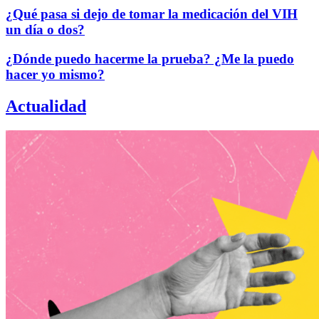
¿Qué pasa si dejo de tomar la medicación del VIH
un día o dos?
¿Dónde puedo hacerme la prueba? ¿Me la puedo
hacer yo mismo?
Actualidad