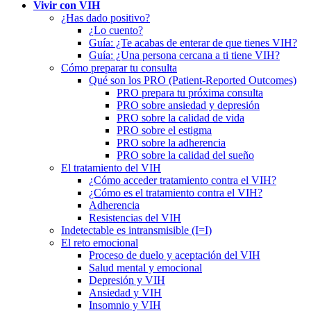
Vivir con VIH
¿Has dado positivo?
¿Lo cuento?
Guía: ¿Te acabas de enterar de que tienes VIH?
Guía: ¿Una persona cercana a ti tiene VIH?
Cómo preparar tu consulta
Qué son los PRO (Patient-Reported Outcomes)
PRO prepara tu próxima consulta
PRO sobre ansiedad y depresión
PRO sobre la calidad de vida
PRO sobre el estigma
PRO sobre la adherencia
PRO sobre la calidad del sueño
El tratamiento del VIH
¿Cómo acceder tratamiento contra el VIH?
¿Cómo es el tratamiento contra el VIH?
Adherencia
Resistencias del VIH
Indetectable es intransmisible (I=I)
El reto emocional
Proceso de duelo y aceptación del VIH
Salud mental y emocional
Depresión y VIH
Ansiedad y VIH
Insomnio y VIH