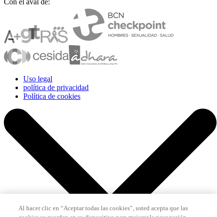
Con el aval de:
Uso legal
política de privacidad
Política de cookies
Al hacer clic en “Aceptar todas las cookies”, usted acepta que las