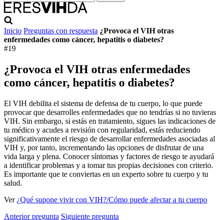
Inicio
Preguntas con respuesta
¿Provoca el VIH otras
enfermedades como cáncer, hepatitis o diabetes?
#19
¿Provoca el VIH otras enfermedades
como cáncer, hepatitis o diabetes?
El VIH debilita el sistema de defensa de tu cuerpo, lo que puede
provocar que desarrolles enfermedades que no tendrías si no tuvieras
VIH. Sin embargo, si estás en tratamiento, sigues las indicaciones de
tu médico y acudes a revisión con regularidad, estás reduciendo
significativamente el riesgo de desarrollar enfermedades asociadas al
VIH y, por tanto, incrementando las opciones de disfrutar de una
vida larga y plena. Conocer síntomas y factores de riesgo te ayudará
a identificar problemas y a tomar tus propias decisiones con criterio.
Es importante que te conviertas en un experto sobre tu cuerpo y tu
salud.
Ver
¿Qué supone vivir con VIH?/Cómo puede afectar a tu cuerpo
Anterior pregunta
Siguiente pregunta