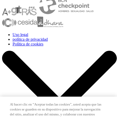
Uso legal
política de privacidad
Política de cookies
Al hacer clic en “Aceptar todas las cookies”, usted acepta que las
cookies se guarden en su dispositivo para mejorar la navegación
del sitio, analizar el uso del mismo, y colaborar con nuestros