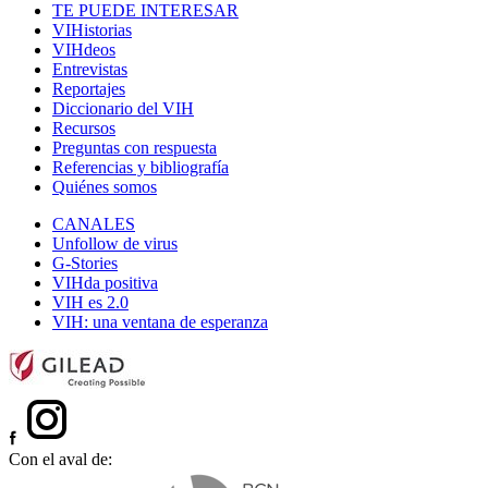
TE PUEDE INTERESAR
VIHistorias
VIHdeos
Entrevistas
Reportajes
Diccionario del VIH
Recursos
Preguntas con respuesta
Referencias y bibliografía
Quiénes somos
CANALES
Unfollow de virus
G-Stories
VIHda positiva
VIH es 2.0
VIH: una ventana de esperanza
Con el aval de: