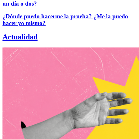
un día o dos?
¿Dónde puedo hacerme la prueba? ¿Me la puedo
hacer yo mismo?
Actualidad