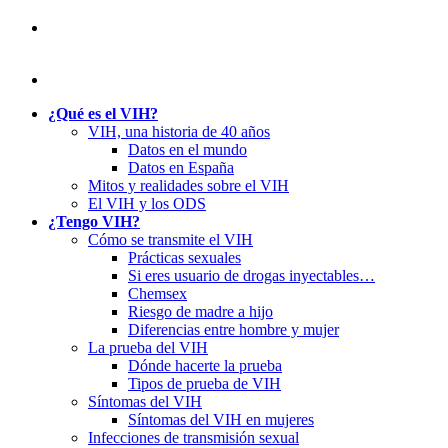
¿Qué es el VIH?
VIH, una historia de 40 años
Datos en el mundo
Datos en España
Mitos y realidades sobre el VIH
El VIH y los ODS
¿Tengo VIH?
Cómo se transmite el VIH
Prácticas sexuales
Si eres usuario de drogas inyectables…
Chemsex
Riesgo de madre a hijo
Diferencias entre hombre y mujer
La prueba del VIH
Dónde hacerte la prueba
Tipos de prueba de VIH
Síntomas del VIH
Síntomas del VIH en mujeres
Infecciones de transmisión sexual