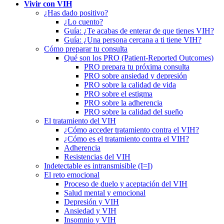
Vivir con VIH
¿Has dado positivo?
¿Lo cuento?
Guía: ¿Te acabas de enterar de que tienes VIH?
Guía: ¿Una persona cercana a ti tiene VIH?
Cómo preparar tu consulta
Qué son los PRO (Patient-Reported Outcomes)
PRO prepara tu próxima consulta
PRO sobre ansiedad y depresión
PRO sobre la calidad de vida
PRO sobre el estigma
PRO sobre la adherencia
PRO sobre la calidad del sueño
El tratamiento del VIH
¿Cómo acceder tratamiento contra el VIH?
¿Cómo es el tratamiento contra el VIH?
Adherencia
Resistencias del VIH
Indetectable es intransmisible (I=I)
El reto emocional
Proceso de duelo y aceptación del VIH
Salud mental y emocional
Depresión y VIH
Ansiedad y VIH
Insomnio y VIH