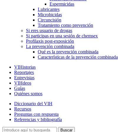
Espermicidas
Lubricantes
Microbicidas
Circuncisión
Tratamiento como prevención
Si eres usuario de drogas
Si participas en una sesión de chemsex
Profilaxis post-exposición
La prevención combinada
Qué es la prevención combinada
Características de la prevención combinada
VIHistorias
Reportajes
Entrevistas
VIHdeos
Guías
Quiénes somos
Diccionario del VIH
Recursos
Preguntas con respuesta
Referencias y bibliografía