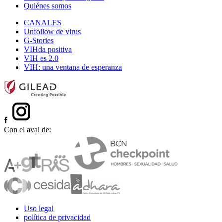
Quiénes somos
CANALES
Unfollow de virus
G-Stories
VIHda positiva
VIH es 2.0
VIH: una ventana de esperanza
Con el aval de:
Uso legal
política de privacidad