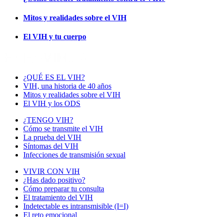
Mitos y realidades sobre el VIH
El VIH y tu cuerpo
¿QUÉ ES EL VIH?
VIH, una historia de 40 años
Mitos y realidades sobre el VIH
El VIH y los ODS
¿TENGO VIH?
Cómo se transmite el VIH
La prueba del VIH
Síntomas del VIH
Infecciones de transmisión sexual
VIVIR CON VIH
¿Has dado positivo?
Cómo preparar tu consulta
El tratamiento del VIH
Indetectable es intransmisible (I=I)
El reto emocional