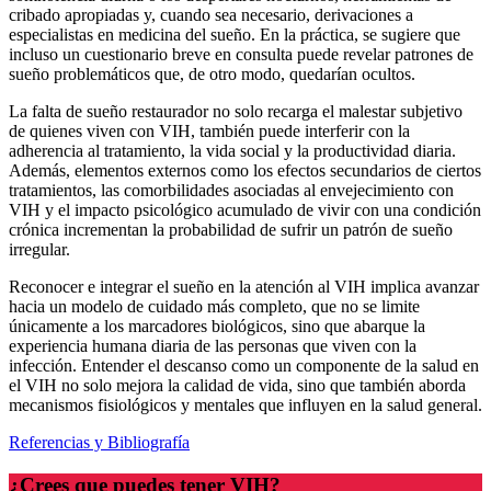
cribado apropiadas y, cuando sea necesario, derivaciones a
especialistas en medicina del sueño. En la práctica, se sugiere que
incluso un cuestionario breve en consulta puede revelar patrones de
sueño problemáticos que, de otro modo, quedarían ocultos.
La falta de sueño restaurador no solo recarga el malestar subjetivo
de quienes viven con VIH, también puede interferir con la
adherencia al tratamiento, la vida social y la productividad diaria.
Además, elementos externos como los efectos secundarios de ciertos
tratamientos, las comorbilidades asociadas al envejecimiento con
VIH y el impacto psicológico acumulado de vivir con una condición
crónica incrementan la probabilidad de sufrir un patrón de sueño
irregular.
Reconocer e integrar el sueño en la atención al VIH implica avanzar
hacia un modelo de cuidado más completo, que no se limite
únicamente a los marcadores biológicos, sino que abarque la
experiencia humana diaria de las personas que viven con la
infección. Entender el descanso como un componente de la salud en
el VIH no solo mejora la calidad de vida, sino que también aborda
mecanismos fisiológicos y mentales que influyen en la salud general.
Referencias y Bibliografía
¿Crees que puedes tener VIH?