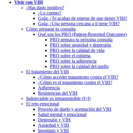
Vivir con VIH
¿Has dado positivo?
¿Lo cuento?
Guía: ¿Te acabas de enterar de que tienes VIH?
Guía: ¿Una persona cercana a ti tiene VIH?
Cómo preparar tu consulta
Qué son los PRO (Patient-Reported Outcomes)
PRO prepara tu próxima consulta
PRO sobre ansiedad y depresión
PRO sobre la calidad de vida
PRO sobre el estigma
PRO sobre la adherencia
PRO sobre la calidad del sueño
El tratamiento del VIH
¿Cómo acceder tratamiento contra el VIH?
¿Cómo es el tratamiento contra el VIH?
Adherencia
Resistencias del VIH
Indetectable es intransmisible (I=I)
El reto emocional
Proceso de duelo y aceptación del VIH
Salud mental y emocional
Depresión y VIH
Ansiedad y VIH
Insomnio y VIH