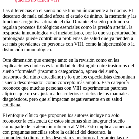
Las diferencias en el sueño no se limitan únicamente a la noche. El
descanso de mala calidad afecta el estado de ánimo, la memoria y las
funciones cognitivas durante el día. Durante el sueño profundo se
regulan procesos fisiológicos esenciales como la presión arterial, la
respuesta inmunológica y el metabolismo, por lo que su perturbación
prolongada puede contribuir a problemas de salud que ya tienden a
ser más prevalentes en personas con VIH, como la hipertensión o la
disfunción inmunológica.
Otra dimensión que emerge tanto en la revisión como en las
explicaciones clínicas es la utilidad de distinguir entre trastornos del
sueño “formales” (insomnio categorizado, apnea del sueño,
trastornos del ritmo circadiano) y lo que los especialistas denominan
“sueño desordenado” como concepto más amplio. Esta categoría
reconoce que muchas personas con VIH experimentan patrones
atípicos que no se ajustan a los criterios estrictos de los manuales
diagnósticos, pero que sí impactan negativamente en su salud
cotidiana.
El enfoque clínico que proponen los autores incluye no solo
reconocer la existencia de estos síntomas sino integrar el sueño
como parte de la atención rutinaria al VIH. Esto implica comenzar
con preguntas sencillas sobre la calidad del descanso, la
somnolencia diurna o los despertares nocturnos, herramientas de