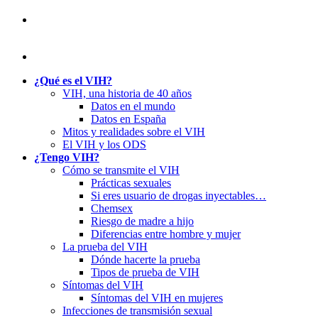
¿Qué es el VIH?
VIH, una historia de 40 años
Datos en el mundo
Datos en España
Mitos y realidades sobre el VIH
El VIH y los ODS
¿Tengo VIH?
Cómo se transmite el VIH
Prácticas sexuales
Si eres usuario de drogas inyectables…
Chemsex
Riesgo de madre a hijo
Diferencias entre hombre y mujer
La prueba del VIH
Dónde hacerte la prueba
Tipos de prueba de VIH
Síntomas del VIH
Síntomas del VIH en mujeres
Infecciones de transmisión sexual