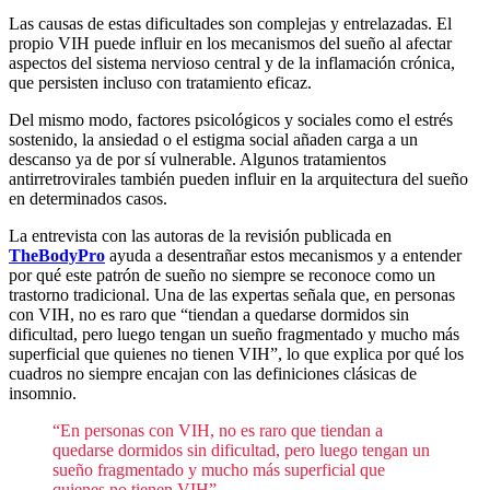
Las causas de estas dificultades son complejas y entrelazadas. El
propio VIH puede influir en los mecanismos del sueño al afectar
aspectos del sistema nervioso central y de la inflamación crónica,
que persisten incluso con tratamiento eficaz.
Del mismo modo, factores psicológicos y sociales como el estrés
sostenido, la ansiedad o el estigma social añaden carga a un
descanso ya de por sí vulnerable. Algunos tratamientos
antirretrovirales también pueden influir en la arquitectura del sueño
en determinados casos.
La entrevista con las autoras de la revisión publicada en
TheBodyPro
ayuda a desentrañar estos mecanismos y a entender
por qué este patrón de sueño no siempre se reconoce como un
trastorno tradicional. Una de las expertas señala que, en personas
con VIH, no es raro que “tiendan a quedarse dormidos sin
dificultad, pero luego tengan un sueño fragmentado y mucho más
superficial que quienes no tienen VIH”, lo que explica por qué los
cuadros no siempre encajan con las definiciones clásicas de
insomnio.
“En personas con VIH, no es raro que tiendan a
quedarse dormidos sin dificultad, pero luego tengan un
sueño fragmentado y mucho más superficial que
quienes no tienen VIH”