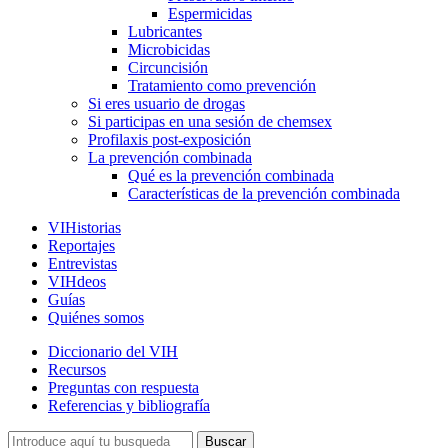
Espermicidas
Lubricantes
Microbicidas
Circuncisión
Tratamiento como prevención
Si eres usuario de drogas
Si participas en una sesión de chemsex
Profilaxis post-exposición
La prevención combinada
Qué es la prevención combinada
Características de la prevención combinada
VIHistorias
Reportajes
Entrevistas
VIHdeos
Guías
Quiénes somos
Diccionario del VIH
Recursos
Preguntas con respuesta
Referencias y bibliografía