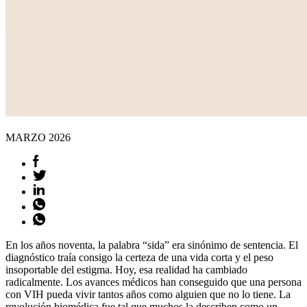
MARZO
2026
En los años noventa, la palabra “sida” era sinónimo de sentencia. El
diagnóstico traía consigo la certeza de una vida corta y el peso
insoportable del estigma. Hoy, esa realidad ha cambiado
radicalmente. Los avances médicos han conseguido que una persona
con VIH pueda vivir tantos años como alguien que no lo tiene. La
revolución biomédica fue tal que muchos la describen como un