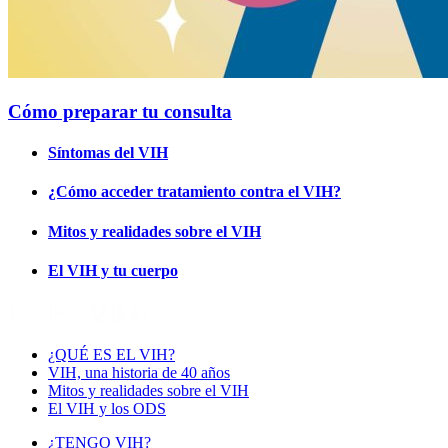
Cómo preparar tu consulta
Síntomas del VIH
¿Cómo acceder tratamiento contra el VIH?
Mitos y realidades sobre el VIH
El VIH y tu cuerpo
¿QUÉ ES EL VIH?
VIH, una historia de 40 años
Mitos y realidades sobre el VIH
El VIH y los ODS
¿TENGO VIH?