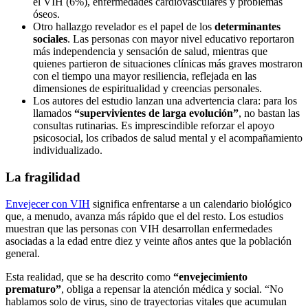
el VIH (6%), enfermedades cardiovasculares y problemas
óseos.
Otro hallazgo revelador es el papel de los
determinantes
sociales
. Las personas con mayor nivel educativo reportaron
más independencia y sensación de salud, mientras que
quienes partieron de situaciones clínicas más graves mostraron
con el tiempo una mayor resiliencia, reflejada en las
dimensiones de espiritualidad y creencias personales.
Los autores del estudio lanzan una advertencia clara: para los
llamados
“supervivientes de larga evolución”
, no bastan las
consultas rutinarias. Es imprescindible reforzar el apoyo
psicosocial, los cribados de salud mental y el acompañamiento
individualizado.
La fragilidad
Envejecer con VIH
significa enfrentarse a un calendario biológico
que, a menudo, avanza más rápido que el del resto. Los estudios
muestran que las personas con VIH desarrollan enfermedades
asociadas a la edad entre diez y veinte años antes que la población
general.
Esta realidad, que se ha descrito como
“envejecimiento
prematuro”
, obliga a repensar la atención médica y social. “No
hablamos solo de virus, sino de trayectorias vitales que acumulan