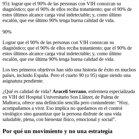
95): lograr que el 90% de las personas con VIH conozcan su
diagnóstico; que el 90% de ellos reciba tratamiento; que el 90% de
estos últimos alcance carga viral indetectable; y, como último
escalón, que ese último 90% tenga buena calidad de vida.
90%
Lograr que el 90% de las personas con VIH conozcan su
diagnóstico; que el 90% de ellos reciba tratamiento; que el 90% de
estos últimos alcance carga viral indetectable; y, como último
escalón, que ese última 90% tenga buena calidad de vida.
Los tres primeros objetivos han sido una historia de éxito en muchos
países, incluido España. Pero el cuarto 90 (o 95) sigue siendo una
asignatura pendiente.
¿Qué es calidad de vida?
Araceli Serrano
, enfermera especializada
en VIH del Hospital Universitario Son Llàtzer, de Palma de
Mallorca, ofrece una definición sencilla pero contundente: “Hoy,
acompañamos a vivir. Eso implica no quedarnos en el control
virológico sino garantizar que la persona disfrute de una vida
saludable, plena, con bienestar físico, emocional y social”.
Por qué un movimiento y no una estrategia