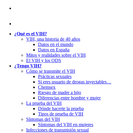
¿Qué es el VIH?
VIH, una historia de 40 años
Datos en el mundo
Datos en España
Mitos y realidades sobre el VIH
El VIH y los ODS
¿Tengo VIH?
Cómo se transmite el VIH
Prácticas sexuales
Si eres usuario de drogas inyectables…
Chemsex
Riesgo de madre a hijo
Diferencias entre hombre y mujer
La prueba del VIH
Dónde hacerte la prueba
Tipos de prueba de VIH
Síntomas del VIH
Síntomas del VIH en mujeres
Infecciones de transmisión sexual