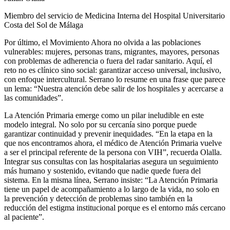
Miembro del servicio de Medicina Interna del Hospital Universitario
Costa del Sol de Málaga
Por último, el Movimiento Ahora no olvida a las poblaciones
vulnerables: mujeres, personas trans, migrantes, mayores, personas
con problemas de adherencia o fuera del radar sanitario. Aquí, el
reto no es clínico sino social: garantizar acceso universal, inclusivo,
con enfoque intercultural. Serrano lo resume en una frase que parece
un lema: “Nuestra atención debe salir de los hospitales y acercarse a
las comunidades”.
La Atención Primaria emerge como un pilar ineludible en este
modelo integral. No solo por su cercanía sino porque puede
garantizar continuidad y prevenir inequidades. “En la etapa en la
que nos encontramos ahora, el médico de Atención Primaria vuelve
a ser el principal referente de la persona con VIH”, recuerda Olalla.
Integrar sus consultas con las hospitalarias asegura un seguimiento
más humano y sostenido, evitando que nadie quede fuera del
sistema. En la misma línea, Serrano insiste: “La Atención Primaria
tiene un papel de acompañamiento a lo largo de la vida, no solo en
la prevención y detección de problemas sino también en la
reducción del estigma institucional porque es el entorno más cercano
al paciente”.