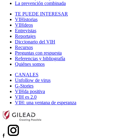
La prevención combinada
TE PUEDE INTERESAR
VIHistorias
VIHdeos
Entrevistas
Reportajes
Diccionario del VIH
Recursos
Preguntas con respuesta
Referencias y bibliografía
Quiénes somos
CANALES
Unfollow de virus
G-Stories
VIHda positiva
VIH es 2.0
VIH: una ventana de esperanza