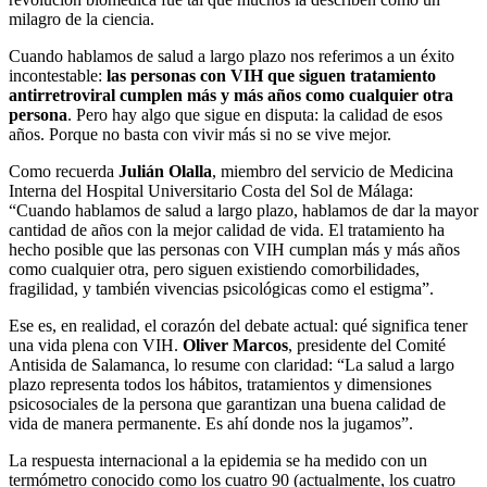
milagro de la ciencia.
Cuando hablamos de salud a largo plazo nos referimos a un éxito
incontestable:
las personas con VIH que siguen tratamiento
antirretroviral cumplen más y más años como cualquier otra
persona
. Pero hay algo que sigue en disputa: la calidad de esos
años. Porque no basta con vivir más si no se vive mejor.
Como recuerda
Julián Olalla
, miembro del servicio de Medicina
Interna del Hospital Universitario Costa del Sol de Málaga:
“Cuando hablamos de salud a largo plazo, hablamos de dar la mayor
cantidad de años con la mejor calidad de vida. El tratamiento ha
hecho posible que las personas con VIH cumplan más y más años
como cualquier otra, pero siguen existiendo comorbilidades,
fragilidad, y también vivencias psicológicas como el estigma”.
Ese es, en realidad, el corazón del debate actual: qué significa tener
una vida plena con VIH.
Oliver Marcos
, presidente del Comité
Antisida de Salamanca, lo resume con claridad: “La salud a largo
plazo representa todos los hábitos, tratamientos y dimensiones
psicosociales de la persona que garantizan una buena calidad de
vida de manera permanente. Es ahí donde nos la jugamos”.
La respuesta internacional a la epidemia se ha medido con un
termómetro conocido como los cuatro 90 (actualmente, los cuatro