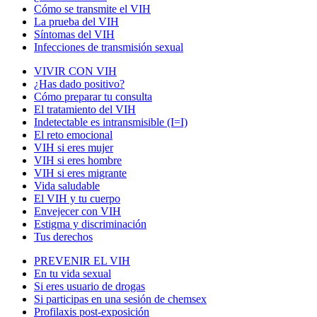
Cómo se transmite el VIH
La prueba del VIH
Síntomas del VIH
Infecciones de transmisión sexual
VIVIR CON VIH
¿Has dado positivo?
Cómo preparar tu consulta
El tratamiento del VIH
Indetectable es intransmisible (I=I)
El reto emocional
VIH si eres mujer
VIH si eres hombre
VIH si eres migrante
Vida saludable
El VIH y tu cuerpo
Envejecer con VIH
Estigma y discriminación
Tus derechos
PREVENIR EL VIH
En tu vida sexual
Si eres usuario de drogas
Si participas en una sesión de chemsex
Profilaxis post-exposición