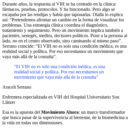
Durante años, la respuesta al VIH se ha centrado en la clínica:
fármacos, pruebas, protocolos. Y ha funcionado. Pero algo se
escapaba por las rendijas y había que taponarlas. Olalla lo explica
así: “Pretendemos afrontar un cambio en la forma de visualizar los
problemas. Una estrategia clínica coordina el diagnóstico,
tratamiento y seguimiento. Pero un movimiento implica también a
pacientes, oenegés, medios, decisores políticos. Pone a la persona al
lado, no en el centro observado, sino caminando al mismo paso”.
Serrano coincide: “El VIH no es solo una condición médica, es una
realidad social y política. Por eso necesitamos un movimiento que
vaya más allá de la consulta”.
“El VIH no es solo una condición médica, es una
realidad social y política. Por eso necesitamos un
movimiento que vaya más allá de la consulta”
Araceli Serrano
Enfermera especializada en VIH del Hospital Universitario Son
Llàtzer
Esa es la apuesta del
Movimiento Ahora
: un marco transformador
que busca pasar de la supervivencia al bienestar, de la biomedicina a
la vida en todas sus dimensiones.