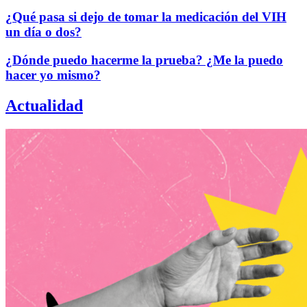
¿Qué pasa si dejo de tomar la medicación del VIH
un día o dos?
¿Dónde puedo hacerme la prueba? ¿Me la puedo
hacer yo mismo?
Actualidad