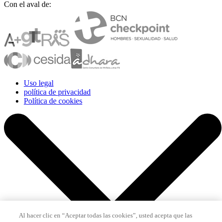
Con el aval de:
Uso legal
política de privacidad
Política de cookies
Al hacer clic en “Aceptar todas las cookies”, usted acepta que las