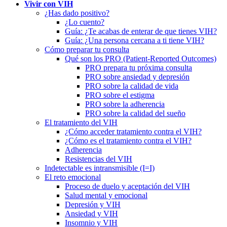
Vivir con VIH
¿Has dado positivo?
¿Lo cuento?
Guía: ¿Te acabas de enterar de que tienes VIH?
Guía: ¿Una persona cercana a ti tiene VIH?
Cómo preparar tu consulta
Qué son los PRO (Patient-Reported Outcomes)
PRO prepara tu próxima consulta
PRO sobre ansiedad y depresión
PRO sobre la calidad de vida
PRO sobre el estigma
PRO sobre la adherencia
PRO sobre la calidad del sueño
El tratamiento del VIH
¿Cómo acceder tratamiento contra el VIH?
¿Cómo es el tratamiento contra el VIH?
Adherencia
Resistencias del VIH
Indetectable es intransmisible (I=I)
El reto emocional
Proceso de duelo y aceptación del VIH
Salud mental y emocional
Depresión y VIH
Ansiedad y VIH
Insomnio y VIH