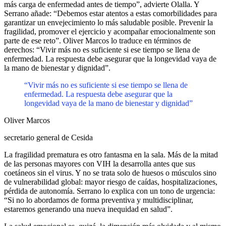
más carga de enfermedad antes de tiempo”, advierte Olalla. Y
Serrano añade: “Debemos estar atentos a estas comorbilidades para
garantizar un envejecimiento lo más saludable posible. Prevenir la
fragilidad, promover el ejercicio y acompañar emocionalmente son
parte de ese reto”. Oliver Marcos lo traduce en términos de
derechos: “Vivir más no es suficiente si ese tiempo se llena de
enfermedad. La respuesta debe asegurar que la longevidad vaya de
la mano de bienestar y dignidad”.
“Vivir más no es suficiente si ese tiempo se llena de
enfermedad. La respuesta debe asegurar que la
longevidad vaya de la mano de bienestar y dignidad”
Oliver Marcos
secretario general de Cesida
La fragilidad prematura es otro fantasma en la sala. Más de la mitad
de las personas mayores con VIH la desarrolla antes que sus
coetáneos sin el virus. Y no se trata solo de huesos o músculos sino
de vulnerabilidad global: mayor riesgo de caídas, hospitalizaciones,
pérdida de autonomía. Serrano lo explica con un tono de urgencia:
“Si no lo abordamos de forma preventiva y multidisciplinar,
estaremos generando una nueva inequidad en salud”.