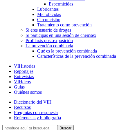
Espermicidas
Lubricantes
Microbicidas
Circuncisión
Tratamiento como prevención
Si eres usuario de drogas
Si participas en una sesión de chemsex
Profilaxis post-exposición
La prevención combinada
Qué es la prevención combinada
Características de la prevención combinada
VIHistorias
Reportajes
Entrevistas
VIHdeos
Guías
Quiénes somos
Diccionario del VIH
Recursos
Preguntas con respuesta
Referencias y bibliografía