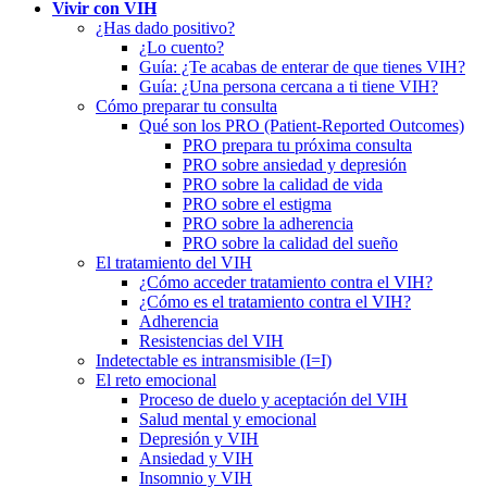
Vivir con VIH
¿Has dado positivo?
¿Lo cuento?
Guía: ¿Te acabas de enterar de que tienes VIH?
Guía: ¿Una persona cercana a ti tiene VIH?
Cómo preparar tu consulta
Qué son los PRO (Patient-Reported Outcomes)
PRO prepara tu próxima consulta
PRO sobre ansiedad y depresión
PRO sobre la calidad de vida
PRO sobre el estigma
PRO sobre la adherencia
PRO sobre la calidad del sueño
El tratamiento del VIH
¿Cómo acceder tratamiento contra el VIH?
¿Cómo es el tratamiento contra el VIH?
Adherencia
Resistencias del VIH
Indetectable es intransmisible (I=I)
El reto emocional
Proceso de duelo y aceptación del VIH
Salud mental y emocional
Depresión y VIH
Ansiedad y VIH
Insomnio y VIH