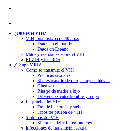
¿Qué es el VIH?
VIH, una historia de 40 años
Datos en el mundo
Datos en España
Mitos y realidades sobre el VIH
El VIH y los ODS
¿Tengo VIH?
Cómo se transmite el VIH
Prácticas sexuales
Si eres usuario de drogas inyectables…
Chemsex
Riesgo de madre a hijo
Diferencias entre hombre y mujer
La prueba del VIH
Dónde hacerte la prueba
Tipos de prueba de VIH
Síntomas del VIH
Síntomas del VIH en mujeres
Infecciones de transmisión sexual