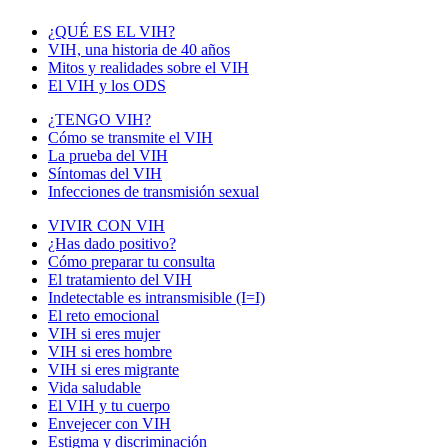
¿QUÉ ES EL VIH?
VIH, una historia de 40 años
Mitos y realidades sobre el VIH
El VIH y los ODS
¿TENGO VIH?
Cómo se transmite el VIH
La prueba del VIH
Síntomas del VIH
Infecciones de transmisión sexual
VIVIR CON VIH
¿Has dado positivo?
Cómo preparar tu consulta
El tratamiento del VIH
Indetectable es intransmisible (I=I)
El reto emocional
VIH si eres mujer
VIH si eres hombre
VIH si eres migrante
Vida saludable
El VIH y tu cuerpo
Envejecer con VIH
Estigma y discriminación