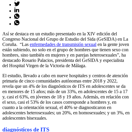
Así se destaca en un estudio presentado en la XIV edición del
Congreso Nacional del Grupo de Estudio del Sida (GeSIDA) en La
Coruña. “Las
enfermedades de transmisión sexual
en la gente joven
están subiendo, no solo en el grupo de hombres que tienen sexo con
hombres, sino también en mujeres y en parejas heterosexuales”, ha
destacado Rosario Palacios, presidenta del GeSIDA y especialista
del Hospital Virgen de la Victoria de Málaga.
El estudio, llevado a cabo en nueve hospitales y centros de atención
primaria de cinco comunidades autónomas entre 2018 y 2022,
revela que un 4% de los diagnósticos de ITS en adolescentes se da
en menores de 15 años; más de un 33%, en adolescentes de 15 a 17
y, casi el 63%, en jóvenes de 18 y 19 años. Además, en relación con
el sexo, casi el 53% de los casos corresponde a hombres y, en
cuanto a la orientación sexual, el 40% se diagnosticaron en
adolescentes heterosexuales; un 20%, en homosexuales; y un 3%, en
adolescentes bisexuales.
diagnósticos de ITS