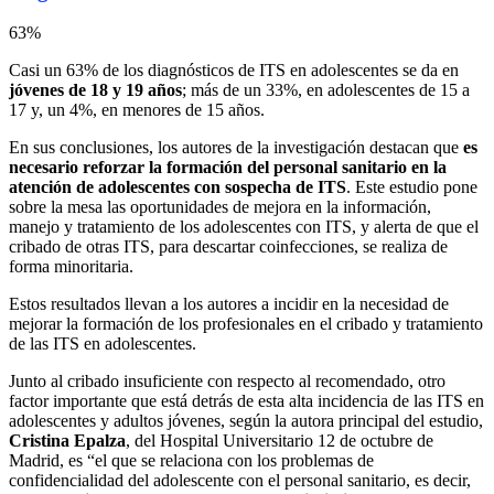
63%
Casi un 63% de los diagnósticos de ITS en adolescentes se da en
jóvenes de 18 y 19 años
; más de un 33%, en adolescentes de 15 a
17 y, un 4%, en menores de 15 años.
En sus conclusiones, los autores de la investigación destacan que
es
necesario reforzar la formación del personal sanitario en la
atención de adolescentes con sospecha de ITS
. Este estudio pone
sobre la mesa las oportunidades de mejora en la información,
manejo y tratamiento de los adolescentes con ITS, y alerta de que el
cribado de otras ITS, para descartar coinfecciones, se realiza de
forma minoritaria.
Estos resultados llevan a los autores a incidir en la necesidad de
mejorar la formación de los profesionales en el cribado y tratamiento
de las ITS en adolescentes.
Junto al cribado insuficiente con respecto al recomendado, otro
factor importante que está detrás de esta alta incidencia de las ITS en
adolescentes y adultos jóvenes, según la autora principal del estudio,
Cristina Epalza
, del Hospital Universitario 12 de octubre de
Madrid, es “el que se relaciona con los problemas de
confidencialidad del adolescente con el personal sanitario, es decir,