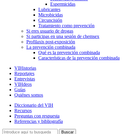
Espermicidas
Lubricantes
Microbicidas
Circuncisión
Tratamiento como prevención
Si eres usuario de drogas
Si participas en una sesión de chemsex
Profilaxis post-exposición
La prevención combinada
Qué es la prevención combinada
Características de la prevención combinada
VIHistorias
Reportajes
Entrevistas
VIHdeos
Guías
Quiénes somos
Diccionario del VIH
Recursos
Preguntas con respuesta
Referencias y bibliografía