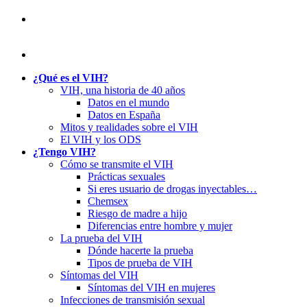
¿Qué es el VIH?
VIH, una historia de 40 años
Datos en el mundo
Datos en España
Mitos y realidades sobre el VIH
El VIH y los ODS
¿Tengo VIH?
Cómo se transmite el VIH
Prácticas sexuales
Si eres usuario de drogas inyectables…
Chemsex
Riesgo de madre a hijo
Diferencias entre hombre y mujer
La prueba del VIH
Dónde hacerte la prueba
Tipos de prueba de VIH
Síntomas del VIH
Síntomas del VIH en mujeres
Infecciones de transmisión sexual