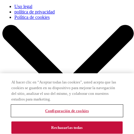
Uso legal
política de privacidad
Política de cookies
Al hacer clic en “Aceptar todas las cookies”, usted acepta que las
cookies se guarden en su dispositivo para mejorar la navegación
del sitio, analizar el uso del mismo, y colaborar con nuestros
estudios para marketing.
Configuración de cookies
Rechazarlas todas