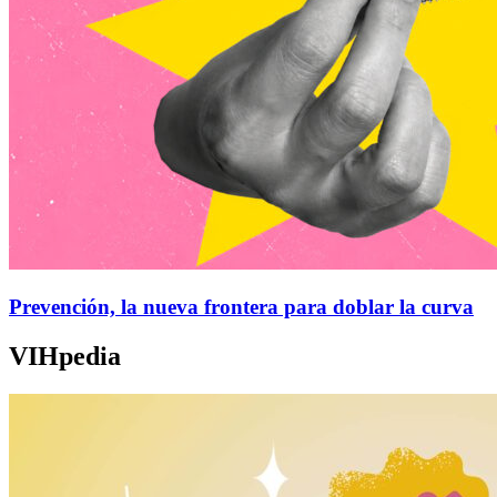
Prevención, la nueva frontera para doblar la curva
VIHpedia