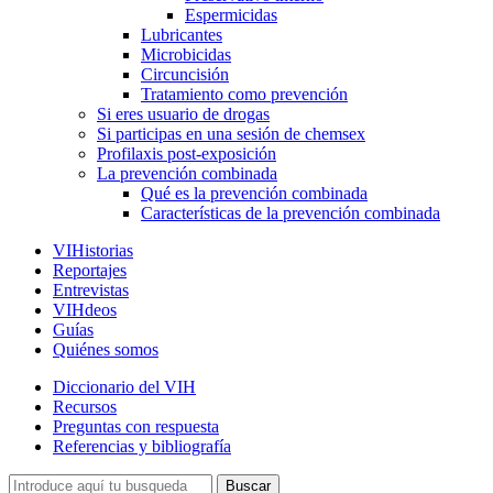
Espermicidas
Lubricantes
Microbicidas
Circuncisión
Tratamiento como prevención
Si eres usuario de drogas
Si participas en una sesión de chemsex
Profilaxis post-exposición
La prevención combinada
Qué es la prevención combinada
Características de la prevención combinada
VIHistorias
Reportajes
Entrevistas
VIHdeos
Guías
Quiénes somos
Diccionario del VIH
Recursos
Preguntas con respuesta
Referencias y bibliografía