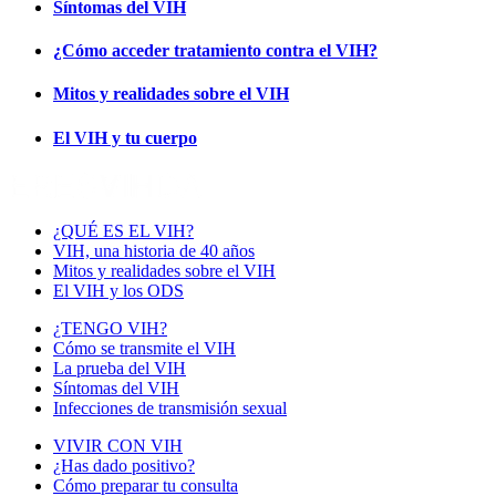
Síntomas del VIH
¿Cómo acceder tratamiento contra el VIH?
Mitos y realidades sobre el VIH
El VIH y tu cuerpo
¿QUÉ ES EL VIH?
VIH, una historia de 40 años
Mitos y realidades sobre el VIH
El VIH y los ODS
¿TENGO VIH?
Cómo se transmite el VIH
La prueba del VIH
Síntomas del VIH
Infecciones de transmisión sexual
VIVIR CON VIH
¿Has dado positivo?
Cómo preparar tu consulta