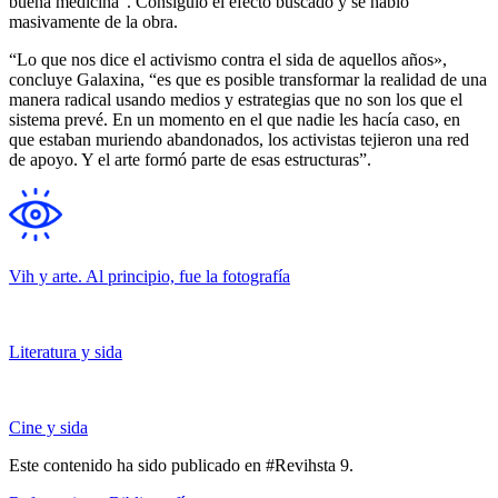
buena medicina”. Consiguió el efecto buscado y se habló
masivamente de la obra.
“Lo que nos dice el activismo contra el sida de aquellos años»,
concluye Galaxina, “es que es posible transformar la realidad de una
manera radical usando medios y estrategias que no son los que el
sistema prevé. En un momento en el que nadie les hacía caso, en
que estaban muriendo abandonados, los activistas tejieron una red
de apoyo. Y el arte formó parte de esas estructuras”.
Vih y arte. Al principio, fue la fotografía
Literatura y sida
Cine y sida
Este contenido ha sido publicado en #Revihsta 9.