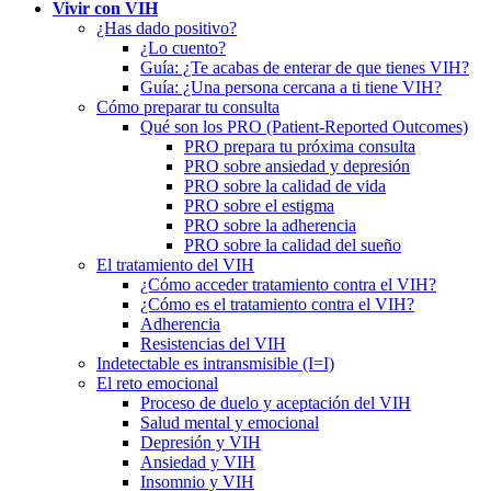
Vivir con VIH
¿Has dado positivo?
¿Lo cuento?
Guía: ¿Te acabas de enterar de que tienes VIH?
Guía: ¿Una persona cercana a ti tiene VIH?
Cómo preparar tu consulta
Qué son los PRO (Patient-Reported Outcomes)
PRO prepara tu próxima consulta
PRO sobre ansiedad y depresión
PRO sobre la calidad de vida
PRO sobre el estigma
PRO sobre la adherencia
PRO sobre la calidad del sueño
El tratamiento del VIH
¿Cómo acceder tratamiento contra el VIH?
¿Cómo es el tratamiento contra el VIH?
Adherencia
Resistencias del VIH
Indetectable es intransmisible (I=I)
El reto emocional
Proceso de duelo y aceptación del VIH
Salud mental y emocional
Depresión y VIH
Ansiedad y VIH
Insomnio y VIH