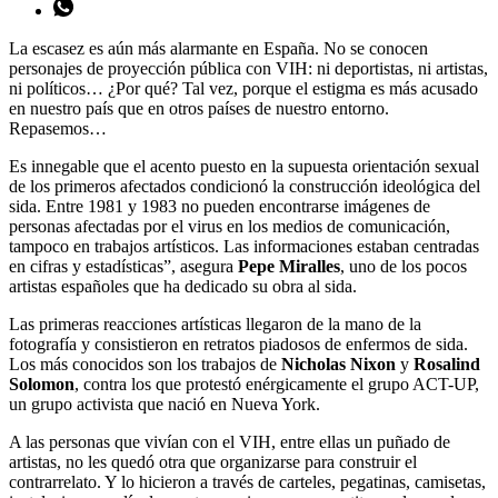
La escasez es aún más alarmante en España. No se conocen
personajes de proyección pública con VIH: ni deportistas, ni artistas,
ni políticos… ¿Por qué? Tal vez, porque el estigma es más acusado
en nuestro país que en otros países de nuestro entorno.
Repasemos…
Es innegable que el acento puesto en la supuesta orientación sexual
de los primeros afectados condicionó la construcción ideológica del
sida. Entre 1981 y 1983 no pueden encontrarse imágenes de
personas afectadas por el virus en los medios de comunicación,
tampoco en trabajos artísticos. Las informaciones estaban centradas
en cifras y estadísticas”, asegura
Pepe Miralles
, uno de los pocos
artistas españoles que ha dedicado su obra al sida.
Las primeras reacciones artísticas llegaron de la mano de la
fotografía y consistieron en retratos piadosos de enfermos de sida.
Los más conocidos son los trabajos de
Nicholas Nixon
y
Rosalind
Solomon
, contra los que protestó enérgicamente el grupo ACT-UP,
un grupo activista que nació en Nueva York.
A las personas que vivían con el VIH, entre ellas un puñado de
artistas, no les quedó otra que organizarse para construir el
contrarrelato. Y lo hicieron a través de carteles, pegatinas, camisetas,