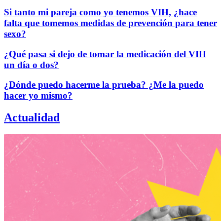
Si tanto mi pareja como yo tenemos VIH, ¿hace
falta que tomemos medidas de prevención para tener
sexo?
¿Qué pasa si dejo de tomar la medicación del VIH
un día o dos?
¿Dónde puedo hacerme la prueba? ¿Me la puedo
hacer yo mismo?
Actualidad