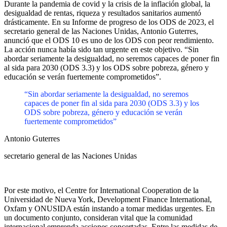
Durante la pandemia de covid y la crisis de la inflación global, la
desigualdad de rentas, riqueza y resultados sanitarios aumentó
drásticamente. En su Informe de progreso de los ODS de 2023, el
secretario general de las Naciones Unidas, Antonio Guterres,
anunció que el ODS 10 es uno de los ODS con peor rendimiento.
La acción nunca había sido tan urgente en este objetivo. “Sin
abordar seriamente la desigualdad, no seremos capaces de poner fin
al sida para 2030 (ODS 3.3) y los ODS sobre pobreza, género y
educación se verán fuertemente comprometidos”.
“Sin abordar seriamente la desigualdad, no seremos
capaces de poner fin al sida para 2030 (ODS 3.3) y los
ODS sobre pobreza, género y educación se verán
fuertemente comprometidos”
Antonio Guterres
secretario general de las Naciones Unidas
Por este motivo, el Centre for International Cooperation de la
Universidad de Nueva York, Development Finance International,
Oxfam y ONUSIDA están instando a tomar medidas urgentes. En
un documento conjunto, consideran vital que la comunidad
internacional emprenda acciones concertadas. Entre las medidas de