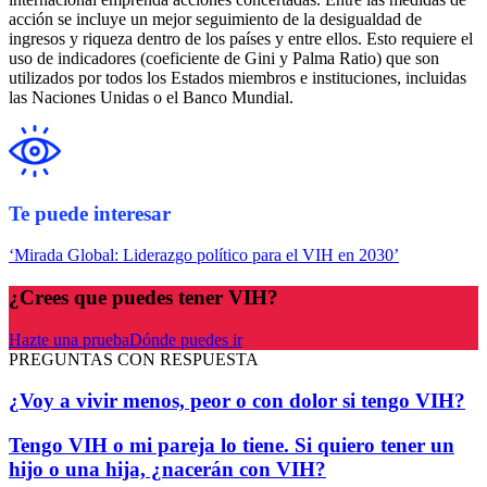
acción se incluye un mejor seguimiento de la desigualdad de
ingresos y riqueza dentro de los países y entre ellos. Esto requiere el
uso de indicadores (coeficiente de Gini y Palma Ratio) que son
utilizados por todos los Estados miembros e instituciones, incluidas
las Naciones Unidas o el Banco Mundial.
Te puede interesar
‘Mirada Global: Liderazgo político para el VIH en 2030’
¿Crees que puedes tener VIH?
Hazte una prueba
Dónde puedes ir
PREGUNTAS CON RESPUESTA
¿Voy a vivir menos, peor o con dolor si tengo VIH?
Tengo VIH o mi pareja lo tiene. Si quiero tener un
hijo o una hija, ¿nacerán con VIH?