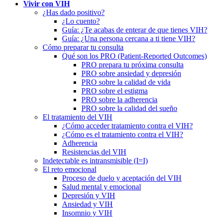
Vivir con VIH
¿Has dado positivo?
¿Lo cuento?
Guía: ¿Te acabas de enterar de que tienes VIH?
Guía: ¿Una persona cercana a ti tiene VIH?
Cómo preparar tu consulta
Qué son los PRO (Patient-Reported Outcomes)
PRO prepara tu próxima consulta
PRO sobre ansiedad y depresión
PRO sobre la calidad de vida
PRO sobre el estigma
PRO sobre la adherencia
PRO sobre la calidad del sueño
El tratamiento del VIH
¿Cómo acceder tratamiento contra el VIH?
¿Cómo es el tratamiento contra el VIH?
Adherencia
Resistencias del VIH
Indetectable es intransmisible (I=I)
El reto emocional
Proceso de duelo y aceptación del VIH
Salud mental y emocional
Depresión y VIH
Ansiedad y VIH
Insomnio y VIH