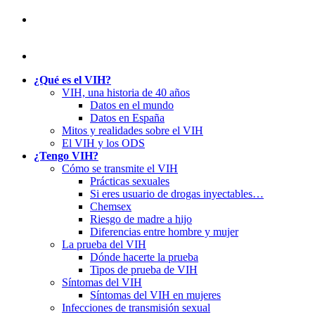
¿Qué es el VIH?
VIH, una historia de 40 años
Datos en el mundo
Datos en España
Mitos y realidades sobre el VIH
El VIH y los ODS
¿Tengo VIH?
Cómo se transmite el VIH
Prácticas sexuales
Si eres usuario de drogas inyectables…
Chemsex
Riesgo de madre a hijo
Diferencias entre hombre y mujer
La prueba del VIH
Dónde hacerte la prueba
Tipos de prueba de VIH
Síntomas del VIH
Síntomas del VIH en mujeres
Infecciones de transmisión sexual