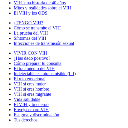
VIH, una historia de 40 años
Mitos y realidades sobre el VIH
El VIH y los ODS
¿TENGO VIH?
Cómo se transmite el VIH
La prueba del VIH
Síntomas del VIH
Infecciones de transmisión sexual
VIVIR CON VIH
¿Has dado positivo?
Cómo preparar tu consulta
El tratamiento del VIH
Indetectable es intransmisible (I=I)
El reto emocional
VIH si eres mujer
VIH si eres hombre
VIH si eres migrante
Vida saludable
El VIH y tu cuerpo
Envejecer con VIH
Estigma y discriminación
Tus derechos