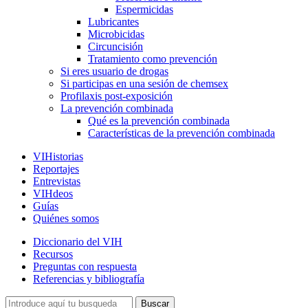
Espermicidas
Lubricantes
Microbicidas
Circuncisión
Tratamiento como prevención
Si eres usuario de drogas
Si participas en una sesión de chemsex
Profilaxis post-exposición
La prevención combinada
Qué es la prevención combinada
Características de la prevención combinada
VIHistorias
Reportajes
Entrevistas
VIHdeos
Guías
Quiénes somos
Diccionario del VIH
Recursos
Preguntas con respuesta
Referencias y bibliografía