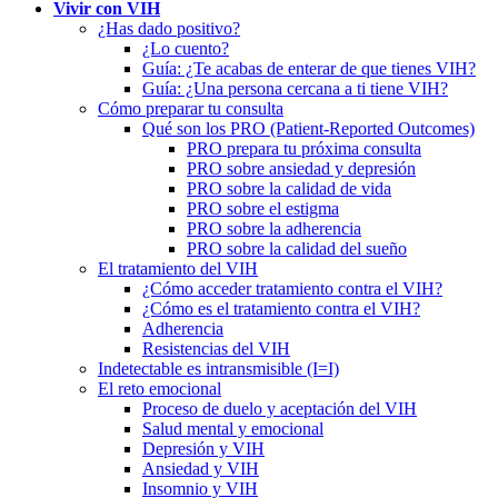
Vivir con VIH
¿Has dado positivo?
¿Lo cuento?
Guía: ¿Te acabas de enterar de que tienes VIH?
Guía: ¿Una persona cercana a ti tiene VIH?
Cómo preparar tu consulta
Qué son los PRO (Patient-Reported Outcomes)
PRO prepara tu próxima consulta
PRO sobre ansiedad y depresión
PRO sobre la calidad de vida
PRO sobre el estigma
PRO sobre la adherencia
PRO sobre la calidad del sueño
El tratamiento del VIH
¿Cómo acceder tratamiento contra el VIH?
¿Cómo es el tratamiento contra el VIH?
Adherencia
Resistencias del VIH
Indetectable es intransmisible (I=I)
El reto emocional
Proceso de duelo y aceptación del VIH
Salud mental y emocional
Depresión y VIH
Ansiedad y VIH
Insomnio y VIH