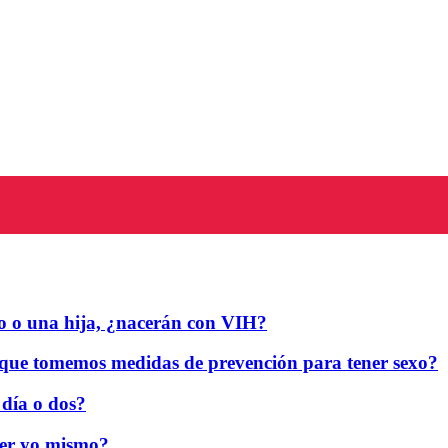
ijo o una hija, ¿nacerán con VIH?
 que tomemos medidas de prevención para tener sexo?
 día o dos?
er yo mismo?