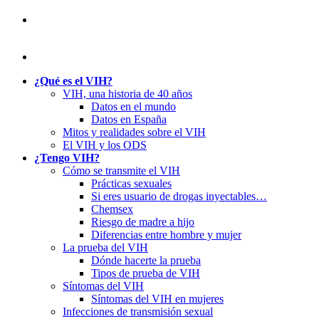
¿Qué es el VIH?
VIH, una historia de 40 años
Datos en el mundo
Datos en España
Mitos y realidades sobre el VIH
El VIH y los ODS
¿Tengo VIH?
Cómo se transmite el VIH
Prácticas sexuales
Si eres usuario de drogas inyectables…
Chemsex
Riesgo de madre a hijo
Diferencias entre hombre y mujer
La prueba del VIH
Dónde hacerte la prueba
Tipos de prueba de VIH
Síntomas del VIH
Síntomas del VIH en mujeres
Infecciones de transmisión sexual