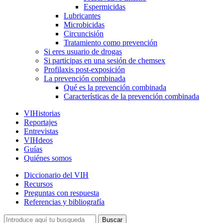
Espermicidas
Lubricantes
Microbicidas
Circuncisión
Tratamiento como prevención
Si eres usuario de drogas
Si participas en una sesión de chemsex
Profilaxis post-exposición
La prevención combinada
Qué es la prevención combinada
Características de la prevención combinada
VIHistorias
Reportajes
Entrevistas
VIHdeos
Guías
Quiénes somos
Diccionario del VIH
Recursos
Preguntas con respuesta
Referencias y bibliografía