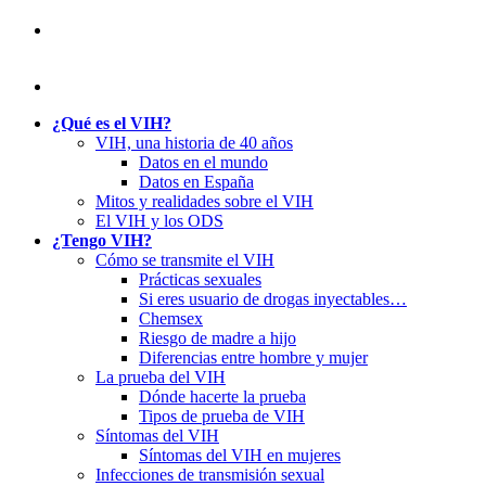
¿Qué es el VIH?
VIH, una historia de 40 años
Datos en el mundo
Datos en España
Mitos y realidades sobre el VIH
El VIH y los ODS
¿Tengo VIH?
Cómo se transmite el VIH
Prácticas sexuales
Si eres usuario de drogas inyectables…
Chemsex
Riesgo de madre a hijo
Diferencias entre hombre y mujer
La prueba del VIH
Dónde hacerte la prueba
Tipos de prueba de VIH
Síntomas del VIH
Síntomas del VIH en mujeres
Infecciones de transmisión sexual