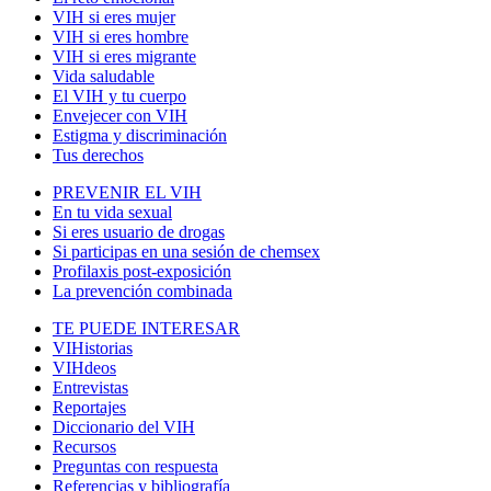
VIH si eres mujer
VIH si eres hombre
VIH si eres migrante
Vida saludable
El VIH y tu cuerpo
Envejecer con VIH
Estigma y discriminación
Tus derechos
PREVENIR EL VIH
En tu vida sexual
Si eres usuario de drogas
Si participas en una sesión de chemsex
Profilaxis post-exposición
La prevención combinada
TE PUEDE INTERESAR
VIHistorias
VIHdeos
Entrevistas
Reportajes
Diccionario del VIH
Recursos
Preguntas con respuesta
Referencias y bibliografía