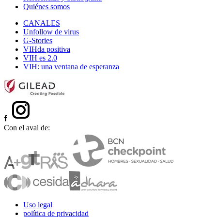
Quiénes somos
CANALES
Unfollow de virus
G-Stories
VIHda positiva
VIH es 2.0
VIH: una ventana de esperanza
Con el aval de:
Uso legal
política de privacidad