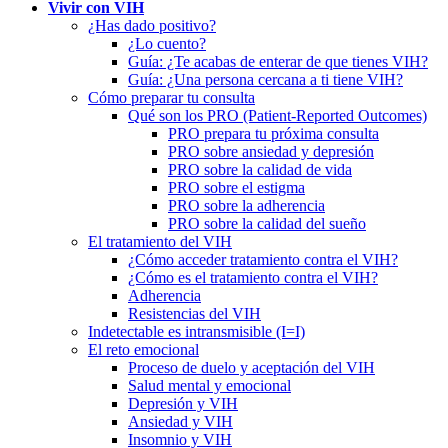
Vivir con VIH
¿Has dado positivo?
¿Lo cuento?
Guía: ¿Te acabas de enterar de que tienes VIH?
Guía: ¿Una persona cercana a ti tiene VIH?
Cómo preparar tu consulta
Qué son los PRO (Patient-Reported Outcomes)
PRO prepara tu próxima consulta
PRO sobre ansiedad y depresión
PRO sobre la calidad de vida
PRO sobre el estigma
PRO sobre la adherencia
PRO sobre la calidad del sueño
El tratamiento del VIH
¿Cómo acceder tratamiento contra el VIH?
¿Cómo es el tratamiento contra el VIH?
Adherencia
Resistencias del VIH
Indetectable es intransmisible (I=I)
El reto emocional
Proceso de duelo y aceptación del VIH
Salud mental y emocional
Depresión y VIH
Ansiedad y VIH
Insomnio y VIH