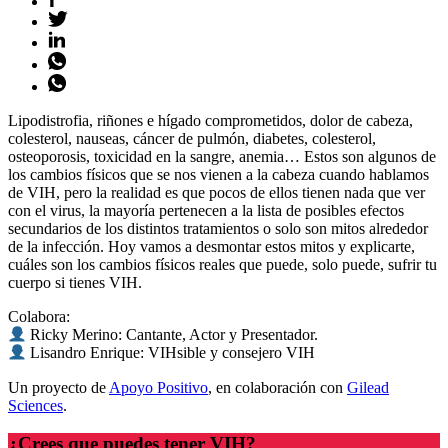
Lipodistrofia, riñones e hígado comprometidos, dolor de cabeza,
colesterol, nauseas, cáncer de pulmón, diabetes, colesterol,
osteoporosis, toxicidad en la sangre, anemia… Estos son algunos de
los cambios físicos que se nos vienen a la cabeza cuando hablamos
de VIH, pero la realidad es que pocos de ellos tienen nada que ver
con el virus, la mayoría pertenecen a la lista de posibles efectos
secundarios de los distintos tratamientos o solo son mitos alrededor
de la infección. Hoy vamos a desmontar estos mitos y explicarte,
cuáles son los cambios físicos reales que puede, solo puede, sufrir tu
cuerpo si tienes VIH.
Colabora:
Ricky Merino: Cantante, Actor y Presentador.
Lisandro Enrique: VIHsible y consejero VIH
Un proyecto de
Apoyo Positivo
, en colaboración con
Gilead
Sciences
.
¿Crees que puedes tener VIH?