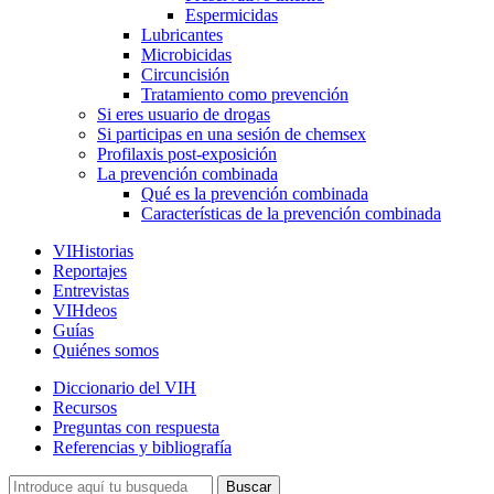
Espermicidas
Lubricantes
Microbicidas
Circuncisión
Tratamiento como prevención
Si eres usuario de drogas
Si participas en una sesión de chemsex
Profilaxis post-exposición
La prevención combinada
Qué es la prevención combinada
Características de la prevención combinada
VIHistorias
Reportajes
Entrevistas
VIHdeos
Guías
Quiénes somos
Diccionario del VIH
Recursos
Preguntas con respuesta
Referencias y bibliografía