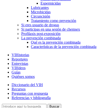
Espermicidas
Lubricantes
Microbicidas
Circuncisión
Tratamiento como prevención
Si eres usuario de drogas
Si participas en una sesión de chemsex
Profilaxis post-exposición
La prevención combinada
Qué es la prevención combinada
Características de la prevención combinada
VIHistorias
Reportajes
Entrevistas
VIHdeos
Guías
Quiénes somos
Diccionario del VIH
Recursos
Preguntas con respuesta
Referencias y bibliografía