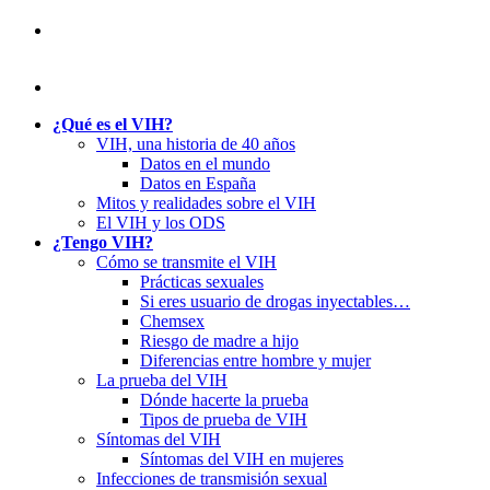
¿Qué es el VIH?
VIH, una historia de 40 años
Datos en el mundo
Datos en España
Mitos y realidades sobre el VIH
El VIH y los ODS
¿Tengo VIH?
Cómo se transmite el VIH
Prácticas sexuales
Si eres usuario de drogas inyectables…
Chemsex
Riesgo de madre a hijo
Diferencias entre hombre y mujer
La prueba del VIH
Dónde hacerte la prueba
Tipos de prueba de VIH
Síntomas del VIH
Síntomas del VIH en mujeres
Infecciones de transmisión sexual