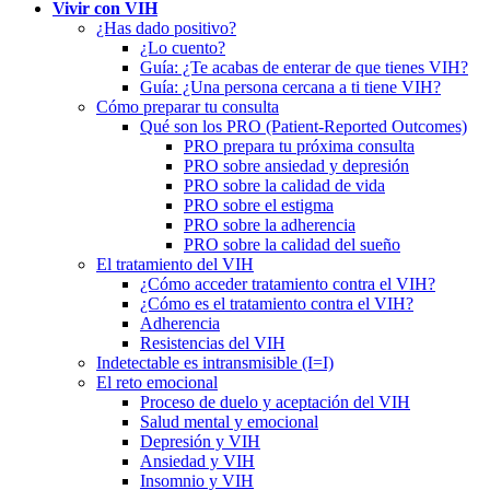
Vivir con VIH
¿Has dado positivo?
¿Lo cuento?
Guía: ¿Te acabas de enterar de que tienes VIH?
Guía: ¿Una persona cercana a ti tiene VIH?
Cómo preparar tu consulta
Qué son los PRO (Patient-Reported Outcomes)
PRO prepara tu próxima consulta
PRO sobre ansiedad y depresión
PRO sobre la calidad de vida
PRO sobre el estigma
PRO sobre la adherencia
PRO sobre la calidad del sueño
El tratamiento del VIH
¿Cómo acceder tratamiento contra el VIH?
¿Cómo es el tratamiento contra el VIH?
Adherencia
Resistencias del VIH
Indetectable es intransmisible (I=I)
El reto emocional
Proceso de duelo y aceptación del VIH
Salud mental y emocional
Depresión y VIH
Ansiedad y VIH
Insomnio y VIH