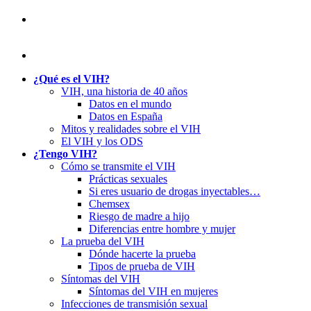
¿Qué es el VIH?
VIH, una historia de 40 años
Datos en el mundo
Datos en España
Mitos y realidades sobre el VIH
El VIH y los ODS
¿Tengo VIH?
Cómo se transmite el VIH
Prácticas sexuales
Si eres usuario de drogas inyectables…
Chemsex
Riesgo de madre a hijo
Diferencias entre hombre y mujer
La prueba del VIH
Dónde hacerte la prueba
Tipos de prueba de VIH
Síntomas del VIH
Síntomas del VIH en mujeres
Infecciones de transmisión sexual