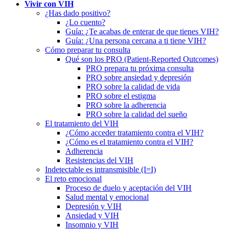
Vivir con VIH
¿Has dado positivo?
¿Lo cuento?
Guía: ¿Te acabas de enterar de que tienes VIH?
Guía: ¿Una persona cercana a ti tiene VIH?
Cómo preparar tu consulta
Qué son los PRO (Patient-Reported Outcomes)
PRO prepara tu próxima consulta
PRO sobre ansiedad y depresión
PRO sobre la calidad de vida
PRO sobre el estigma
PRO sobre la adherencia
PRO sobre la calidad del sueño
El tratamiento del VIH
¿Cómo acceder tratamiento contra el VIH?
¿Cómo es el tratamiento contra el VIH?
Adherencia
Resistencias del VIH
Indetectable es intransmisible (I=I)
El reto emocional
Proceso de duelo y aceptación del VIH
Salud mental y emocional
Depresión y VIH
Ansiedad y VIH
Insomnio y VIH