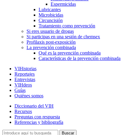
Espermicidas
Lubricantes
Microbicidas
Circuncisión
Tratamiento como prevención
Si eres usuario de drogas
Si participas en una sesión de chemsex
Profilaxis post-exposición
La prevención combinada
Qué es la prevención combinada
Características de la prevención combinada
VIHistorias
Reportajes
Entrevistas
VIHdeos
Guías
Quiénes somos
Diccionario del VIH
Recursos
Preguntas con respuesta
Referencias y bibliografía