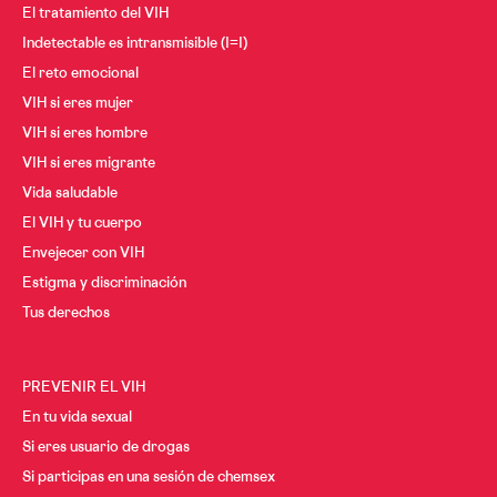
El tratamiento del VIH
Indetectable es intransmisible (I=I)
El reto emocional
VIH si eres mujer
VIH si eres hombre
VIH si eres migrante
Vida saludable
El VIH y tu cuerpo
Envejecer con VIH
Estigma y discriminación
Tus derechos
PREVENIR EL VIH
En tu vida sexual
Si eres usuario de drogas
Si participas en una sesión de chemsex