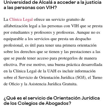
Universidad de Alcalá a acceder a la justicia
Cáncer y VIH
A los 30
a las personas con VIH?
A los 40
Menopausia y VIH
La
Clínica Legal
ofrece un servicio gratuito de
A los 50
alfabetización legal a las personas con VIH que se presta
Desde los 60
por estudiantes y profesores y profesoras. Aunque no es
equiparable a los servicios que presta un despacho
profesional, es útil para tener una primera orientación
sobre los derechos que se tienen y las prestaciones a las
que se puede tener acceso para protegerlos de manera
efectiva. Por ese motivo, una buena práctica desarrollada
en la Clínica Legal de la UAH es incluir información
sobre el Servicio de Orientación Jurídica (SOJ), el Turno
de Oficio y la Asistencia Jurídica Gratuita.
¿Qué es el servicio de Orientación Jurídica
de los Colegios de Abogados?