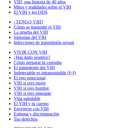
VIH, una historia de 40 años
Mitos y realidades sobre el VIH
El VIH y los ODS
¿TENGO VIH?
Cómo se transmite el VIH
La prueba del VIH
Síntomas del VIH
Infecciones de transmisión sexual
VIVIR CON VIH
¿Has dado positivo?
Cómo preparar tu consulta
El tratamiento del VIH
Indetectable es intransmisible (I=I)
El reto emocional
VIH si eres mujer
VIH si eres hombre
VIH si eres migrante
Vida saludable
El VIH y tu cuerpo
Envejecer con VIH
Estigma y discriminación
Tus derechos