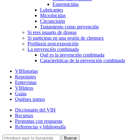
Espermicidas
Lubricantes
Microbicidas
Circuncisión
Tratamiento como prevención
Si eres usuario de drogas
Si participas en una sesión de chemsex
Profilaxis post-exposición
La prevención combinada
Qué es la prevención combinada
Características de la prevención combinada
VIHistorias
Reportajes
Entrevistas
VIHdeos
Guías
Quiénes somos
Diccionario del VIH
Recursos
Preguntas con respuesta
Referencias y bibliografía