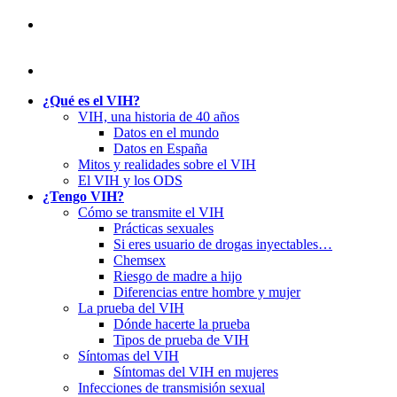
¿Qué es el VIH?
VIH, una historia de 40 años
Datos en el mundo
Datos en España
Mitos y realidades sobre el VIH
El VIH y los ODS
¿Tengo VIH?
Cómo se transmite el VIH
Prácticas sexuales
Si eres usuario de drogas inyectables…
Chemsex
Riesgo de madre a hijo
Diferencias entre hombre y mujer
La prueba del VIH
Dónde hacerte la prueba
Tipos de prueba de VIH
Síntomas del VIH
Síntomas del VIH en mujeres
Infecciones de transmisión sexual