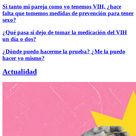
Si tanto mi pareja como yo tenemos VIH, ¿hace
falta que tomemos medidas de prevención para tener
sexo?
¿Qué pasa si dejo de tomar la medicación del VIH
un día o dos?
¿Dónde puedo hacerme la prueba? ¿Me la puedo
hacer yo mismo?
Actualidad