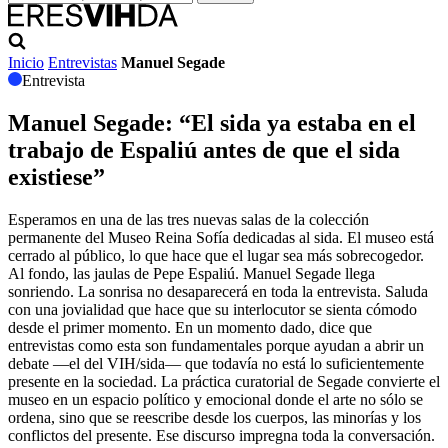
Inicio
Entrevistas
Manuel Segade
Entrevista
Manuel Segade
: “El sida ya estaba en el
trabajo de Espaliú antes de que el sida
existiese”
Esperamos en una de las tres nuevas salas de la colección
permanente del Museo Reina Sofía dedicadas al sida. El museo está
cerrado al público, lo que hace que el lugar sea más sobrecogedor.
Al fondo, las jaulas de Pepe Espaliú. Manuel Segade llega
sonriendo. La sonrisa no desaparecerá en toda la entrevista. Saluda
con una jovialidad que hace que su interlocutor se sienta cómodo
desde el primer momento. En un momento dado, dice que
entrevistas como esta son fundamentales porque ayudan a abrir un
debate —el del VIH/sida— que todavía no está lo suficientemente
presente en la sociedad. La práctica curatorial de Segade convierte el
museo en un espacio político y emocional donde el arte no sólo se
ordena, sino que se reescribe desde los cuerpos, las minorías y los
conflictos del presente. Ese discurso impregna toda la conversación.