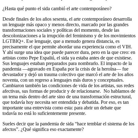
¿Hasta qué punto el sida cambió el arte contemporáneo?
Desde finales de los años sesenta, el arte contemporáneo desarrolla
un lenguaje más opaco y menos directo, marcado por las grandes
transformaciones sociales y políticas del momento, desde las
descolonizaciones a la irrupción del feminismo y de los movimientos
LGTBIQ+. Ese lenguaje, que a menudo genera distancia, es
precisamente el que permite abordar una experiencia como el VIH.
Y ahí surge una idea que puede parecer dura, pero en la que creo: en
artistas como Pepe Espaliú, el sida ya estaba antes de que existiese.
Sus lenguajes estaban preparados para nombrarlo. El impacto de la
pandemia —agravado en España por la crisis de la heroína— fue
devastador y dejó un trauma colectivo que marcó el arte de los años
noventa, con un regreso a lenguajes más duros y conceptuales.
Cambiaron también las condiciones de vida de los artistas, sus redes
afectivas, sus formas de producir y de relacionarse. No hablamos de
un tema más dentro del arte sino de una transformación estructural,
que todavía hoy necesita ser entendida y debatida. Por eso, es tan
importante una entrevista como esta: para abrir un debate que
todavía no está lo suficientemente presente.
Sueles decir que la pandemia de sida “hace temblar el sistema de los
afectos”. ¿Qué significa eso exactamente?