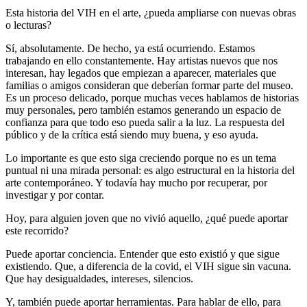
Esta historia del VIH en el arte, ¿pueda ampliarse con nuevas obras
o lecturas?
Sí, absolutamente. De hecho, ya está ocurriendo. Estamos
trabajando en ello constantemente. Hay artistas nuevos que nos
interesan, hay legados que empiezan a aparecer, materiales que
familias o amigos consideran que deberían formar parte del museo.
Es un proceso delicado, porque muchas veces hablamos de historias
muy personales, pero también estamos generando un espacio de
confianza para que todo eso pueda salir a la luz. La respuesta del
público y de la crítica está siendo muy buena, y eso ayuda.
Lo importante es que esto siga creciendo porque no es un tema
puntual ni una mirada personal: es algo estructural en la historia del
arte contemporáneo. Y todavía hay mucho por recuperar, por
investigar y por contar.
Hoy, para alguien joven que no vivió aquello, ¿qué puede aportar
este recorrido?
Puede aportar conciencia. Entender que esto existió y que sigue
existiendo. Que, a diferencia de la covid, el VIH sigue sin vacuna.
Que hay desigualdades, intereses, silencios.
Y, también puede aportar herramientas. Para hablar de ello, para