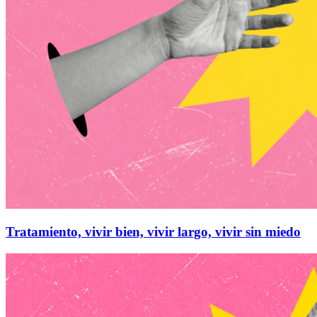
Tratamiento, vivir bien, vivir largo, vivir sin miedo