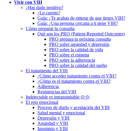
Vivir con VIH
¿Has dado positivo?
¿Lo cuento?
Guía: ¿Te acabas de enterar de que tienes VIH?
Guía: ¿Una persona cercana a ti tiene VIH?
Cómo preparar tu consulta
Qué son los PRO (Patient-Reported Outcomes)
PRO prepara tu próxima consulta
PRO sobre ansiedad y depresión
PRO sobre la calidad de vida
PRO sobre el estigma
PRO sobre la adherencia
PRO sobre la calidad del sueño
El tratamiento del VIH
¿Cómo acceder tratamiento contra el VIH?
¿Cómo es el tratamiento contra el VIH?
Adherencia
Resistencias del VIH
Indetectable es intransmisible (I=I)
El reto emocional
Proceso de duelo y aceptación del VIH
Salud mental y emocional
Depresión y VIH
Ansiedad y VIH
Insomnio y VIH