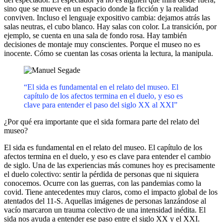
sino que se mueve en un espacio donde la ficción y la realidad
conviven. Incluso el lenguaje expositivo cambia: dejamos atrás las
salas neutras, el cubo blanco. Hay salas con color. La transición, por
ejemplo, se cuenta en una sala de fondo rosa. Hay también
decisiones de montaje muy conscientes. Porque el museo no es
inocente. Cómo se cuentan las cosas orienta la lectura, la manipula.
“El sida es fundamental en el relato del museo. El
capítulo de los afectos termina en el duelo, y eso es
clave para entender el paso del siglo XX al XXI”
¿Por qué era importante que el sida formara parte del relato del
museo?
El sida es fundamental en el relato del museo. El capítulo de los
afectos termina en el duelo, y eso es clave para entender el cambio
de siglo. Una de las experiencias más comunes hoy es precisamente
el duelo colectivo: sentir la pérdida de personas que ni siquiera
conocemos. Ocurre con las guerras, con las pandemias como la
covid. Tiene antecedentes muy claros, como el impacto global de los
atentados del 11-S. Aquellas imágenes de personas lanzándose al
vacío marcaron un trauma colectivo de una intensidad inédita. El
sida nos ayuda a entender ese paso entre el siglo XX y el XXI.