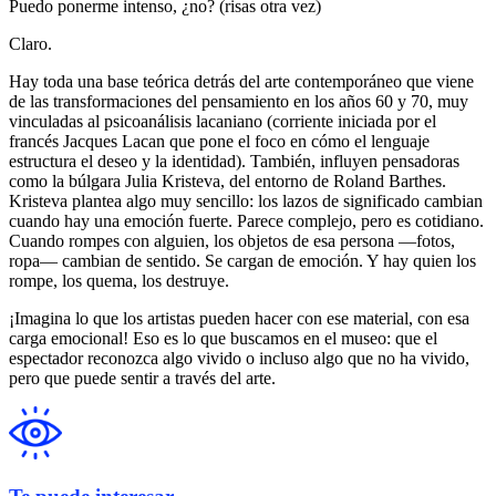
Puedo ponerme intenso, ¿no? (risas otra vez)
Claro.
Hay toda una base teórica detrás del arte contemporáneo que viene
de las transformaciones del pensamiento en los años 60 y 70, muy
vinculadas al psicoanálisis lacaniano (corriente iniciada por el
francés Jacques Lacan que pone el foco en cómo el lenguaje
estructura el deseo y la identidad). También, influyen pensadoras
como la búlgara Julia Kristeva, del entorno de Roland Barthes.
Kristeva plantea algo muy sencillo: los lazos de significado cambian
cuando hay una emoción fuerte. Parece complejo, pero es cotidiano.
Cuando rompes con alguien, los objetos de esa persona —fotos,
ropa— cambian de sentido. Se cargan de emoción. Y hay quien los
rompe, los quema, los destruye.
¡Imagina lo que los artistas pueden hacer con ese material, con esa
carga emocional! Eso es lo que buscamos en el museo: que el
espectador reconozca algo vivido o incluso algo que no ha vivido,
pero que puede sentir a través del arte.