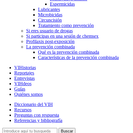
Espermicidas
Lubricantes
Microbicidas
Circuncisión
Tratamiento como prevención
Si eres usuario de drogas
Si participas en una sesión de chemsex
Profilaxis post-exposición
La prevención combinada
Qué es la prevención combinada
Características de la prevención combinada
VIHistorias
Reportajes
Entrevistas
VIHdeos
Guías
Quiénes somos
Diccionario del VIH
Recursos
Preguntas con respuesta
Referencias y bibliografía