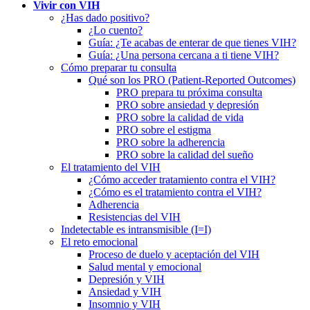
Vivir con VIH
¿Has dado positivo?
¿Lo cuento?
Guía: ¿Te acabas de enterar de que tienes VIH?
Guía: ¿Una persona cercana a ti tiene VIH?
Cómo preparar tu consulta
Qué son los PRO (Patient-Reported Outcomes)
PRO prepara tu próxima consulta
PRO sobre ansiedad y depresión
PRO sobre la calidad de vida
PRO sobre el estigma
PRO sobre la adherencia
PRO sobre la calidad del sueño
El tratamiento del VIH
¿Cómo acceder tratamiento contra el VIH?
¿Cómo es el tratamiento contra el VIH?
Adherencia
Resistencias del VIH
Indetectable es intransmisible (I=I)
El reto emocional
Proceso de duelo y aceptación del VIH
Salud mental y emocional
Depresión y VIH
Ansiedad y VIH
Insomnio y VIH