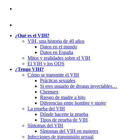
¿Qué es el VIH?
VIH, una historia de 40 años
Datos en el mundo
Datos en España
Mitos y realidades sobre el VIH
El VIH y los ODS
¿Tengo VIH?
Cómo se transmite el VIH
Prácticas sexuales
Si eres usuario de drogas inyectables…
Chemsex
Riesgo de madre a hijo
Diferencias entre hombre y mujer
La prueba del VIH
Dónde hacerte la prueba
Tipos de prueba de VIH
Síntomas del VIH
Síntomas del VIH en mujeres
Infecciones de transmisión sexual