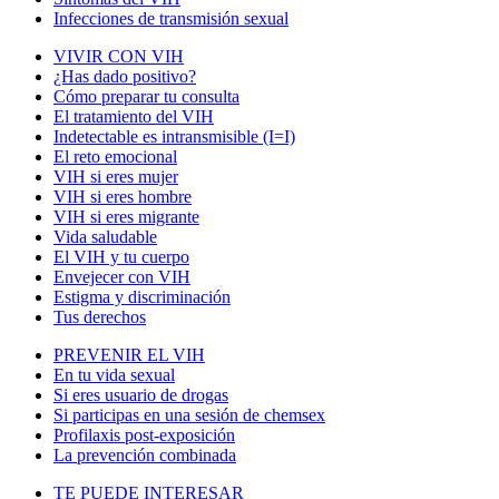
Infecciones de transmisión sexual
VIVIR CON VIH
¿Has dado positivo?
Cómo preparar tu consulta
El tratamiento del VIH
Indetectable es intransmisible (I=I)
El reto emocional
VIH si eres mujer
VIH si eres hombre
VIH si eres migrante
Vida saludable
El VIH y tu cuerpo
Envejecer con VIH
Estigma y discriminación
Tus derechos
PREVENIR EL VIH
En tu vida sexual
Si eres usuario de drogas
Si participas en una sesión de chemsex
Profilaxis post-exposición
La prevención combinada
TE PUEDE INTERESAR