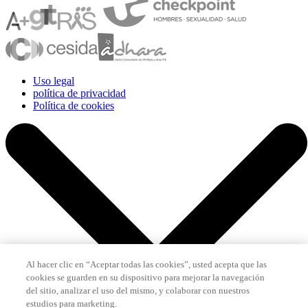
Uso legal
política de privacidad
Política de cookies
Al hacer clic en “Aceptar todas las cookies”, usted acepta que las
cookies se guarden en su dispositivo para mejorar la navegación
del sitio, analizar el uso del mismo, y colaborar con nuestros
estudios para marketing.