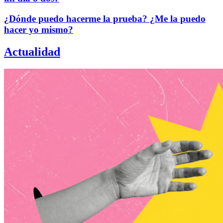
¿Dónde puedo hacerme la prueba? ¿Me la puedo
hacer yo mismo?
Actualidad