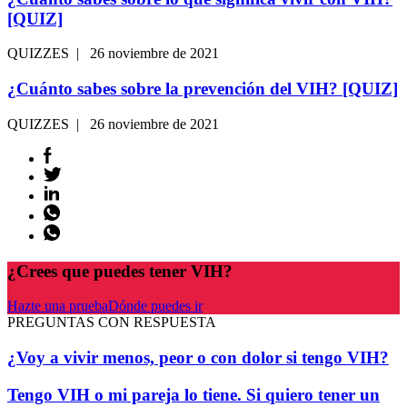
[QUIZ]
QUIZZES | 26 noviembre de 2021
¿Cuánto sabes sobre la prevención del VIH?
[QUIZ]
QUIZZES | 26 noviembre de 2021
¿Crees que puedes tener VIH?
Hazte una prueba
Dónde puedes ir
PREGUNTAS CON RESPUESTA
¿Voy a vivir menos, peor o con dolor si tengo VIH?
Tengo VIH o mi pareja lo tiene. Si quiero tener un