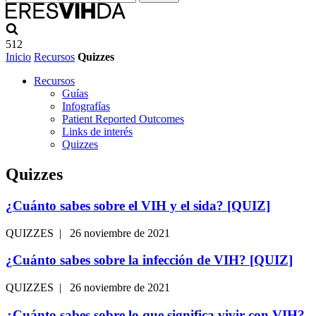
512
Inicio
Recursos
Quizzes
Recursos
Guías
Infografías
Patient Reported Outcomes
Links de interés
Quizzes
Quizzes
¿Cuánto sabes sobre el VIH y el sida?
[QUIZ]
QUIZZES | 26 noviembre de 2021
¿Cuánto sabes sobre la infección de VIH?
[QUIZ]
QUIZZES | 26 noviembre de 2021
¿Cuánto sabes sobre lo que significa vivir con VIH?