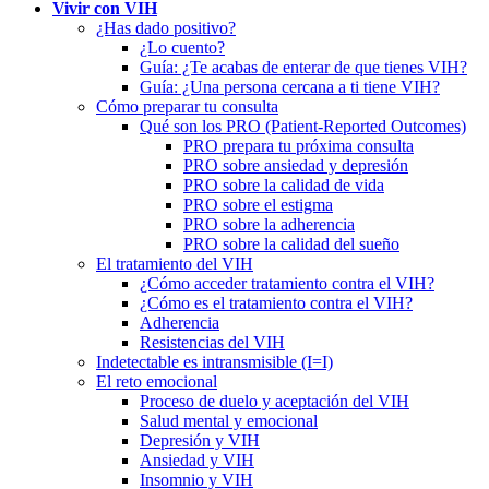
Vivir con VIH
¿Has dado positivo?
¿Lo cuento?
Guía: ¿Te acabas de enterar de que tienes VIH?
Guía: ¿Una persona cercana a ti tiene VIH?
Cómo preparar tu consulta
Qué son los PRO (Patient-Reported Outcomes)
PRO prepara tu próxima consulta
PRO sobre ansiedad y depresión
PRO sobre la calidad de vida
PRO sobre el estigma
PRO sobre la adherencia
PRO sobre la calidad del sueño
El tratamiento del VIH
¿Cómo acceder tratamiento contra el VIH?
¿Cómo es el tratamiento contra el VIH?
Adherencia
Resistencias del VIH
Indetectable es intransmisible (I=I)
El reto emocional
Proceso de duelo y aceptación del VIH
Salud mental y emocional
Depresión y VIH
Ansiedad y VIH
Insomnio y VIH