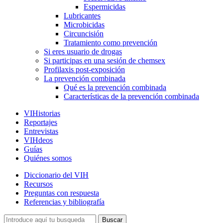
Espermicidas
Lubricantes
Microbicidas
Circuncisión
Tratamiento como prevención
Si eres usuario de drogas
Si participas en una sesión de chemsex
Profilaxis post-exposición
La prevención combinada
Qué es la prevención combinada
Características de la prevención combinada
VIHistorias
Reportajes
Entrevistas
VIHdeos
Guías
Quiénes somos
Diccionario del VIH
Recursos
Preguntas con respuesta
Referencias y bibliografía