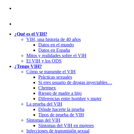
¿Qué es el VIH?
VIH, una historia de 40 años
Datos en el mundo
Datos en España
Mitos y realidades sobre el VIH
El VIH y los ODS
¿Tengo VIH?
Cómo se transmite el VIH
Prácticas sexuales
Si eres usuario de drogas inyectables…
Chemsex
Riesgo de madre a hijo
Diferencias entre hombre y mujer
La prueba del VIH
Dónde hacerte la prueba
Tipos de prueba de VIH
Síntomas del VIH
Síntomas del VIH en mujeres
Infecciones de transmisión sexual