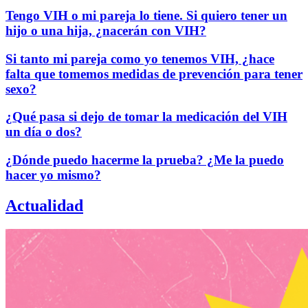
Tengo VIH o mi pareja lo tiene. Si quiero tener un
hijo o una hija, ¿nacerán con VIH?
Si tanto mi pareja como yo tenemos VIH, ¿hace
falta que tomemos medidas de prevención para tener
sexo?
¿Qué pasa si dejo de tomar la medicación del VIH
un día o dos?
¿Dónde puedo hacerme la prueba? ¿Me la puedo
hacer yo mismo?
Actualidad