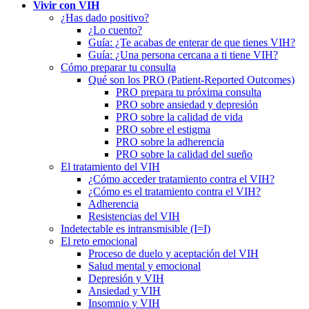
Vivir con VIH
¿Has dado positivo?
¿Lo cuento?
Guía: ¿Te acabas de enterar de que tienes VIH?
Guía: ¿Una persona cercana a ti tiene VIH?
Cómo preparar tu consulta
Qué son los PRO (Patient-Reported Outcomes)
PRO prepara tu próxima consulta
PRO sobre ansiedad y depresión
PRO sobre la calidad de vida
PRO sobre el estigma
PRO sobre la adherencia
PRO sobre la calidad del sueño
El tratamiento del VIH
¿Cómo acceder tratamiento contra el VIH?
¿Cómo es el tratamiento contra el VIH?
Adherencia
Resistencias del VIH
Indetectable es intransmisible (I=I)
El reto emocional
Proceso de duelo y aceptación del VIH
Salud mental y emocional
Depresión y VIH
Ansiedad y VIH
Insomnio y VIH