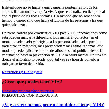
Este enfoque no se limita a una campaña puntual: es lo que los
autores llaman una “campaña viva”, que se actualiza en tiempo real
con el pulso de las redes sociales. Un método que no solo ahorra
tiempo y dinero sino que habla el idioma de las personas a las que
quiere alcanzar.
En plena carrera por erradicar el VIH para 2030, innovaciones como
esta pueden marcar la diferencia. Los mensajes correctos, en el
momento adecuado y dirigidos a las personas adecuadas pueden
traducirse en más tests, más prevención y más salud. Además, este
modelo puede aplicarse a otros desafíos de salud pública: desde la
vacunación hasta la prevención de ITS o la salud mental. En una era
donde el algoritmo lo decide todo, tal vez sea hora de ponerlo a
trabajar en favor de la vida.
Referencias y Bibliografía
¿Crees que puedes tener VIH?
Hazte una prueba
Dónde puedes ir
PREGUNTAS CON RESPUESTA
¿Voy a vivir menos, peor o con dolor si tengo VIH?