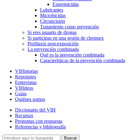
Espermicidas
Lubricantes
Microbicidas
Circuncisión
Tratamiento como prevención
Si eres usuario de drogas
Si participas en una sesión de chemsex
Profilaxis post-exposición
La prevención combinada
Qué es la prevención combinada
Características de la prevención combinada
VIHistorias
Reportajes
Entrevistas
VIHdeos
Guías
Quiénes somos
Diccionario del VIH
Recursos
Preguntas con respuesta
Referencias y bibliografía