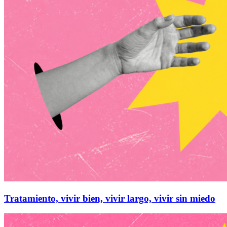
Tratamiento, vivir bien, vivir largo, vivir sin miedo