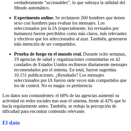
verdaderamente “accionables”, lo que subraya la utilidad del
filtrado automático.
Experimento online.
Se reclutaron 260 hombres que tienen
sexo con hombres para evaluar los mensajes. Los
seleccionados por la IA (especialmente, los revisados por
humanos) fueron percibidos como más claros, más relevantes
y efectivos que los seleccionados al azar. También, generaron
más intención de ser compartidos.
Prueba de fuego en el mundo real.
Durante ocho semanas,
19 agencias de salud y organizaciones comunitarias en 42
condados de Estados Unidos recibieron diariamente mensajes
recomendados por el sistema. En total, fueron sugeridas
10.151 publicaciones. ¿Resultado? Los mensajes
seleccionados por IA fueron siete veces más compartidos que
los de control. No es magia: es pertinencia.
Los datos son contundentes: el 68% de las agencias aumentó su
actividad en redes sociales tras usar el sistema, frente al 42% que lo
hacía regularmente antes. También, se redujo la percepción de
dificultad para encontrar contenido relevante.
El dato