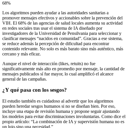
68%
Los algoritmos pueden ayudar a las autoridades sanitarias a
promover mensajes efectivos y accionables sobre la prevención del
VIH. El 68% de las agencias de salud locales aumenta su actividad
en redes sociales tras usar el sistema de IA diseñado por
investigadores de la Universidad de Pensilvania para seleccionar y
clasificar mensajes “nacidos en comunidad”. Gracias a ese sistema,
se reduce además la percepción de dificultad para encontrar
contenido relevante. No solo es más barato sino más auténtico, más
cercano y más eficaz.
Aunque el nivel de interacción (likes, retuits) no fue
significativamente más alto en promedio por mensaje, la cantidad de
mensajes publicados sí fue mayor, lo cual amplificó el alcance
general de las campañas.
¿Y qué pasa con los sesgos?
El estudio también es cuidadoso al advertir que los algoritmos
pueden heredar sesgos humanos si no se diseñan bien. Por eso,
incluye una etapa de revisión humana y propone seguir ajustando
los modelos para evitar discriminaciones involuntarias. Como dice el
propio artículo: “La combinación de IA y supervisión humana no es
un lujo,sino una necesidad.”