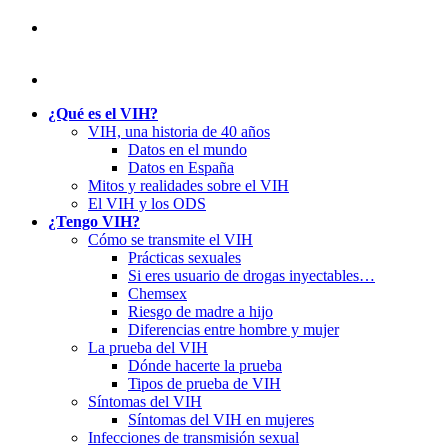
¿Qué es el VIH?
VIH, una historia de 40 años
Datos en el mundo
Datos en España
Mitos y realidades sobre el VIH
El VIH y los ODS
¿Tengo VIH?
Cómo se transmite el VIH
Prácticas sexuales
Si eres usuario de drogas inyectables…
Chemsex
Riesgo de madre a hijo
Diferencias entre hombre y mujer
La prueba del VIH
Dónde hacerte la prueba
Tipos de prueba de VIH
Síntomas del VIH
Síntomas del VIH en mujeres
Infecciones de transmisión sexual