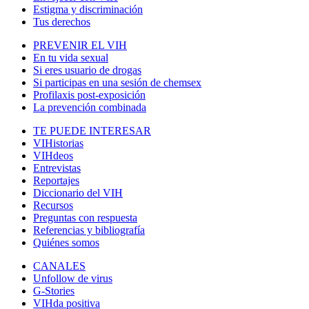
Estigma y discriminación
Tus derechos
PREVENIR EL VIH
En tu vida sexual
Si eres usuario de drogas
Si participas en una sesión de chemsex
Profilaxis post-exposición
La prevención combinada
TE PUEDE INTERESAR
VIHistorias
VIHdeos
Entrevistas
Reportajes
Diccionario del VIH
Recursos
Preguntas con respuesta
Referencias y bibliografía
Quiénes somos
CANALES
Unfollow de virus
G-Stories
VIHda positiva