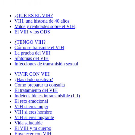
¿QUÉ ES EL VIH?
VIH, una historia de 40 años
Mitos y realidades sobre el VIH
El VIH y los ODS
¿TENGO VIH?
Cómo se transmite el VIH
La prueba del VIH
Síntomas del VIH
Infecciones de transmisión sexual
VIVIR CON VIH
¿Has dado positivo?
Cómo preparar tu consulta
El tratamiento del VIH
Indetectable es intransmisible (I=I)
El reto emocional
VIH si eres mujer
VIH si eres hombre
VIH si eres migrante
Vida saludable
El VIH y tu cuerpo
Envejecer con VIH