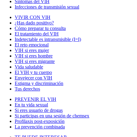
Síntomas del VIH
Infecciones de transmisión sexual
VIVIR CON VIH
¿Has dado positivo?
Cómo preparar tu consulta
El tratamiento del VIH
Indetectable es intransmisible (I=I)
El reto emocional
VIH si eres mujer
VIH si eres hombre
VIH si eres migrante
Vida saludable
El VIH y tu cuerpo
Envejecer con VIH
Estigma y discriminación
Tus derechos
PREVENIR EL VIH
En tu vida sexual
Si eres usuario de drogas
Si participas en una sesión de chemsex
Profilaxis post-exposición
La prevención combinada