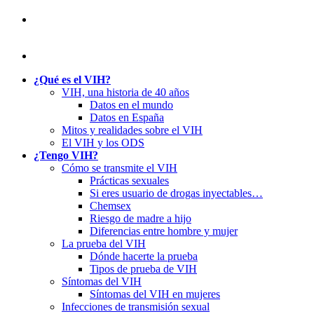
¿Qué es el VIH?
VIH, una historia de 40 años
Datos en el mundo
Datos en España
Mitos y realidades sobre el VIH
El VIH y los ODS
¿Tengo VIH?
Cómo se transmite el VIH
Prácticas sexuales
Si eres usuario de drogas inyectables…
Chemsex
Riesgo de madre a hijo
Diferencias entre hombre y mujer
La prueba del VIH
Dónde hacerte la prueba
Tipos de prueba de VIH
Síntomas del VIH
Síntomas del VIH en mujeres
Infecciones de transmisión sexual