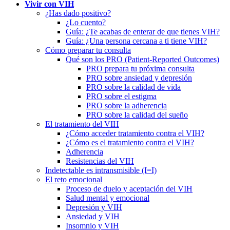
Vivir con VIH
¿Has dado positivo?
¿Lo cuento?
Guía: ¿Te acabas de enterar de que tienes VIH?
Guía: ¿Una persona cercana a ti tiene VIH?
Cómo preparar tu consulta
Qué son los PRO (Patient-Reported Outcomes)
PRO prepara tu próxima consulta
PRO sobre ansiedad y depresión
PRO sobre la calidad de vida
PRO sobre el estigma
PRO sobre la adherencia
PRO sobre la calidad del sueño
El tratamiento del VIH
¿Cómo acceder tratamiento contra el VIH?
¿Cómo es el tratamiento contra el VIH?
Adherencia
Resistencias del VIH
Indetectable es intransmisible (I=I)
El reto emocional
Proceso de duelo y aceptación del VIH
Salud mental y emocional
Depresión y VIH
Ansiedad y VIH
Insomnio y VIH