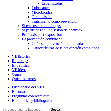
Espermicidas
Lubricantes
Microbicidas
Circuncisión
Tratamiento como prevención
Si eres usuario de drogas
Si participas en una sesión de chemsex
Profilaxis post-exposición
La prevención combinada
Qué es la prevención combinada
Características de la prevención combinada
VIHistorias
Reportajes
Entrevistas
VIHdeos
Guías
Quiénes somos
Diccionario del VIH
Recursos
Preguntas con respuesta
Referencias y bibliografía