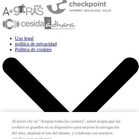
Uso legal
política de privacidad
Política de cookies
Al hacer clic en “Aceptar todas las cookies”, usted acepta que las
cookies se guarden en su dispositivo para mejorar la navegación
del sitio, analizar el uso del mismo, y colaborar con nuestros
estudios para marketing.