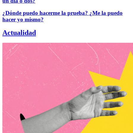
un día o dos?
¿Dónde puedo hacerme la prueba? ¿Me la puedo
hacer yo mismo?
Actualidad