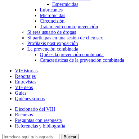
Espermicidas
Lubricantes
Microbicidas
Circuncisión
Tratamiento como prevención
Si eres usuario de drogas
Si participas en una sesión de chemsex
Profilaxis post-exposición
La prevención combinada
Qué es la prevención combinada
Características de la prevención combinada
VIHistorias
Reportajes
Entrevistas
VIHdeos
Guías
Quiénes somos
Diccionario del VIH
Recursos
Preguntas con respuesta
Referencias y bibliografía