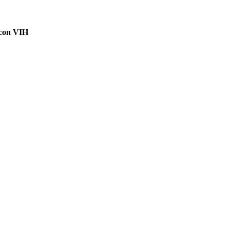
s con VIH