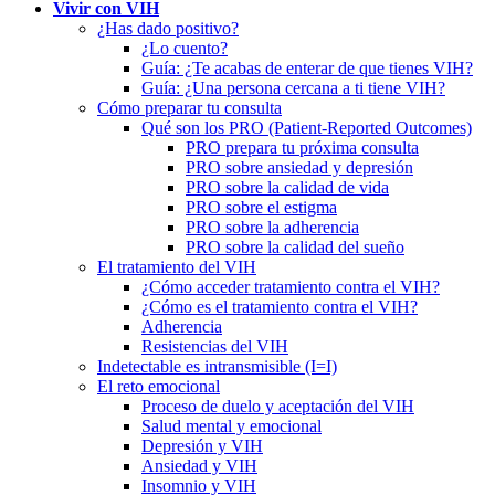
Vivir con VIH
¿Has dado positivo?
¿Lo cuento?
Guía: ¿Te acabas de enterar de que tienes VIH?
Guía: ¿Una persona cercana a ti tiene VIH?
Cómo preparar tu consulta
Qué son los PRO (Patient-Reported Outcomes)
PRO prepara tu próxima consulta
PRO sobre ansiedad y depresión
PRO sobre la calidad de vida
PRO sobre el estigma
PRO sobre la adherencia
PRO sobre la calidad del sueño
El tratamiento del VIH
¿Cómo acceder tratamiento contra el VIH?
¿Cómo es el tratamiento contra el VIH?
Adherencia
Resistencias del VIH
Indetectable es intransmisible (I=I)
El reto emocional
Proceso de duelo y aceptación del VIH
Salud mental y emocional
Depresión y VIH
Ansiedad y VIH
Insomnio y VIH