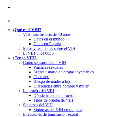
¿Qué es el VIH?
VIH, una historia de 40 años
Datos en el mundo
Datos en España
Mitos y realidades sobre el VIH
El VIH y los ODS
¿Tengo VIH?
Cómo se transmite el VIH
Prácticas sexuales
Si eres usuario de drogas inyectables…
Chemsex
Riesgo de madre a hijo
Diferencias entre hombre y mujer
La prueba del VIH
Dónde hacerte la prueba
Tipos de prueba de VIH
Síntomas del VIH
Síntomas del VIH en mujeres
Infecciones de transmisión sexual