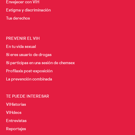
Envejecer con VIH
Estigma y discriminación
Tus derechos
PREVENIR EL VIH
En tu vida sexual
Si eres usuario de drogas
Si participas en una sesión de chemsex
Profilaxis post-exposición
La prevención combinada
TE PUEDE INTERESAR
VIHistorias
VIHdeos
Entrevistas
Reportajes