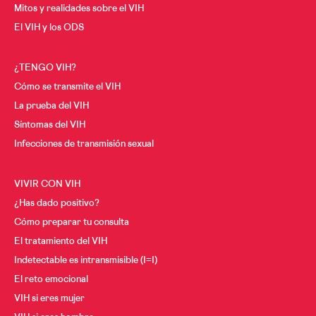
Mitos y realidades sobre el VIH
El VIH y los ODS
¿TENGO VIH?
Cómo se transmite el VIH
La prueba del VIH
Síntomas del VIH
Infecciones de transmisión sexual
VIVIR CON VIH
¿Has dado positivo?
Cómo preparar tu consulta
El tratamiento del VIH
Indetectable es intransmisible (I=I)
El reto emocional
VIH si eres mujer