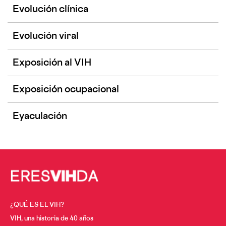
Evolución clínica
Evolución viral
Exposición al VIH
Exposición ocupacional
Eyaculación
¿QUÉ ES EL VIH?
VIH, una historia de 40 años