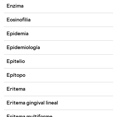
Enzima
Eosinofilia
Epidemia
Epidemiología
Epitelio
Epítopo
Eritema
Eritema gingival lineal