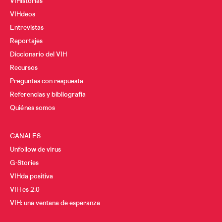
VIHistorias
VIHdeos
Entrevistas
Reportajes
Diccionario del VIH
Recursos
Preguntas con respuesta
Referencias y bibliografía
Quiénes somos
CANALES
Unfollow de virus
G-Stories
VIHda positiva
VIH es 2.0
VIH: una ventana de esperanza