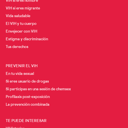
VIH si eres hombre
VIH si eres migrante
Vida saludable
El VIH y tu cuerpo
Envejecer con VIH
Estigma y discriminación
Tus derechos
PREVENIR EL VIH
En tu vida sexual
Si eres usuario de drogas
Si participas en una sesión de chemsex
Profilaxis post-exposición
La prevención combinada
TE PUEDE INTERESAR