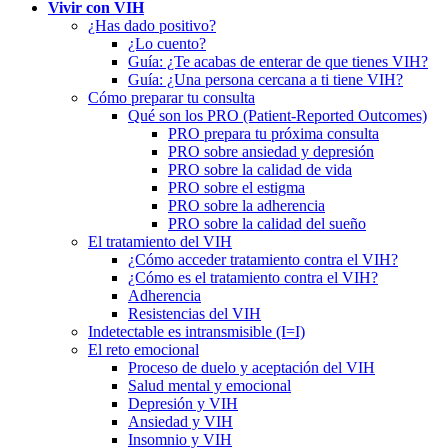
Vivir con VIH
¿Has dado positivo?
¿Lo cuento?
Guía: ¿Te acabas de enterar de que tienes VIH?
Guía: ¿Una persona cercana a ti tiene VIH?
Cómo preparar tu consulta
Qué son los PRO (Patient-Reported Outcomes)
PRO prepara tu próxima consulta
PRO sobre ansiedad y depresión
PRO sobre la calidad de vida
PRO sobre el estigma
PRO sobre la adherencia
PRO sobre la calidad del sueño
El tratamiento del VIH
¿Cómo acceder tratamiento contra el VIH?
¿Cómo es el tratamiento contra el VIH?
Adherencia
Resistencias del VIH
Indetectable es intransmisible (I=I)
El reto emocional
Proceso de duelo y aceptación del VIH
Salud mental y emocional
Depresión y VIH
Ansiedad y VIH
Insomnio y VIH