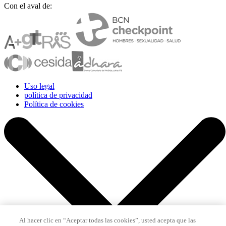
Con el aval de:
Uso legal
política de privacidad
Política de cookies
Al hacer clic en “Aceptar todas las cookies”, usted acepta que las