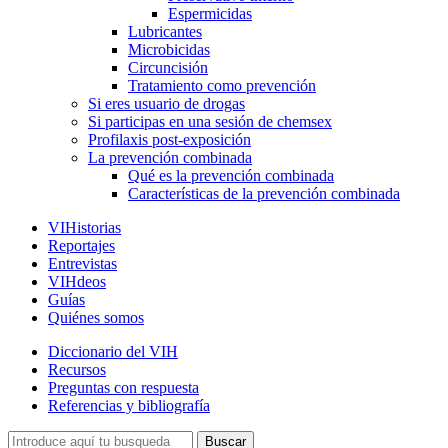
Espermicidas
Lubricantes
Microbicidas
Circuncisión
Tratamiento como prevención
Si eres usuario de drogas
Si participas en una sesión de chemsex
Profilaxis post-exposición
La prevención combinada
Qué es la prevención combinada
Características de la prevención combinada
VIHistorias
Reportajes
Entrevistas
VIHdeos
Guías
Quiénes somos
Diccionario del VIH
Recursos
Preguntas con respuesta
Referencias y bibliografía