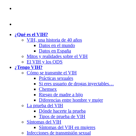
¿Qué es el VIH?
VIH, una historia de 40 años
Datos en el mundo
Datos en España
Mitos y realidades sobre el VIH
El VIH y los ODS
¿Tengo VIH?
Cómo se transmite el VIH
Prácticas sexuales
Si eres usuario de drogas inyectables…
Chemsex
Riesgo de madre a hijo
Diferencias entre hombre y mujer
La prueba del VIH
Dónde hacerte la prueba
Tipos de prueba de VIH
Síntomas del VIH
Síntomas del VIH en mujeres
Infecciones de transmisión sexual