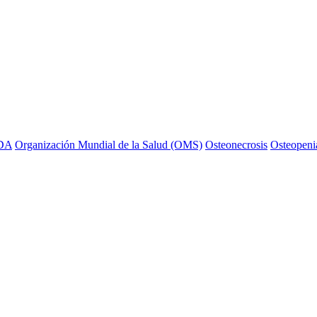
IDA
Organización Mundial de la Salud (OMS)
Osteonecrosis
Osteopeni