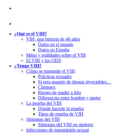
¿Qué es el VIH?
VIH, una historia de 40 años
Datos en el mundo
Datos en España
Mitos y realidades sobre el VIH
El VIH y los ODS
¿Tengo VIH?
Cómo se transmite el VIH
Prácticas sexuales
Si eres usuario de drogas inyectables…
Chemsex
Riesgo de madre a hijo
Diferencias entre hombre y mujer
La prueba del VIH
Dónde hacerte la prueba
Tipos de prueba de VIH
Síntomas del VIH
Síntomas del VIH en mujeres
Infecciones de transmisión sexual