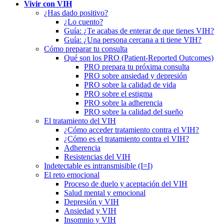
Vivir con VIH
¿Has dado positivo?
¿Lo cuento?
Guía: ¿Te acabas de enterar de que tienes VIH?
Guía: ¿Una persona cercana a ti tiene VIH?
Cómo preparar tu consulta
Qué son los PRO (Patient-Reported Outcomes)
PRO prepara tu próxima consulta
PRO sobre ansiedad y depresión
PRO sobre la calidad de vida
PRO sobre el estigma
PRO sobre la adherencia
PRO sobre la calidad del sueño
El tratamiento del VIH
¿Cómo acceder tratamiento contra el VIH?
¿Cómo es el tratamiento contra el VIH?
Adherencia
Resistencias del VIH
Indetectable es intransmisible (I=I)
El reto emocional
Proceso de duelo y aceptación del VIH
Salud mental y emocional
Depresión y VIH
Ansiedad y VIH
Insomnio y VIH