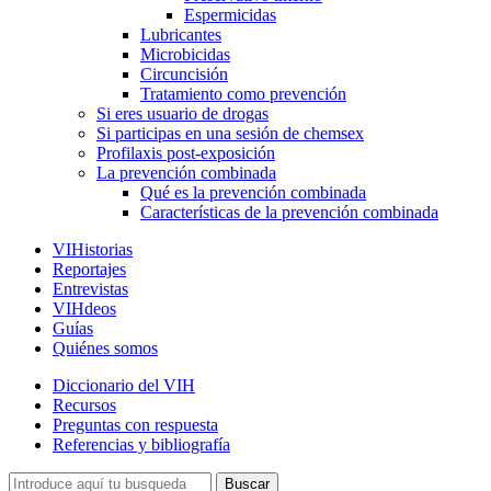
Espermicidas
Lubricantes
Microbicidas
Circuncisión
Tratamiento como prevención
Si eres usuario de drogas
Si participas en una sesión de chemsex
Profilaxis post-exposición
La prevención combinada
Qué es la prevención combinada
Características de la prevención combinada
VIHistorias
Reportajes
Entrevistas
VIHdeos
Guías
Quiénes somos
Diccionario del VIH
Recursos
Preguntas con respuesta
Referencias y bibliografía