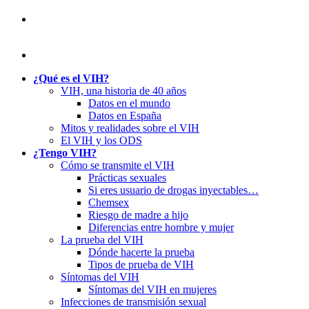
¿Qué es el VIH?
VIH, una historia de 40 años
Datos en el mundo
Datos en España
Mitos y realidades sobre el VIH
El VIH y los ODS
¿Tengo VIH?
Cómo se transmite el VIH
Prácticas sexuales
Si eres usuario de drogas inyectables…
Chemsex
Riesgo de madre a hijo
Diferencias entre hombre y mujer
La prueba del VIH
Dónde hacerte la prueba
Tipos de prueba de VIH
Síntomas del VIH
Síntomas del VIH en mujeres
Infecciones de transmisión sexual