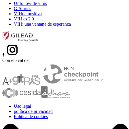
Unfollow de virus
G-Stories
VIHda positiva
VIH es 2.0
VIH: una ventana de esperanza
Con el aval de:
Uso legal
política de privacidad
Política de cookies