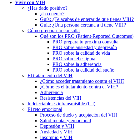
Vivir con VIH
¿Has dado positivo?
¿Lo cuento?
Guía: ¿Te acabas de enterar de que tienes VIH?
Guía: ¿Una persona cercana a ti tiene VIH?
Cómo preparar tu consulta
Qué son los PRO (Patient-Reported Outcomes)
PRO prepara tu próxima consulta
PRO sobre ansiedad y depresión
PRO sobre la calidad de vida
PRO sobre el estigma
PRO sobre la adherencia
PRO sobre la calidad del sueño
El tratamiento del VIH
¿Cómo acceder tratamiento contra el VIH?
¿Cómo es el tratamiento contra el VIH?
Adherencia
Resistencias del VIH
Indetectable es intransmisible (I=I)
El reto emocional
Proceso de duelo y aceptación del VIH
Salud mental y emocional
Depresión y VIH
Ansiedad y VIH
Insomnio y VIH