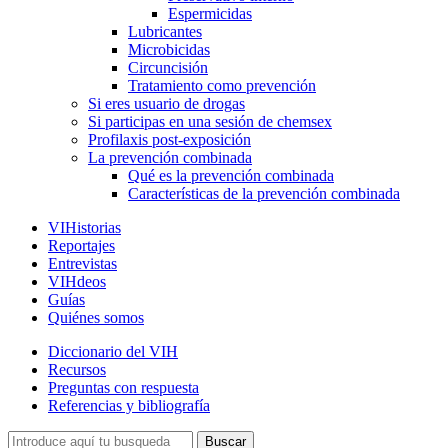
Espermicidas
Lubricantes
Microbicidas
Circuncisión
Tratamiento como prevención
Si eres usuario de drogas
Si participas en una sesión de chemsex
Profilaxis post-exposición
La prevención combinada
Qué es la prevención combinada
Características de la prevención combinada
VIHistorias
Reportajes
Entrevistas
VIHdeos
Guías
Quiénes somos
Diccionario del VIH
Recursos
Preguntas con respuesta
Referencias y bibliografía