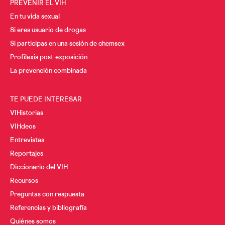
PREVENIR EL VIH
En tu vida sexual
Si eres usuario de drogas
Si participas en una sesión de chemsex
Profilaxis post-exposición
La prevención combinada
TE PUEDE INTERESAR
VIHistorias
VIHdeos
Entrevistas
Reportajes
Diccionario del VIH
Recursos
Preguntas con respuesta
Referencias y bibliografía
Quiénes somos