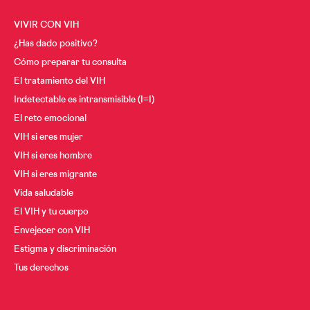
VIVIR CON VIH
¿Has dado positivo?
Cómo preparar tu consulta
El tratamiento del VIH
Indetectable es intransmisible (I=I)
El reto emocional
VIH si eres mujer
VIH si eres hombre
VIH si eres migrante
Vida saludable
El VIH y tu cuerpo
Envejecer con VIH
Estigma y discriminación
Tus derechos