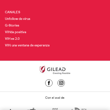
CANALES
Unfollow de virus
G-Stories
VIHda positiva
VIH es 2.0
VIH: una ventana de esperanza
Con el aval de: