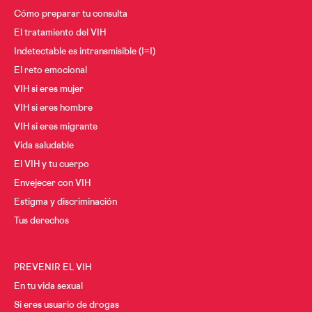
Cómo preparar tu consulta
El tratamiento del VIH
Indetectable es intransmisible (I=I)
El reto emocional
VIH si eres mujer
VIH si eres hombre
VIH si eres migrante
Vida saludable
El VIH y tu cuerpo
Envejecer con VIH
Estigma y discriminación
Tus derechos
PREVENIR EL VIH
En tu vida sexual
Si eres usuario de drogas