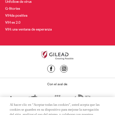
Unfollow de virus
G-Stories
VIHda positiva
VIH es 2.0
VIH: una ventana de esperanza
Con el aval de:
Al hacer clic en “Aceptar todas las cookies”, usted acepta que las
cookies se guarden en su dispositivo para mejorar la navegación
del sitio, analizar el uso del mismo, y colaborar con nuestros