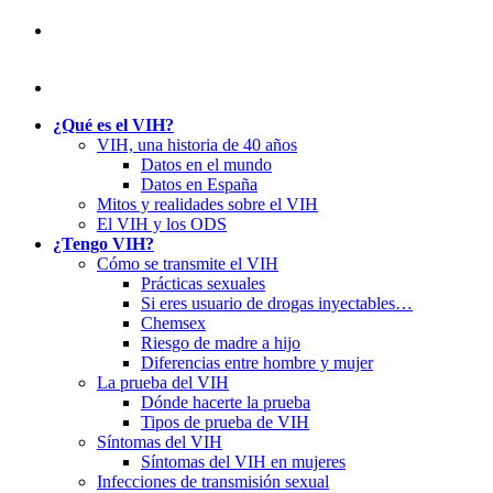
¿Qué es el VIH?
VIH, una historia de 40 años
Datos en el mundo
Datos en España
Mitos y realidades sobre el VIH
El VIH y los ODS
¿Tengo VIH?
Cómo se transmite el VIH
Prácticas sexuales
Si eres usuario de drogas inyectables…
Chemsex
Riesgo de madre a hijo
Diferencias entre hombre y mujer
La prueba del VIH
Dónde hacerte la prueba
Tipos de prueba de VIH
Síntomas del VIH
Síntomas del VIH en mujeres
Infecciones de transmisión sexual