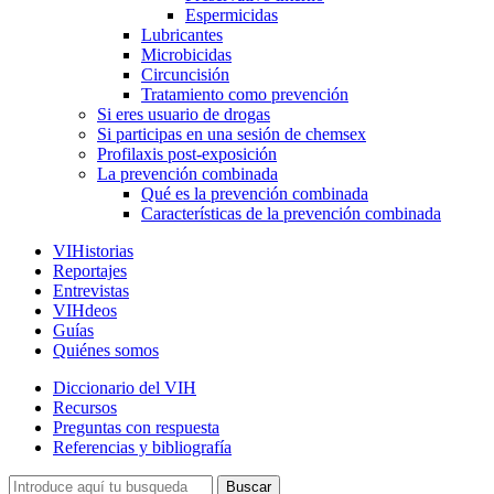
Espermicidas
Lubricantes
Microbicidas
Circuncisión
Tratamiento como prevención
Si eres usuario de drogas
Si participas en una sesión de chemsex
Profilaxis post-exposición
La prevención combinada
Qué es la prevención combinada
Características de la prevención combinada
VIHistorias
Reportajes
Entrevistas
VIHdeos
Guías
Quiénes somos
Diccionario del VIH
Recursos
Preguntas con respuesta
Referencias y bibliografía