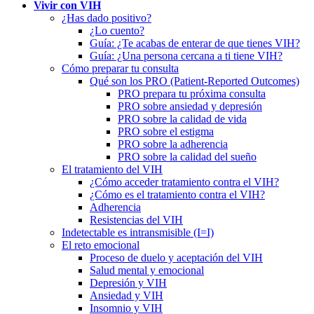
Vivir con VIH
¿Has dado positivo?
¿Lo cuento?
Guía: ¿Te acabas de enterar de que tienes VIH?
Guía: ¿Una persona cercana a ti tiene VIH?
Cómo preparar tu consulta
Qué son los PRO (Patient-Reported Outcomes)
PRO prepara tu próxima consulta
PRO sobre ansiedad y depresión
PRO sobre la calidad de vida
PRO sobre el estigma
PRO sobre la adherencia
PRO sobre la calidad del sueño
El tratamiento del VIH
¿Cómo acceder tratamiento contra el VIH?
¿Cómo es el tratamiento contra el VIH?
Adherencia
Resistencias del VIH
Indetectable es intransmisible (I=I)
El reto emocional
Proceso de duelo y aceptación del VIH
Salud mental y emocional
Depresión y VIH
Ansiedad y VIH
Insomnio y VIH