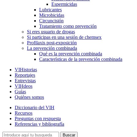
Espermicidas
Lubricantes
Microbicidas
Circuncisión
Tratamiento como prevención
Si eres usuario de drogas
Si participas en una sesión de chemsex
Profilaxis post-exposición
La prevención combinada
Qué es la prevención combinada
Características de la prevención combinada
VIHistorias
Reportajes
Entrevistas
VIHdeos
Guías
Quiénes somos
Diccionario del VIH
Recursos
Preguntas con respuesta
Referencias y bibliografía