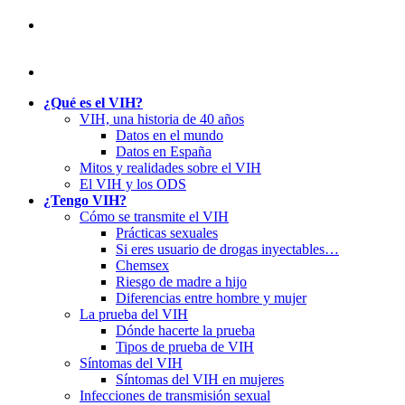
¿Qué es el VIH?
VIH, una historia de 40 años
Datos en el mundo
Datos en España
Mitos y realidades sobre el VIH
El VIH y los ODS
¿Tengo VIH?
Cómo se transmite el VIH
Prácticas sexuales
Si eres usuario de drogas inyectables…
Chemsex
Riesgo de madre a hijo
Diferencias entre hombre y mujer
La prueba del VIH
Dónde hacerte la prueba
Tipos de prueba de VIH
Síntomas del VIH
Síntomas del VIH en mujeres
Infecciones de transmisión sexual