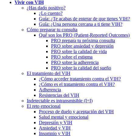
Vivir con VIH
¿Has dado positivo?
¿Lo cuento?
Guía: ¿Te acabas de enterar de que tienes VIH?
Guía: ¿Una persona cercana a ti tiene VIH?
Cómo preparar tu consulta
Qué son los PRO (Patient-Reported Outcomes)
PRO prepara tu próxima consulta
PRO sobre ansiedad y depresión
PRO sobre la calidad de vida
PRO sobre el estigma
PRO sobre la adherencia
PRO sobre la calidad del sueño
El tratamiento del VIH
¿Cómo acceder tratamiento contra el VIH?
¿Cómo es el tratamiento contra el VIH?
Adherencia
Resistencias del VIH
Indetectable es intransmisible (I=I)
El reto emocional
Proceso de duelo y aceptación del VIH
Salud mental y emocional
Depresión y VIH
Ansiedad y VIH
Insomnio y VIH