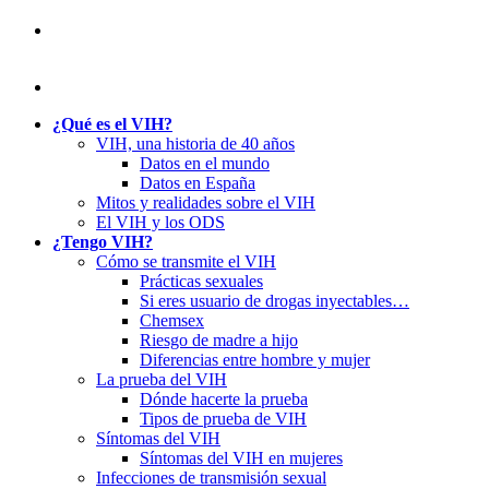
¿Qué es el VIH?
VIH, una historia de 40 años
Datos en el mundo
Datos en España
Mitos y realidades sobre el VIH
El VIH y los ODS
¿Tengo VIH?
Cómo se transmite el VIH
Prácticas sexuales
Si eres usuario de drogas inyectables…
Chemsex
Riesgo de madre a hijo
Diferencias entre hombre y mujer
La prueba del VIH
Dónde hacerte la prueba
Tipos de prueba de VIH
Síntomas del VIH
Síntomas del VIH en mujeres
Infecciones de transmisión sexual