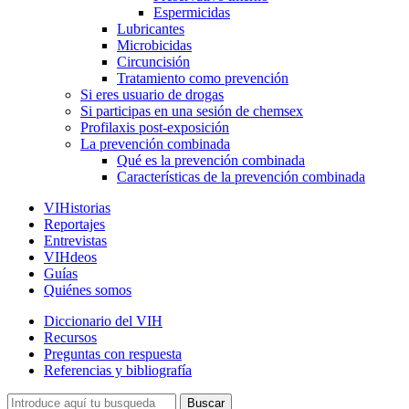
Espermicidas
Lubricantes
Microbicidas
Circuncisión
Tratamiento como prevención
Si eres usuario de drogas
Si participas en una sesión de chemsex
Profilaxis post-exposición
La prevención combinada
Qué es la prevención combinada
Características de la prevención combinada
VIHistorias
Reportajes
Entrevistas
VIHdeos
Guías
Quiénes somos
Diccionario del VIH
Recursos
Preguntas con respuesta
Referencias y bibliografía