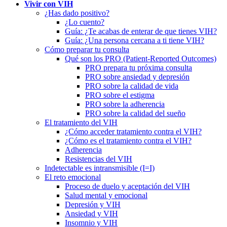
Vivir con VIH
¿Has dado positivo?
¿Lo cuento?
Guía: ¿Te acabas de enterar de que tienes VIH?
Guía: ¿Una persona cercana a ti tiene VIH?
Cómo preparar tu consulta
Qué son los PRO (Patient-Reported Outcomes)
PRO prepara tu próxima consulta
PRO sobre ansiedad y depresión
PRO sobre la calidad de vida
PRO sobre el estigma
PRO sobre la adherencia
PRO sobre la calidad del sueño
El tratamiento del VIH
¿Cómo acceder tratamiento contra el VIH?
¿Cómo es el tratamiento contra el VIH?
Adherencia
Resistencias del VIH
Indetectable es intransmisible (I=I)
El reto emocional
Proceso de duelo y aceptación del VIH
Salud mental y emocional
Depresión y VIH
Ansiedad y VIH
Insomnio y VIH