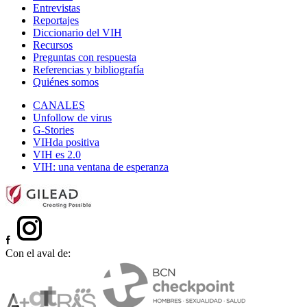
Entrevistas
Reportajes
Diccionario del VIH
Recursos
Preguntas con respuesta
Referencias y bibliografía
Quiénes somos
CANALES
Unfollow de virus
G-Stories
VIHda positiva
VIH es 2.0
VIH: una ventana de esperanza
Con el aval de: